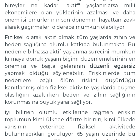
bireyler ne kadar "aktif" yaşlanırlarsa milli
ekonomilere olan yüklerinin azalması ve daha
önemlisi ömürlerinin son dönemini hayattan zevk
alarak geçirmeleri o derece mümkün olabiliyor.
Fiziksel olarak aktif olmak tüm yaşlarda zihin ve
beden sağlığına olumlu katkıda bulunmakta. Bu
nedenle bilhassa aktif yaşlanma sürecini mümkün
kılmaya dönük yaşam biçimi düzenlemelerinin en
önemlisi ve başta geleninin
düzenli egzersiz
yapmak olduğu söylenebilir. Erişkinlerde tüm
nedenlere bağlı ölüm riskini düşürdüğü
kanıtlanmış olan fiziksel aktivite yaşlılarda düşme
olasılığını azaltırken beden ve zihin sağlığının
korunmasına büyük yarar sağlıyor.
İyi bilinen olumlu etkilerine rağmen erişkin
toplumun kimi ülkede dörtte birinin, kimi ülkede
yarısının yeterince fiziksel aktivitede
bulunmadıkları görülüyor. 65 yaşın üzerinde bu