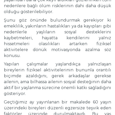
nedenlere bağlı ölüm risklerinin dahi daha düşük
olduğu gösterilebiliyor.
Şunu göz önünde bulundurmak gerekiyor ki
emeklilik, yakınların hastalıkları ya da kayıpları gibi
nedenlerle yaşlıların sosyal desteklerini
kaybetmeleri, hayatta kendilerini yalnız
hissetmeleri olasılıkları artarken fiziksel
aktivitelere dönük motivasyonda azalma söz
konusu.
Yapılan çalışmalar yaşlandıkça yalnızlaşan
bireylerin fiziksel aktivitelerinin bununla orantılı
biçimde azaldığını, gerek arkadaşlar gerekse
ailenin, ama bilhassa ailenin sosyal desteğinin daha
aktif bir yaşlanma sürecine önemli katkı sağladığını
gösteriyor.
Geçtiğimiz ay yayınlanan bir makalede 60 yaşın
üzerindeki bireyleri düzenli egzersize teşvik eden
faktörler üzerinde durulmaktaydı. Bu yaş