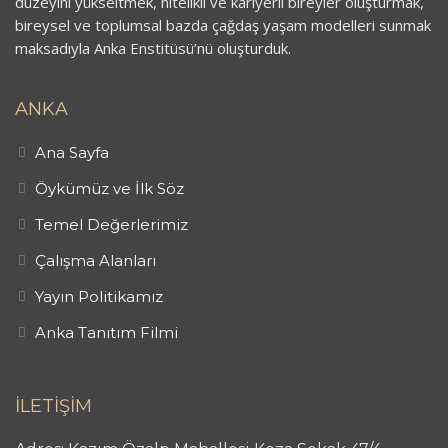
düzeyini yükseltmek, nitelikli ve kariyerli bireyler oluşturmak,
bireysel ve toplumsal bazda çağdaş yaşam modelleri sunmak
maksadıyla Anka Enstitüsü’nü oluşturduk.
ANKA
Ana Sayfa
Öykümüz ve İlk Söz
Temel Değerlerimiz
Çalışma Alanları
Yayın Politikamız
Anka Tanıtım Filmi
İLETİŞİM