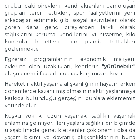
grubundaki bireylerin kendi akranlarından oluşan
grupları tercih ettikleri, spor faaliyetlerini yeni
arkadaşlar edinmek gibi sosyal aktiviteler olarak
gören daha genç bireylerden farklı olarak
sağlıklarını koruma, kendilerini iyi hissetme, kilo
kontrolü hedeflerini ön planda tuttukları
gözlenmekte.
Egzersiz programlarının ekonomik maliyeti,
evlerine olan uzaklıkları, kentlerin
"yürünebilir"
oluşu önemli faktörler olarak karşımıza çıkıyor.
Hareketli, aktif yaşama alışkanlığının hayatın erken
dönemlerde kazanılmış olmasının aktif yaşlanmaya
katkıda bulunduğu gerçeğini bunlara eklememiz
yerinde olur.
Kuşku yok ki uzun yaşamak, sağlıklı yaşamak
anlamına gelmiyor. İleri yaşlara sağlıklı bir biçimde
ulaşabilmede genetik etkenler çok önemli olsa da
yaşam biçimi ve davranış alışkanlıklarının buna