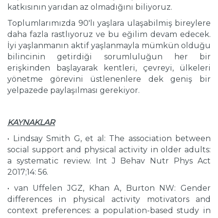
katkısının yarıdan az olmadığını biliyoruz.
Toplumlarımızda 90'lı yaşlara ulaşabilmiş bireylere
daha fazla rastlıyoruz ve bu eğilim devam edecek.
İyi yaşlanmanın aktif yaşlanmayla mümkün olduğu
bilincinin getirdiği sorumluluğun her bir
erişkinden başlayarak kentleri, çevreyi, ülkeleri
yönetme görevini üstlenenlere dek geniş bir
yelpazede paylaşılması gerekiyor.
KAYNAKLAR
• Lindsay Smith G, et al: The association between
social support and physical activity in older adults:
a systematic review. Int J Behav Nutr Phys Act
2017;14: 56.
• van Uffelen JGZ, Khan A, Burton NW: Gender
differences in physical activity motivators and
context preferences: a population-based study in