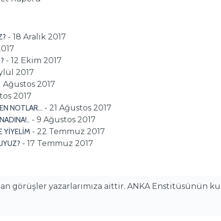
- 18 Aralık 2017
Z?
2017
- 12 Ekim 2017
İ?
Eylül 2017
1 Ağustos 2017
tos 2017
- 21 Ağustos 2017
DEN NOTLAR…
- 9 Ağustos 2017
NADINA!..
- 22 Temmuz 2017
 YİYELİM
- 17 Temmuz 2017
UYUZ?
alan görüşler yazarlarımıza aittir. ANKA Enstitüsünün k