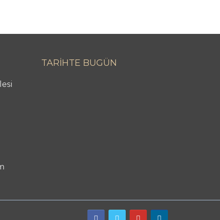
TARİHTE BUGÜN
lesi
m