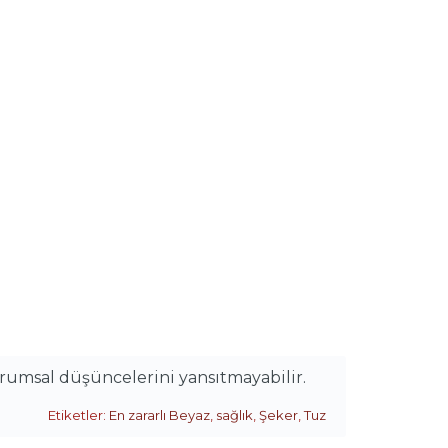
urumsal düşüncelerini yansıtmayabilir.
Etiketler:
En zararlı Beyaz
,
sağlık
,
Şeker
,
Tuz