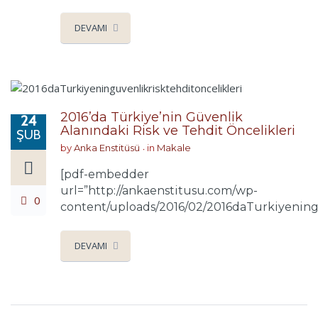
DEVAMI
2016’da Türkiye’nin Güvenlik
24
Alanındaki Risk ve Tehdit Öncelikleri
ŞUB
by
Anka Enstitüsü
in
Makale
[pdf-embedder
url=”http://ankaenstitusu.com/wp-
0
content/uploads/2016/02/2016daTurkiyeningu
DEVAMI