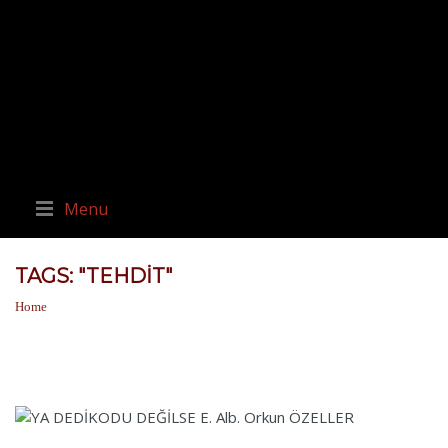
Menu
TAGS: "TEHDIT"
Home