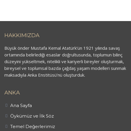
HAKKIMIZDA
Büyük önder Mustafa Kemal Atatürk’ün 1921 yılında savaş
ortamında belirlediği esaslar doğrultusunda, toplumun bilinç
düzeyini yükseltmek, nitelikli ve kariyerli bireyler oluşturmak,
bireysel ve toplumsal bazda çağdaş yaşam modelleri sunmak
maksadıyla Anka Enstitüsü’nü oluşturduk.
ANKA
Ana Sayfa
Öykümüz ve İlk Söz
Temel Değerlerimiz