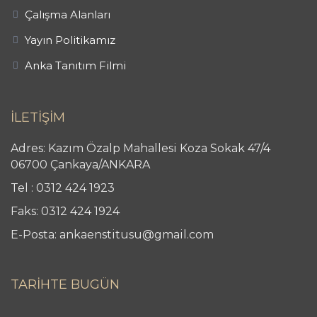
Çalışma Alanları
Yayın Politikamız
Anka Tanıtım Filmi
İLETİŞİM
Adres: Kazım Özalp Mahallesi Koza Sokak 47/4
06700 Çankaya/ANKARA
Tel : 0312 424 1923
Faks: 0312 424 1924
E-Posta: ankaenstitusu@gmail.com
TARİHTE BUGÜN