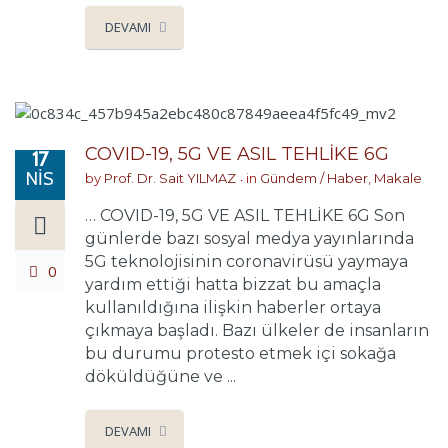
DEVAMI
COVID-19, 5G VE ASIL TEHLİKE 6G
17
NIS
by
Prof. Dr. Sait YILMAZ
in
Gündem / Haber
,
Makale
… COVID-19, 5G VE ASIL TEHLİKE 6G Son
günlerde bazı sosyal medya yayınlarında
5G teknolojisinin coronavirüsü yaymaya
0
yardım ettiği hatta bizzat bu amaçla
kullanıldığına ilişkin haberler ortaya
çıkmaya başladı. Bazı ülkeler de insanların
bu durumu protesto etmek içi sokağa
döküldüğüne ve ...
DEVAMI