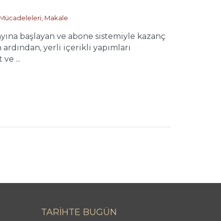
 Mücadeleleri
,
Makale
ayına başlayan ve abone sistemiyle kazanç
ardından, yerli içerikli yapımları
ve ...
TARİHTE BUGÜN