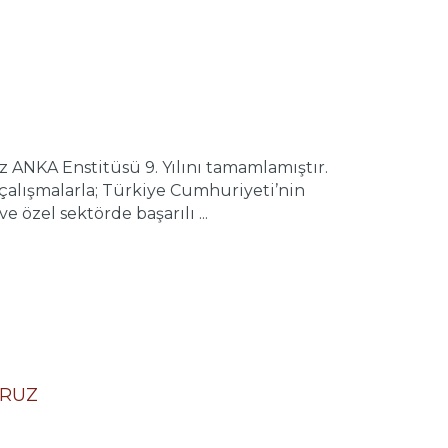
z ANKA Enstitüsü 9. Yılını tamamlamıştır.
çalışmalarla; Türkiye Cumhuriyeti’nin
özel sektörde başarılı ...
ORUZ