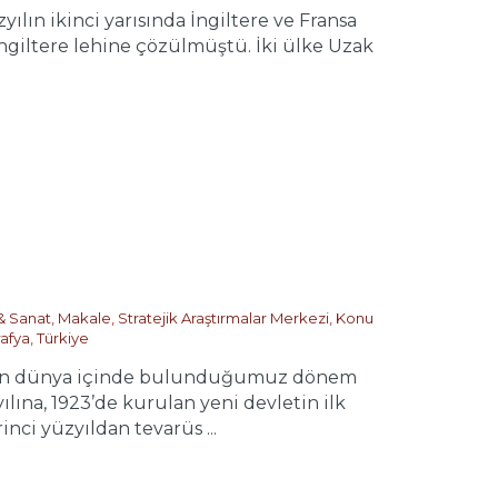
n ikinci yarısında İngiltere ve Fransa
İngiltere lehine çözülmüştü. İki ülke Uzak
 & Sanat
,
Makale
,
Stratejik Araştırmalar Merkezi
,
Konu
afya
,
Türkiye
en dünya içinde bulunduğumuz dönem
lına, 1923’de kurulan yeni devletin ilk
nci yüzyıldan tevarüs ...