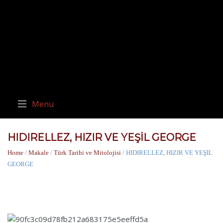
Menu
HIDIRELLEZ, HIZIR VE YEŞİL GEORGE
Home
/
Makale
/
Türk Tarihi ve Mitolojisi
/ HIDIRELLEZ, HIZIR VE YEŞİL
GEORGE