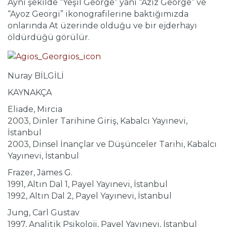
Aynı şekilde “Yeşil George” yani “Aziz George” ve
“Ayoz Georgi” ikonografilerine baktığımızda
onlarında At üzerinde olduğu ve bir ejderhayı
öldürdüğü görülür.
Nuray BİLGİLİ
KAYNAKÇA
Eliade, Mircia
2003, Dinler Tarihine Giriş, Kabalcı Yayınevi,
İstanbul
2003, Dinsel İnançlar ve Düşünceler Tarihi, Kabalcı
Yayınevi, İstanbul
Frazer, James G.
1991, Altın Dal 1, Payel Yayınevi, İstanbul
1992, Altın Dal 2, Payel Yayınevi, İstanbul
Jung, Carl Gustav
1997, Analitik Psikoloji, Payel Yayınevi, İstanbul