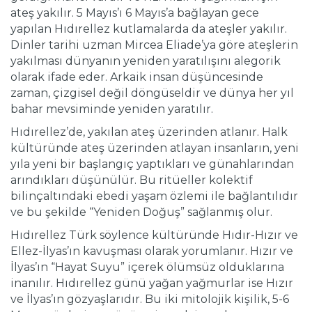
ateş yakılır. 5 Mayıs’ı 6 Mayıs’a bağlayan gece
yapılan Hıdırellez kutlamalarda da ateşler yakılır.
Dinler tarihi uzman Mircea Eliade’ya göre ateşlerin
yakılması dünyanın yeniden yaratılışını alegorik
olarak ifade eder. Arkaik insan düşüncesinde
zaman, çizgisel değil döngüseldir ve dünya her yıl
bahar mevsiminde yeniden yaratılır.
Hıdırellez’de, yakılan ateş üzerinden atlanır. Halk
kültüründe ateş üzerinden atlayan insanların, yeni
yıla yeni bir başlangıç yaptıkları ve günahlarından
arındıkları düşünülür. Bu ritüeller kolektif
bilinçaltındaki ebedi yaşam özlemi ile bağlantılıdır
ve bu şekilde “Yeniden Doğuş” sağlanmış olur.
Hıdırellez Türk söylence kültüründe Hıdır-Hızır ve
Ellez-İlyas’ın kavuşması olarak yorumlanır. Hızır ve
İlyas’ın “Hayat Suyu” içerek ölümsüz olduklarına
inanılır. Hıdırellez günü yağan yağmurlar ise Hızır
ve İlyas’ın gözyaşlarıdır. Bu iki mitolojik kişilik, 5-6