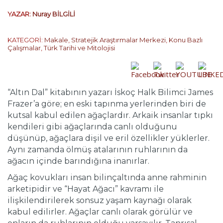
YAZAR:
Nuray BİLGİLİ
KATEGORİ:
Makale
,
Stratejik Araştırmalar Merkezi
,
Konu Bazlı
Çalışmalar
,
Türk Tarihi ve Mitolojisi
“Altın Dal” kitabının yazarı İskoç Halk Bilimci James
Frazer’a göre; en eski tapınma yerlerinden biri de
kutsal kabul edilen ağaçlardır. Arkaik insanlar tıpkı
kendileri gibi ağaçlarında canlı olduğunu
düşünüp, ağaçlara dişil ve eril özellikler yüklerler.
Aynı zamanda ölmüş atalarının ruhlarının da
ağacın içinde barındığına inanırlar.
Ağaç kovukları insan bilinçaltında anne rahminin
arketipidir ve “Hayat Ağacı” kavramı ile
ilişkilendirilerek sonsuz yaşam kaynağı olarak
kabul edilirler. Ağaçlar canlı olarak görülür ve