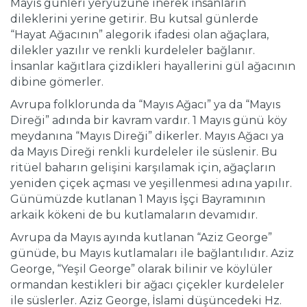
Mayıs günleri yeryüzüne inerek insanların
dileklerini yerine getirir. Bu kutsal günlerde
“Hayat Ağacının” alegorik ifadesi olan ağaçlara,
dilekler yazılır ve renkli kurdeleler bağlanır.
İnsanlar kağıtlara çizdikleri hayallerini gül ağacının
dibine gömerler.
Avrupa folklorunda da “Mayıs Ağacı” ya da “Mayıs
Direği” adında bir kavram vardır. 1 Mayıs günü köy
meydanına “Mayıs Direği” dikerler. Mayıs Ağacı ya
da Mayıs Direği renkli kurdeleler ile süslenir. Bu
ritüel baharın gelişini karşılamak için, ağaçların
yeniden çiçek açması ve yeşillenmesi adına yapılır.
Günümüzde kutlanan 1 Mayıs İşçi Bayramının
arkaik kökeni de bu kutlamaların devamıdır.
Avrupa da Mayıs ayında kutlanan “Aziz George”
günüde, bu Mayıs kutlamaları ile bağlantılıdır. Aziz
George, “Yeşil George” olarak bilinir ve köylüler
ormandan kestikleri bir ağacı çiçekler kurdeleler
ile süslerler. Aziz George, İslami düşüncedeki Hz.