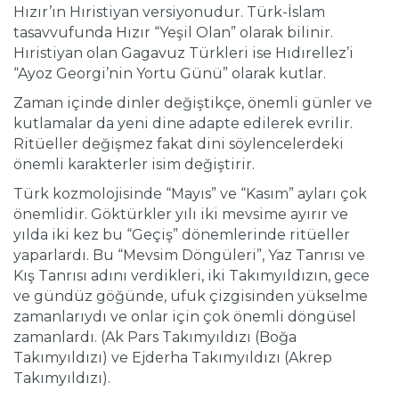
Hızır’ın Hıristiyan versiyonudur. Türk-İslam
tasavvufunda Hızır “Yeşil Olan” olarak bilinir.
Hıristiyan olan Gagavuz Türkleri ise Hıdırellez’i
“Ayoz Georgi’nin Yortu Günü” olarak kutlar.
Zaman içinde dinler değiştikçe, önemli günler ve
kutlamalar da yeni dine adapte edilerek evrilir.
Ritüeller değişmez fakat dini söylencelerdeki
önemli karakterler isim değiştirir.
Türk kozmolojisinde “Mayıs” ve “Kasım” ayları çok
önemlidir. Göktürkler yılı iki mevsime ayırır ve
yılda iki kez bu “Geçiş” dönemlerinde ritüeller
yaparlardı. Bu “Mevsim Döngüleri”, Yaz Tanrısı ve
Kış Tanrısı adını verdikleri, iki Takımyıldızın, gece
ve gündüz göğünde, ufuk çizgisinden yükselme
zamanlarıydı ve onlar için çok önemli döngüsel
zamanlardı. (Ak Pars Takımyıldızı (Boğa
Takımyıldızı) ve Ejderha Takımyıldızı (Akrep
Takımyıldızı).