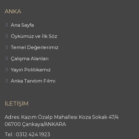
ANKA
Ana Sayfa
Öykümüz ve İlk Söz
Temel Değerlerimiz
Çalışma Alanları
Yayın Politikamız
Anka Tanıtım Filmi
İLETİŞİM
Adres: Kazım Özalp Mahallesi Koza Sokak 47/4
06700 Çankaya/ANKARA
Tel : 0312 424 1923