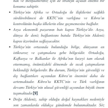
hak ve menfaatlerimiz için de stratejik açıdan önemli bir
konuma sahiptir.
Türkiye’nin Afrika ve Ortadoğu ile ilişkilerini sağlıklı
sürdürebilmesi de KKTC’nin varlığına ve Kıbrıs’ın
kontrolünün başka ülkelerin eline geçmemesine bağlıdır.
Asya ekonomik pazarının batı kapısı Türkiye’dir. Asya,
dünya ile deniz bağlantısını batıda Türkiye’nin Akdeniz
kapısı üzerinden sağlayacaktır.
Türkiye’nin ortasında bulunduğu bölge, dünyanın en
istikrarsız ve çatışmalara gebe bölgesidir. Ortadoğu,
Kafkasya ve Balkanlar ile Afrika’nın kuzeyi tam olarak
oturmamış, önümüzdeki dönemde de sıcak çatışmaların
beklendiği bölgelerdir. Bu durum, Türkiye’nin güvenliği ve
dış bağlantıları açısından Kıbrıs’ın önemini daha da
artırmaktadır. Kıbrıs’ta KKTC’nin ve Türk varlığının
devamı Türkiye’nin ulusal güvenliği açısından büyük önem
taşımaktadır.
[9]
Doğu Akdeniz, sahip olduğu doğal kaynakları nedeniyle
son zamanlarda oldukça gündemde bulunmaktadır. Söz