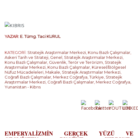
YAZAR:
E. Tümg. Taci KURUL
KATEGORİ:
Stratejik Araştırmalar Merkezi
,
Konu Bazlı Çalışmalar
,
Askeri Tarih ve Strateji
,
Genel
,
Stratejik Araştırmalar Merkezi
,
Konu Bazlı Çalışmalar
,
Güvenlik, Terör ve Terörizm
,
Stratejik
Araştırmalar Merkezi
,
Konu Bazlı Çalışmalar
,
Küresel/Bölgesel
Nüfuz Mücadeleleri
,
Makale
,
Stratejik Araştırmalar Merkezi
,
Coğrafi Bazlı Çalışmalar
,
Merkez Coğrafya
,
Türkiye
,
Stratejik
Araştırmalar Merkezi
,
Coğrafi Bazlı Çalışmalar
,
Merkez Coğrafya
,
Yunanistan - Kıbrıs
…
EMPERYALİZMİN GERÇEK YÜZÜ VE