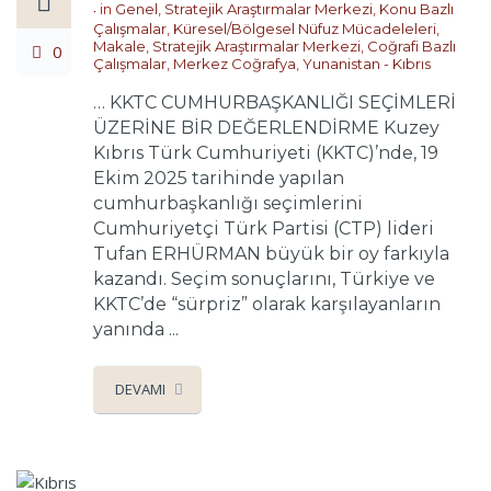
in
Genel
,
Stratejik Araştırmalar Merkezi
,
Konu Bazlı
Çalışmalar
,
Küresel/Bölgesel Nüfuz Mücadeleleri
,
Makale
,
Stratejik Araştırmalar Merkezi
,
Coğrafi Bazlı
0
Çalışmalar
,
Merkez Coğrafya
,
Yunanistan - Kıbrıs
… KKTC CUMHURBAŞKANLIĞI SEÇİMLERİ
ÜZERİNE BİR DEĞERLENDİRME Kuzey
Kıbrıs Türk Cumhuriyeti (KKTC)’nde, 19
Ekim 2025 tarihinde yapılan
cumhurbaşkanlığı seçimlerini
Cumhuriyetçi Türk Partisi (CTP) lideri
Tufan ERHÜRMAN büyük bir oy farkıyla
kazandı. Seçim sonuçlarını, Türkiye ve
KKTC’de “sürpriz” olarak karşılayanların
yanında ...
DEVAMI