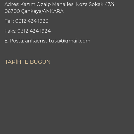
Adres: Kazım Özalp Mahallesi Koza Sokak 47/4
06700 Çankaya/ANKARA
Tel : 0312 424 1923
Faks: 0312 424 1924
E-Posta: ankaenstitusu@gmail.com
TARİHTE BUGÜN