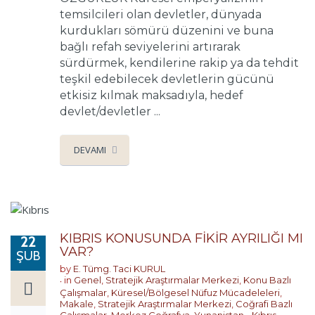
temsilcileri olan devletler, dünyada
kurdukları sömürü düzenini ve buna
bağlı refah seviyelerini artırarak
sürdürmek, kendilerine rakip ya da tehdit
teşkil edebilecek devletlerin gücünü
etkisiz kılmak maksadıyla, hedef
devlet/devletler ...
DEVAMI
KIBRIS KONUSUNDA FİKİR AYRILIĞI MI
22
VAR?
ŞUB
by
E. Tümg. Taci KURUL
in
Genel
,
Stratejik Araştırmalar Merkezi
,
Konu Bazlı
Çalışmalar
,
Küresel/Bölgesel Nüfuz Mücadeleleri
,
Makale
,
Stratejik Araştırmalar Merkezi
,
Coğrafi Bazlı