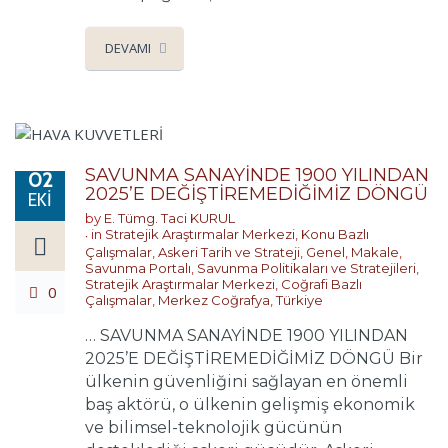
DEVAMI
SAVUNMA SANAYİNDE 1900 YILINDAN
02
2025’E DEĞİŞTİREMEDİĞİMİZ DÖNGÜ
EKI
by
E. Tümg. Taci KURUL
in
Stratejik Araştırmalar Merkezi
,
Konu Bazlı
Çalışmalar
,
Askeri Tarih ve Strateji
,
Genel
,
Makale
,
Savunma Portalı
,
Savunma Politikaları ve Stratejileri
,
Stratejik Araştırmalar Merkezi
,
Coğrafi Bazlı
0
Çalışmalar
,
Merkez Coğrafya
,
Türkiye
… SAVUNMA SANAYİNDE 1900 YILINDAN
2025’E DEĞİŞTİREMEDİĞİMİZ DÖNGÜ Bir
ülkenin güvenliğini sağlayan en önemli
baş aktörü, o ülkenin gelişmiş ekonomik
ve bilimsel-teknolojik gücünün