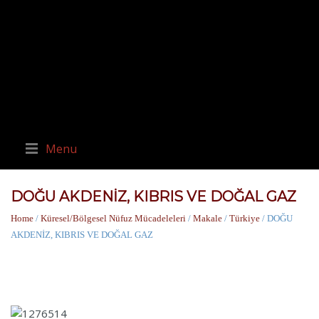
Menu
DOĞU AKDENİZ, KIBRIS VE DOĞAL GAZ
Home
/
Küresel/Bölgesel Nüfuz Mücadeleleri
/
Makale
/
Türkiye
/ DOĞU
AKDENİZ, KIBRIS VE DOĞAL GAZ