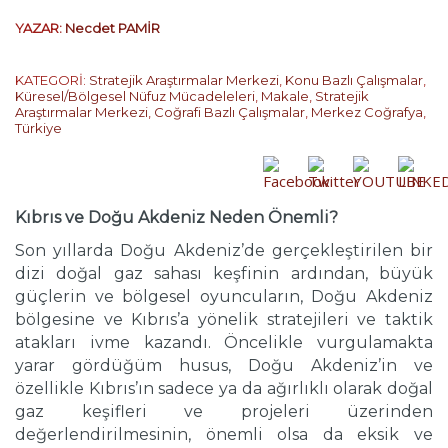
YAZAR:
Necdet PAMİR
KATEGORİ:
Stratejik Araştırmalar Merkezi
,
Konu Bazlı Çalışmalar
,
Küresel/Bölgesel Nüfuz Mücadeleleri
,
Makale
,
Stratejik
Araştırmalar Merkezi
,
Coğrafi Bazlı Çalışmalar
,
Merkez Coğrafya
,
Türkiye
Kıbrıs ve Doğu Akdeniz Neden Önemli?
Son yıllarda Doğu Akdeniz’de gerçekleştirilen bir
dizi doğal gaz sahası keşfinin ardından, büyük
güçlerin ve bölgesel oyuncuların, Doğu Akdeniz
bölgesine ve Kıbrıs’a yönelik stratejileri ve taktik
atakları ivme kazandı. Öncelikle vurgulamakta
yarar gördüğüm husus, Doğu Akdeniz’in ve
özellikle Kıbrıs’ın sadece ya da ağırlıklı olarak doğal
gaz keşifleri ve projeleri üzerinden
değerlendirilmesinin, önemli olsa da eksik ve