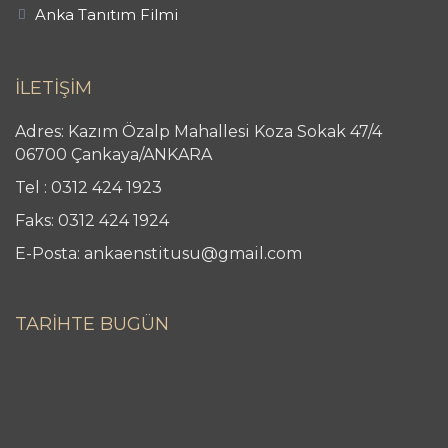
Anka Tanıtım Filmi
İLETİŞİM
Adres: Kazım Özalp Mahallesi Koza Sokak 47/4
06700 Çankaya/ANKARA
Tel : 0312 424 1923
Faks: 0312 424 1924
E-Posta: ankaenstitusu@gmail.com
TARİHTE BUGÜN