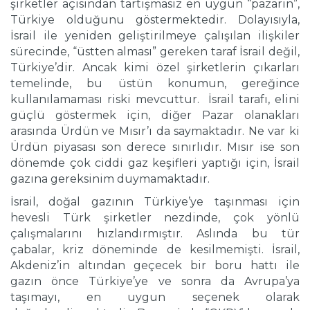
şirketler açısından tartışmasız en uygun “pazarın”,
Türkiye olduğunu göstermektedir. Dolayısıyla,
İsrail ile yeniden geliştirilmeye çalışılan ilişkiler
sürecinde, “üstten alması” gereken taraf İsrail değil,
Türkiye’dir. Ancak kimi özel şirketlerin çıkarları
temelinde, bu üstün konumun, gereğince
kullanılamaması riski mevcuttur. İsrail tarafı, elini
güçlü göstermek için, diğer Pazar olanakları
arasında Ürdün ve Mısır’ı da saymaktadır. Ne var ki
Ürdün piyasası son derece sınırlıdır. Mısır ise son
dönemde çok ciddi gaz keşifleri yaptığı için, İsrail
gazına gereksinim duymamaktadır.
İsrail, doğal gazının Türkiye’ye taşınması için
hevesli Türk şirketler nezdinde, çok yönlü
çalışmalarını hızlandırmıştır. Aslında bu tür
çabalar, kriz döneminde de kesilmemişti. İsrail,
Akdeniz’in altından geçecek bir boru hattı ile
gazın önce Türkiye’ye ve sonra da Avrupa’ya
taşımayı, en uygun seçenek olarak