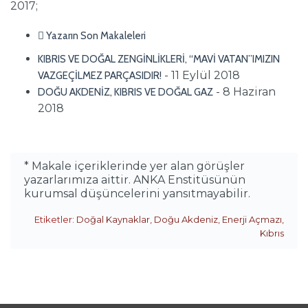
2017;
Yazarın Son Makaleleri
KIBRIS VE DOĞAL ZENGİNLİKLERİ, “MAVİ VATAN”IMIZIN
- 11 Eylül 2018
VAZGEÇİLMEZ PARÇASIDIR!
- 8 Haziran
DOĞU AKDENİZ, KIBRIS VE DOĞAL GAZ
2018
* Makale içeriklerinde yer alan görüşler
yazarlarımıza aittir. ANKA Enstitüsünün
kurumsal düşüncelerini yansıtmayabilir.
Etiketler:
Doğal Kaynaklar
,
Doğu Akdeniz
,
Enerji Açmazı
,
Kıbrıs