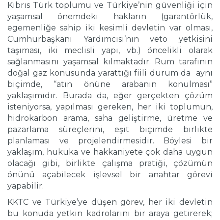
Kıbrıs Türk toplumu ve Türkiye’nin güvenliği için
yaşamsal önemdeki hakların (garantörlük,
egemenliğe sahip iki kesimli devletin var olması,
Cumhurbaşkanı Yardımcısı’nın veto yetkisini
taşıması, iki meclisli yapı, vb.) öncelikli olarak
sağlanmasını yaşamsal kılmaktadır. Rum tarafının
doğal gaz konusunda yarattığı fiili durum da aynı
biçimde, “atın önüne arabanın konulması”
yaklaşımıdır. Burada da, eğer gerçekten çözüm
isteniyorsa, yapılması gereken, her iki toplumun,
hidrokarbon arama, saha geliştirme, üretme ve
pazarlama süreçlerini, eşit biçimde birlikte
planlaması ve projelendirmesidir. Böylesi bir
yaklaşım, hukuka ve hakkaniyete çok daha uygun
olacağı gibi, birlikte çalışma pratiği, çözümün
önünü açabilecek işlevsel bir anahtar görevi
yapabilir.
KKTC ve Türkiye’ye düşen görev, her iki devletin
bu konuda yetkin kadrolarını bir araya getirerek;