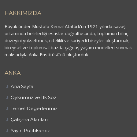
HAKKIMIZDA
Büyük önder Mustafa Kemal Atatürk’ün 1921 yılında savaş
ortamında belirlediği esaslar doğrultusunda, toplumun bilinç
düzeyini yükseltmek, nitelikli ve kariyerli bireyler oluşturmak,
bireysel ve toplumsal bazda çağdaş yaşam modelleri sunmak
maksadıyla Anka Enstitüsü’nü oluşturduk.
ANKA
Ana Sayfa
Öykümüz ve İlk Söz
Temel Değerlerimiz
Çalışma Alanları
Yayın Politikamız