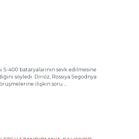
i S-400 bataryalarının sevk edilmesine
iğini söyledi. Diriöz, Rossiya Segodnya
üşmelerine ilişkin soru ...