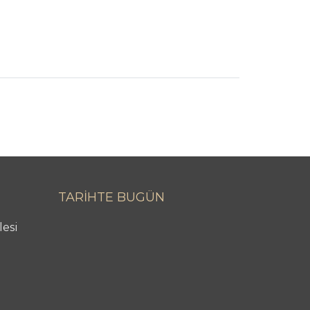
TARİHTE BUGÜN
lesi