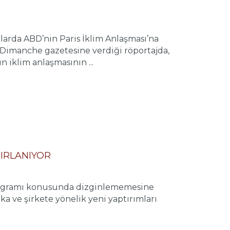
rda ABD’nin Paris İklim Anlaşması’na
 Dimanche gazetesine verdiği röportajda,
 iklim anlaşmasının ...
ZIRLANIYOR
h programı konusunda dizginlememesine
a ve şirkete yönelik yeni yaptırımları