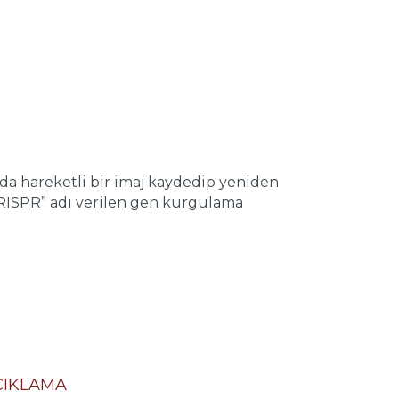
nda hareketli bir imaj kaydedip yeniden
CRISPR” adı verilen gen kurgulama
ÇIKLAMA