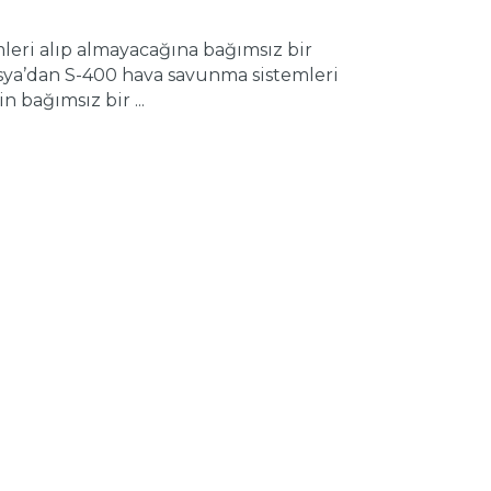
eri alıp almayacağına bağımsız bir
usya’dan S-400 hava savunma sistemleri
 bağımsız bir ...