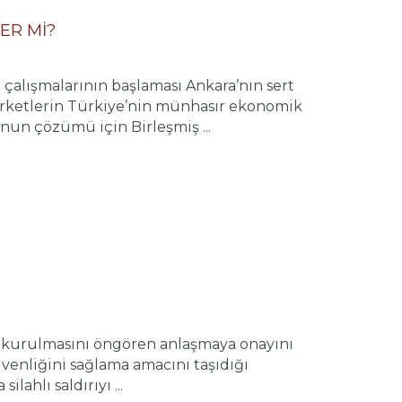
ER Mİ?
 çalışmalarının başlaması Ankara’nın sert
irketlerin Türkiye’nin münhasır ekonomik
un çözümü için Birleşmiş ...
 kurulmasını öngören anlaşmaya onayını
venliğini sağlama amacını taşıdığı
ahlı saldırıyı ...