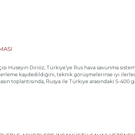
MASI
si Hüseyin Diriöz, Türkiye’ye Rus hava savunma sistem
lerleme kaydedildiğini, teknik görüşmelerinse iyi ilerled
sın toplantısında, Rusya ile Türkiye arasındaki S-400 gör