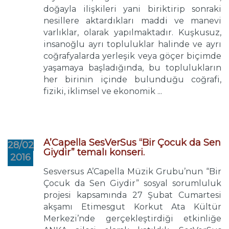
doğayla ilişkileri yani biriktirip sonraki
nesillere aktardıkları maddi ve manevi
varlıklar, olarak yapılmaktadır. Kuşkusuz,
insanoğlu ayrı topluluklar halinde ve ayrı
coğrafyalarda yerleşik veya göçer biçimde
yaşamaya başladığında, bu toplulukların
her birinin içinde bulunduğu coğrafi,
fiziki, iklimsel ve ekonomik ...
A’Capella SesVerSus “Bir Çocuk da Sen
28/02
Giydir” temalı konseri.
2016
Sesversus A’Capella Müzik Grubu’nun “Bir
Çocuk da Sen Giydir” sosyal sorumluluk
projesi kapsamında 27 Şubat Cumartesi
akşamı Etimesgut Korkut Ata Kültür
Merkezi’nde gerçekleştirdiği etkinliğe