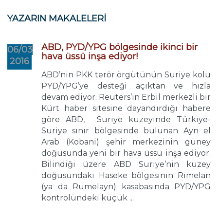
YAZARIN MAKALELERİ
ABD, PYD/YPG bölgesinde ikinci bir
06/03
hava üssü inşa ediyor!
2016
ABD’nin PKK terör örgütünün Suriye kolu
PYD/YPG’ye desteği açıktan ve hızla
devam ediyor. Reuters’ın Erbil merkezli bir
Kürt haber sitesine dayandırdığı habere
göre ABD, Suriye kuzeyinde Türkiye-
Suriye sınır bölgesinde bulunan Ayn el
Arab (Kobani) şehir merkezinin güney
doğusunda yeni bir hava üssü inşa ediyor.
Bilindiği üzere ABD Suriye’nin kuzey
doğusundaki Haseke bölgesinin Rimelan
(ya da Rumelayn) kasabasında PYD/YPG
kontrolündeki küçük ...