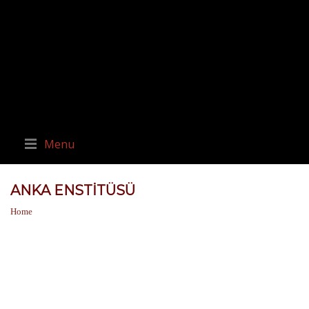
Menu
ANKA ENSTITÜSÜ
Home