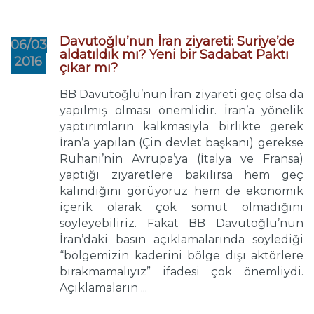
Davutoğlu’nun İran ziyareti: Suriye’de
06/03
aldatıldık mı? Yeni bir Sadabat Paktı
2016
çıkar mı?
BB Davutoğlu’nun İran ziyareti geç olsa da
yapılmış olması önemlidir. İran’a yönelik
yaptırımların kalkmasıyla birlikte gerek
İran’a yapılan (Çin devlet başkanı) gerekse
Ruhani’nin Avrupa’ya (İtalya ve Fransa)
yaptığı ziyaretlere bakılırsa hem geç
kalındığını görüyoruz hem de ekonomik
içerik olarak çok somut olmadığını
söyleyebiliriz. Fakat BB Davutoğlu’nun
İran’daki basın açıklamalarında söylediği
“bölgemizin kaderini bölge dışı aktörlere
bırakmamalıyız” ifadesi çok önemliydi.
Açıklamaların ...