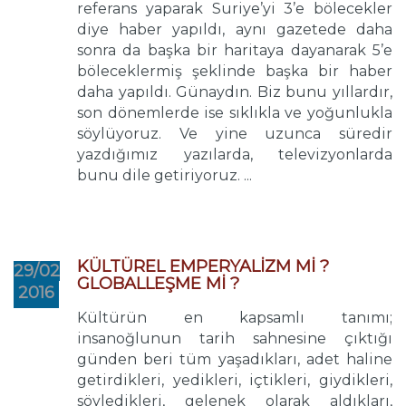
referans yaparak Suriye’yi 3’e bölecekler
diye haber yapıldı, aynı gazetede daha
sonra da başka bir haritaya dayanarak 5’e
böleceklermiş şeklinde başka bir haber
daha yapıldı. Günaydın. Biz bunu yıllardır,
son dönemlerde ise sıklıkla ve yoğunlukla
söylüyoruz. Ve yine uzunca süredir
yazdığımız yazılarda, televizyonlarda
bunu dile getiriyoruz. ...
KÜLTÜREL EMPERYALİZM Mİ ?
29/02
GLOBALLEŞME Mİ ?
2016
Kültürün en kapsamlı tanımı;
insanoğlunun tarih sahnesine çıktığı
günden beri tüm yaşadıkları, adet haline
getirdikleri, yedikleri, içtikleri, giydikleri,
söyledikleri, gelenek olarak aldıkları,