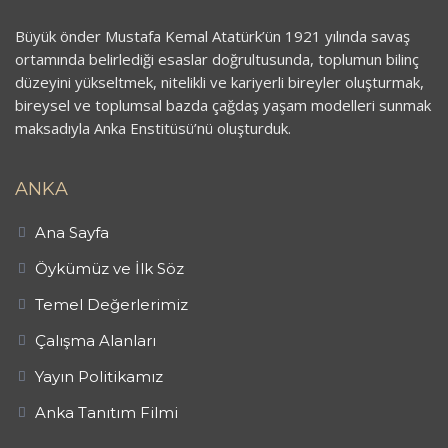
Büyük önder Mustafa Kemal Atatürk’ün 1921 yılında savaş
ortamında belirlediği esaslar doğrultusunda, toplumun bilinç
düzeyini yükseltmek, nitelikli ve kariyerli bireyler oluşturmak,
bireysel ve toplumsal bazda çağdaş yaşam modelleri sunmak
maksadıyla Anka Enstitüsü’nü oluşturduk.
ANKA
Ana Sayfa
Öykümüz ve İlk Söz
Temel Değerlerimiz
Çalışma Alanları
Yayın Politikamız
Anka Tanıtım Filmi