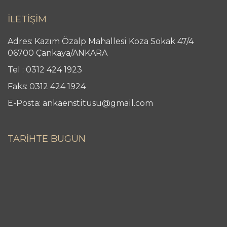
İLETİŞİM
Adres: Kazım Özalp Mahallesi Koza Sokak 47/4
06700 Çankaya/ANKARA
Tel : 0312 424 1923
Faks: 0312 424 1924
E-Posta: ankaenstitusu@gmail.com
TARİHTE BUGÜN