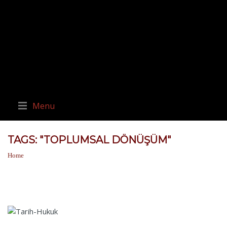
Menu
TAGS: "TOPLUMSAL DÖNÜŞÜM"
Home