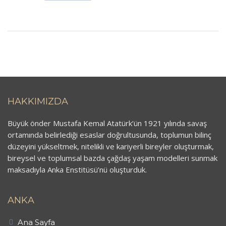
HAKKIMIZDA
Büyük önder Mustafa Kemal Atatürk’ün 1921 yılında savaş
ortamında belirlediği esaslar doğrultusunda, toplumun bilinç
düzeyini yükseltmek, nitelikli ve kariyerli bireyler oluşturmak,
bireysel ve toplumsal bazda çağdaş yaşam modelleri sunmak
maksadıyla Anka Enstitüsü’nü oluşturduk.
ANKA
Ana Sayfa