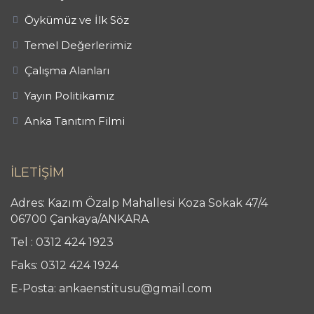
Öykümüz ve İlk Söz
Temel Değerlerimiz
Çalışma Alanları
Yayın Politikamız
Anka Tanıtım Filmi
İLETİŞİM
Adres: Kazım Özalp Mahallesi Koza Sokak 47/4
06700 Çankaya/ANKARA
Tel : 0312 424 1923
Faks: 0312 424 1924
E-Posta: ankaenstitusu@gmail.com