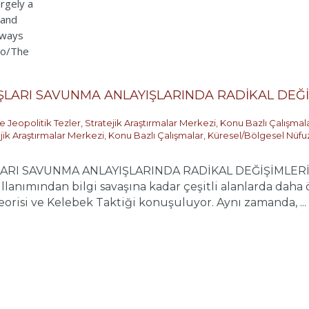
LARI SAVUNMA ANLAYIŞLARINDA RADİKAL DEĞİ
e Jeopolitik Tezler
,
Stratejik Araştırmalar Merkezi
,
Konu Bazlı Çalışmal
jik Araştırmalar Merkezi
,
Konu Bazlı Çalışmalar
,
Küresel/Bölgesel Nüfu
RI SAVUNMA ANLAYIŞLARINDA RADİKAL DEĞİŞİMLERİN 
ullanımından bilgi savaşına kadar çeşitli alanlarda dah
eorisi ve Kelebek Taktiği konuşuluyor. Aynı zamanda, ...