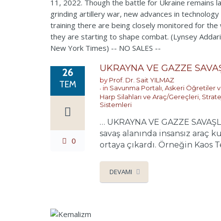
UKRAYNA VE GAZZE SAVAŞ
26
by
Prof. Dr. Sait YILMAZ
TEM
in
Savunma Portalı
,
Askeri Öğretiler v
Harp Silahları ve Araç/Gereçleri
,
Strate
Sistemleri
… UKRAYNA VE GAZZE SAVAŞLA
savaş alanında insansız araç k
0
ortaya çıkardı. Örneğin Kaos T
DEVAMI