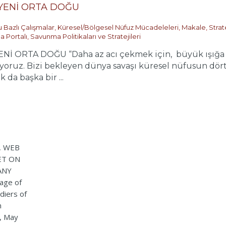
 YENİ ORTA DOĞU
 Bazlı Çalışmalar
,
Küresel/Bölgesel Nüfuz Mücadeleleri
,
Makale
,
Strat
 Portalı
,
Savunma Politikaları ve Stratejileri
İ ORTA DOĞU “Daha az acı çekmek için, büyük ışığa 
liyoruz. Bizi bekleyen dünya savaşı küresel nüfusun dö
 da başka bir ...