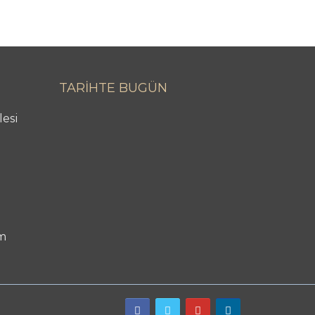
TARİHTE BUGÜN
lesi
m