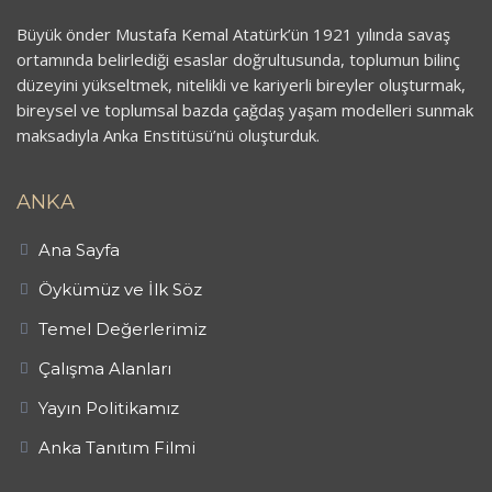
Büyük önder Mustafa Kemal Atatürk’ün 1921 yılında savaş
ortamında belirlediği esaslar doğrultusunda, toplumun bilinç
düzeyini yükseltmek, nitelikli ve kariyerli bireyler oluşturmak,
bireysel ve toplumsal bazda çağdaş yaşam modelleri sunmak
maksadıyla Anka Enstitüsü’nü oluşturduk.
ANKA
Ana Sayfa
Öykümüz ve İlk Söz
Temel Değerlerimiz
Çalışma Alanları
Yayın Politikamız
Anka Tanıtım Filmi