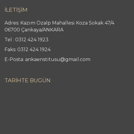
İLETİŞİM
Adres: Kazım Özalp Mahallesi Koza Sokak 47/4
06700 Çankaya/ANKARA
Tel : 0312 424 1923
Faks: 0312 424 1924
E-Posta: ankaenstitusu@gmail.com
TARİHTE BUGÜN