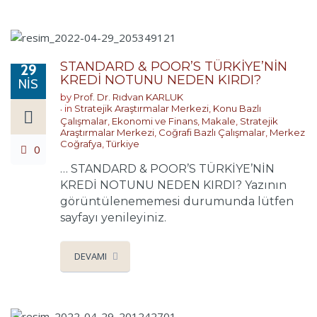
STANDARD & POOR’S TÜRKİYE’NİN
29
KREDİ NOTUNU NEDEN KIRDI?
NIS
by
Prof. Dr. Rıdvan KARLUK
in
Stratejik Araştırmalar Merkezi
,
Konu Bazlı
Çalışmalar
,
Ekonomi ve Finans
,
Makale
,
Stratejik
Araştırmalar Merkezi
,
Coğrafi Bazlı Çalışmalar
,
Merkez
Coğrafya
,
Türkiye
0
… STANDARD & POOR’S TÜRKİYE’NİN
KREDİ NOTUNU NEDEN KIRDI? Yazının
görüntülenememesi durumunda lütfen
sayfayı yenileyiniz.
DEVAMI