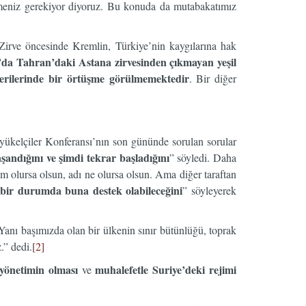
 vermeniz gerekiyor diyoruz. Bu konuda da mutabakatımız
Zirve öncesinde Kremlin, Türkiye’nin kaygılarına hak
a Tahran’daki Astana zirvesinden çıkmayan yeşil
erilerinde bir örtüşme görülmemektedir
. Bir diğer
yükelçiler Konferansı’nın son gününde sorulan sorular
andığını ve şimdi tekrar başladığını
” söyledi. Daha
 olursa olsun, adı ne olursa olsun. Ama diğer taraftan
 bir durumda buna destek olabileceğini
” söyleyerek
Yanı başımızda olan bir ülkenin sınır bütünlüğü, toprak
.” dedi.
[2]
 yönetimin olması
muhalefetle Suriye’deki rejimi
ve