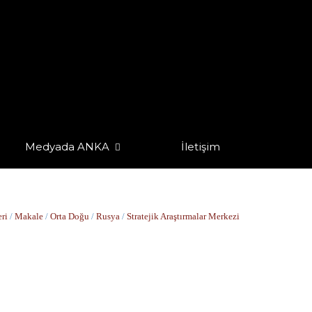
Medyada ANKA
İletişim
ri
/
Makale
/
Orta Doğu
/
Rusya
/
Stratejik Araştırmalar Merkezi