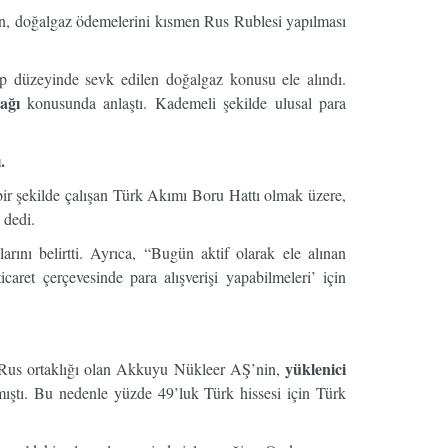
, doğalgaz ödemelerini kısmen Rus Rublesi yapılması
p düzeyinde sevk edilen doğalgaz konusu ele alındı.
ağı
konusunda anlaştı. Kademeli şekilde ulusal para
.
 bir şekilde çalışan Türk Akımı Boru Hattı olmak üzere,
 dedi.
rını belirtti. Ayrıca, “Bugün aktif olarak ele alınan
ticaret çerçevesinde para alışverişi yapabilmeleri’ için
yüklenici
-Rus ortaklığı olan Akkuyu Nükleer AŞ’nin,
mıştı. Bu nedenle yüzde 49’luk Türk hissesi için Türk