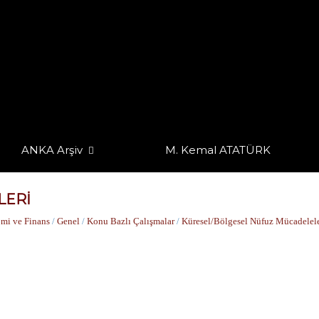
ANKA Arşiv
M. Kemal ATATÜRK
LERİ
mi ve Finans
/
Genel
/
Konu Bazlı Çalışmalar
/
Küresel/Bölgesel Nüfuz Mücadelele