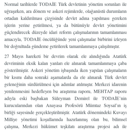
Normal tarihlerde TODAİE Türk devletinin yönetim sorunları ile
uğraşırken, ara dönem ve askeri rejimlerde, olağanüstü durumların
ortadan kaldırılması çizgisinde devlet adına yapılması gereken
işlerin yerine getirilmesi, ya da bütünüyle devlet yönetimini
güçlendirecek düzeyde idari reform çalışmalarının tamamlanması
amacıyla, TODAİE öncülüğünde yeni çalışmalar birbirini izleyen
bir doğrultuda gündeme getirilerek tamamlanmaya çalışılmıştır.
27 Mayıs hareketi bir devrim olarak ele alındığında Atatürk
devriminin eksik kalan yanları ele alınarak tamamlanmaya çaba
gösterilmiştir. Askeri yönetim işbaşında iken yapılan çalışmaların
bir kısmı daha sonraki aşamalarda da ele alınarak Türk devlet
geleneğinin sürdürülmesi için adımlar atılmıştır. Merkezi idarenin
yenilenmesini hedefleyen bu araştırma raporu, MEHTAP raporu
adıyla eski başbakan Süleyman Demirel ile TODAİE’nin
kurucularından olan Anayasa Profesörü Mümtaz Soysal’ın iş
birliği sayesinde gerçekleştirilmiştir. Atatürk dönemindeki Kuvayı
Milliye yönetimi koşullarında hazırlanmış olan bu, bilimsel
çalışma, Merkezi hükümet teşkilatı araştırma projesi adı ile