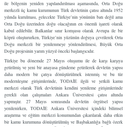
ile bölgenin yeniden yapılandırılması aşamasında, Orta Doğu
merkezli üç kamu kurumunun Türk devletinin çatısı altında 1952
yılında kurulması, gelecekte Türkiye’nin yönünün batı değil ama
Orta Doğu üzerinden doğu olacağının en önemli işareti olarak
kabul edilebilir. Balkanlar sınır komşusu olarak Avrupa ile bir
köprü oluştururken, Türkiye’nin yüzünün doğuya çevrilerek Orta
Doğu merkezli bir yenilenmeye yönlendirilmesi, Büyük Orta
Doğu projesinin yarım yüzyıl önceki başlangıcıdır.
Türkiye bu dönemde 27 Mayıs oluşumu ile de karşı karşıya
getirilmiş ve yeni bir anayasa gündeme getirilerek devletin yapısı
daha modern bir çatıya dönüştürülmek istenmiş ve bu tür
modernleşme girişimlerinde, TODAİE ilgili ve yetkili kamu
merkezi olarak Türk devletinin kendini yenileme girişimlerinde
gerekli olan çalışmaları Ankara Üniversitesi çatısı altında
yapmıştır. 27 Mayıs sonrasında devletin örgütsel yapısı
yenilenirken, TODAİE Ankara Üniversitesi içindeki bilimsel
araştırma ve eğitim merkezi konumundan çıkarılarak daha etkin
bir kamu kurumuna dönüştürülmüş ve Başbakanlığa bağlı özerk