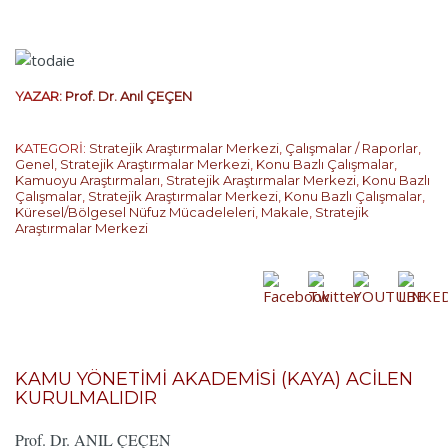
YAZAR:
Prof. Dr. Anıl ÇEÇEN
KATEGORİ:
Stratejik Araştırmalar Merkezi
,
Çalışmalar / Raporlar
,
Genel
,
Stratejik Araştırmalar Merkezi
,
Konu Bazlı Çalışmalar
,
Kamuoyu Araştırmaları
,
Stratejik Araştırmalar Merkezi
,
Konu Bazlı
Çalışmalar
,
Stratejik Araştırmalar Merkezi
,
Konu Bazlı Çalışmalar
,
Küresel/Bölgesel Nüfuz Mücadeleleri
,
Makale
,
Stratejik
Araştırmalar Merkezi
…
KAMU YÖNETİMİ AKADEMİSİ (KAYA) ACİLEN
KURULMALIDIR
Prof. Dr. ANIL ÇEÇEN