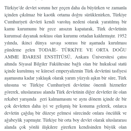
Türkiye’de devlet sorunu her geçen daha da büyürken ve zamanla
içinden çıkılmaz bir kaotik ortama doğru sürüklenirken, Türkiye
Cumhuriyeti devleti kendi varoluş nedeni olarak yaratılmış bir
kamu kurumunu bir gece ansızın kapatarak, Türk devletinin
kurumsal dayanak noktası olan kurumu ortadan kaldırmıştır. 1952
yılında, ikinci dünya savaşı sonrası bir aşamada kurulması
gündeme gelen TODAİE- TÜRKİYE VE ORTA DOĞU
AMME İDARESİ ENSTİTÜSÜ, Ankara Üniversitesi çatısı
altında Siyasal Bilgiler Fakültesine bağlı olan bir hukuksal statü
içinde kurulmuş ve küresel emperyalizmin Türk devletini tasfiyesi
aşamasına kadar yaklaşık olarak yarım yüzyılı aşkın bir süre, Türk
ulusuna ve Türkiye Cumhuriyeti devletine önemli hizmetler
görerek, uluslararası alanda Türk devletinin diğer devletler ile olan
rekabet yarışında geri kalmamasını ve aynı dönem içinde de bir
çok devletten daha iyi ve gelişmiş bir konuma gelerek, onlarca
devletin çağdaş bir düzeye gelmesi sürecinde onlara öncülük ve
ağabeylik yapmıştır. Türkiye bir orta boy devlet olarak uluslararası
alanda çok yönlü ilişkilere girerken kendisinden büyük olan