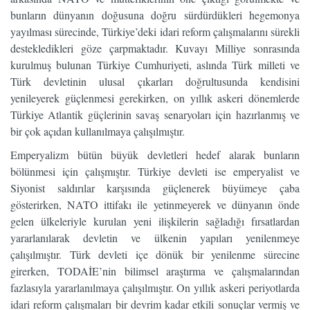
bunların dünyanın doğusuna doğru sürdürdükleri hegemonya
yayılması sürecinde, Türkiye’deki idari reform çalışmalarını sürekli
destekledikleri göze çarpmaktadır. Kuvayı Milliye sonrasında
kurulmuş bulunan Türkiye Cumhuriyeti, aslında Türk milleti ve
Türk devletinin ulusal çıkarları doğrultusunda kendisini
yenileyerek güçlenmesi gerekirken, on yıllık askeri dönemlerde
Türkiye Atlantik güçlerinin savaş senaryoları için hazırlanmış ve
bir çok açıdan kullanılmaya çalışılmıştır.
Emperyalizm bütün büyük devletleri hedef alarak bunların
bölünmesi için çalışmıştır. Türkiye devleti ise emperyalist ve
Siyonist saldırılar karşısında güçlenerek büyümeye çaba
gösterirken, NATO ittifakı ile yetinmeyerek ve dünyanın önde
gelen ülkeleriyle kurulan yeni ilişkilerin sağladığı fırsatlardan
yararlanılarak devletin ve ülkenin yapıları yenilenmeye
çalışılmıştır. Türk devleti içe dönük bir yenilenme sürecine
girerken, TODAİE’nin bilimsel araştırma ve çalışmalarından
fazlasıyla yararlanılmaya çalışılmıştır. On yıllık askeri periyotlarda
idari reform çalışmaları bir devrim kadar etkili sonuçlar vermiş ve