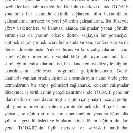
özellikler kazanabilmektedirler. Bir bilim merkezi olarak TODAİE
yönetimin her alanında etkinlik sağlarken, tüm bakanlıkların
çalışanlarına merkezi ve yerel yönetim çalışanlarına, üst düzeyde
görev üstlenenlere ve kamusal alanda çalışmalar yapan gönüllü
kuruluşlara da yardım ederek destek sağlayan bir potansiyeli
eğitmek ve yetiştirmek üzere her alanda kurslar, konferanslar ve de
dersler düzenlemiştir. Yüksek lisans ve kurs çalışmalarında uzun
süreli eğitim programları yapılabildiği gibi aynı zamanda kısa
süreli eğitim çalışmalarında ise, her alanda en üst düzeyde bilginin
aktarılmasını hedefleyen programlar geliştirilmektedir. Belirli
alanlarda yapılan ortak çalışmalar sırasında aynı alanın önde gelen
uzmanlarının bir araya gelmeleri sağlanarak, kolektif çalışmalar
düzeyinde iş birliklerinin gerçekleştirilmesinde TODAİE gene bir
idari merkez olarak davranmıştır. Eğitim çalışmaları gece yapıldığı
gibi gündüz programları ile de yürütülebilmektedir. Birçok alanda
yetişmiş ve eğitim görmüş kamu personelinin yeniden öğrencilik
yıllarına geri dönüşleri ve bunların ikinci dönem eğitim almaları
gene TODAİE’nin ilgili merkez ve servisleri tarafından