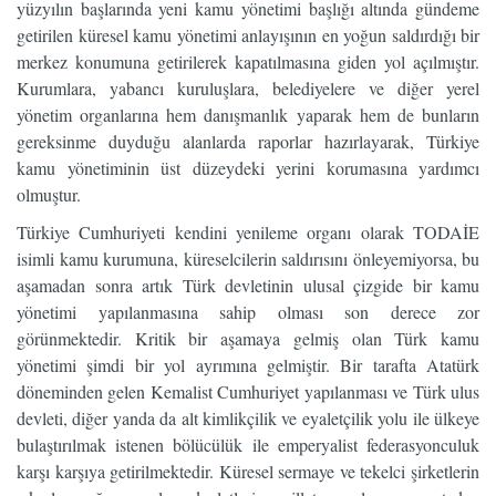
yüzyılın başlarında yeni kamu yönetimi başlığı altında gündeme
getirilen küresel kamu yönetimi anlayışının en yoğun saldırdığı bir
merkez konumuna getirilerek kapatılmasına giden yol açılmıştır.
Kurumlara, yabancı kuruluşlara, belediyelere ve diğer yerel
yönetim organlarına hem danışmanlık yaparak hem de bunların
gereksinme duyduğu alanlarda raporlar hazırlayarak, Türkiye
kamu yönetiminin üst düzeydeki yerini korumasına yardımcı
olmuştur.
Türkiye Cumhuriyeti kendini yenileme organı olarak TODAİE
isimli kamu kurumuna, küreselcilerin saldırısını önleyemiyorsa, bu
aşamadan sonra artık Türk devletinin ulusal çizgide bir kamu
yönetimi yapılanmasına sahip olması son derece zor
görünmektedir. Kritik bir aşamaya gelmiş olan Türk kamu
yönetimi şimdi bir yol ayrımına gelmiştir. Bir tarafta Atatürk
döneminden gelen Kemalist Cumhuriyet yapılanması ve Türk ulus
devleti, diğer yanda da alt kimlikçilik ve eyaletçilik yolu ile ülkeye
bulaştırılmak istenen bölücülük ile emperyalist federasyonculuk
karşı karşıya getirilmektedir. Küresel sermaye ve tekelci şirketlerin