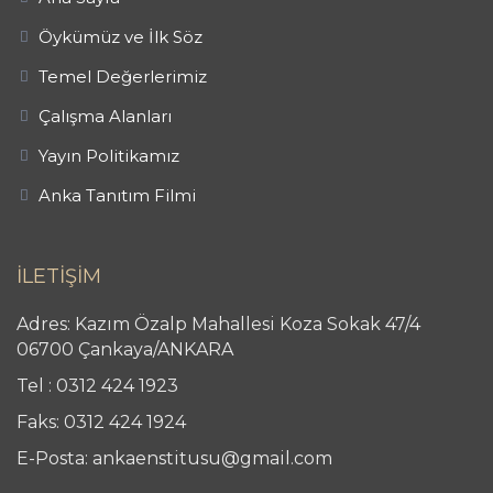
Öykümüz ve İlk Söz
Temel Değerlerimiz
Çalışma Alanları
Yayın Politikamız
Anka Tanıtım Filmi
İLETİŞİM
Adres: Kazım Özalp Mahallesi Koza Sokak 47/4
06700 Çankaya/ANKARA
Tel : 0312 424 1923
Faks: 0312 424 1924
E-Posta: ankaenstitusu@gmail.com