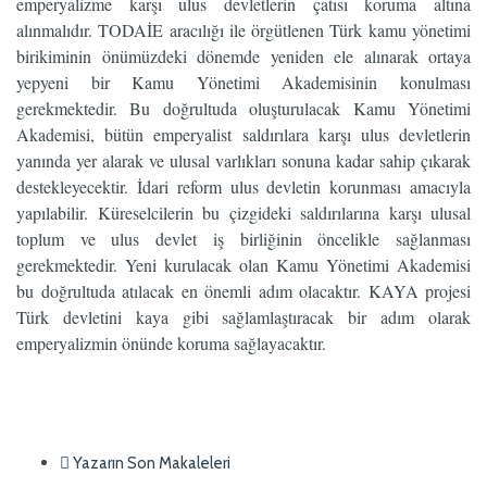
emperyalizme karşı ulus devletlerin çatısı koruma altına
alınmalıdır. TODAİE aracılığı ile örgütlenen Türk kamu yönetimi
birikiminin önümüzdeki dönemde yeniden ele alınarak ortaya
yepyeni bir Kamu Yönetimi Akademisinin konulması
gerekmektedir. Bu doğrultuda oluşturulacak Kamu Yönetimi
Akademisi, bütün emperyalist saldırılara karşı ulus devletlerin
yanında yer alarak ve ulusal varlıkları sonuna kadar sahip çıkarak
destekleyecektir. İdari reform ulus devletin korunması amacıyla
yapılabilir. Küreselcilerin bu çizgideki saldırılarına karşı ulusal
toplum ve ulus devlet iş birliğinin öncelikle sağlanması
gerekmektedir. Yeni kurulacak olan Kamu Yönetimi Akademisi
bu doğrultuda atılacak en önemli adım olacaktır. KAYA projesi
Türk devletini kaya gibi sağlamlaştıracak bir adım olarak
emperyalizmin önünde koruma sağlayacaktır.
Yazarın Son Makaleleri