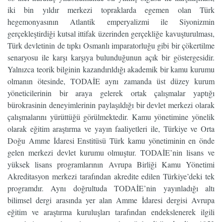
iki bin yıldır merkezi topraklarda egemen olan Türk
hegemonyasının Atlantik emperyalizmi ile Siyonizmin
gerçekleştirdiği kutsal ittifak üzerinden gerçekliğe kavuşturulması,
Türk devletinin de tıpkı Osmanlı imparatorluğu gibi bir çökertilme
senaryosu ile karşı karşıya bulunduğunun açık bir göstergesidir.
Yalnızca teorik bilginin kazandırıldığı akademik bir kamu kurumu
olmanın ötesinde, TODAİE aynı zamanda üst düzey kurum
yöneticilerinin bir araya gelerek ortak çalışmalar yaptığı
bürokrasinin deneyimlerinin paylaşıldığı bir devlet merkezi olarak
çalışmalarını yürüttüğü görülmektedir. Kamu yönetimine yönelik
olarak eğitim araştırma ve yayın faaliyetleri ile, Türkiye ve Orta
Doğu Amme İdaresi Enstitüsü Türk kamu yönetiminin en önde
gelen merkezi devlet kurumu olmuştur. TODAİE’nin lisans ve
yüksek lisans programlarının Avrupa Birliği Kamu Yönetimi
Akreditasyon merkezi tarafından akredite edilen Türkiye’deki tek
programdır. Aynı doğrultuda TODAİE’nin yayınladığı altı
bilimsel dergi arasında yer alan Amme İdaresi dergisi Avrupa
eğitim ve araştırma kuruluşları tarafından endekslenerek ilgili