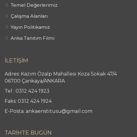
Temel Değerlerimiz
Çalışma Alanları
Yayın Politikamız
Anka Tanıtım Filmi
İLETİŞİM
Adres: Kazım Özalp Mahallesi Koza Sokak 47/4
06700 Çankaya/ANKARA
Tel : 0312 424 1923
Faks: 0312 424 1924
E-Posta: ankaenstitusu@gmail.com
TARİHTE BUGÜN