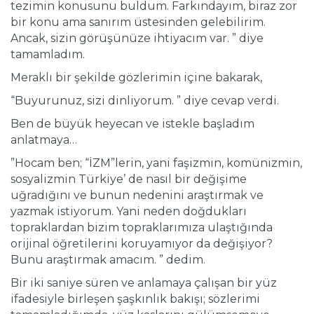
tezimin konusunu buldum. Farkındayım, biraz zor
bir konu ama sanırım üstesinden gelebilirim.
Ancak, sizin görüşünüze ihtiyacım var. ” diye
tamamladım.
Meraklı bir şekilde gözlerimin içine bakarak,
“Buyurunuz, sizi dinliyorum. ” diye cevap verdi.
Ben de büyük heyecan ve istekle başladım
anlatmaya…
”Hocam ben; “İZM”lerin, yani faşizmin, komünizmin,
sosyalizmin Türkiye’ de nasıl bir değişime
uğradığını ve bunun nedenini araştırmak ve
yazmak istiyorum. Yani neden doğdukları
topraklardan bizim topraklarımıza ulaştığında
orijinal öğretilerini koruyamıyor da değişiyor?
Bunu araştırmak amacım. ” dedim.
Bir iki saniye süren ve anlamaya çalışan bir yüz
ifadesiyle birleşen şaşkınlık bakışı; sözlerimi