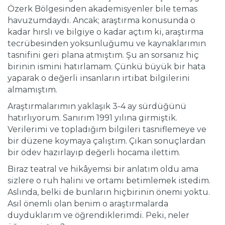
Özerk Bölgesinden akademisyenler bile temas
havuzumdaydı. Ancak; araştırma konusunda o
kadar hırslı ve bilgiye o kadar açtım ki, araştırma
tecrübesinden yoksunluğumu ve kaynaklarımın
tasnifini geri plana atmıştım. Şu an sorsanız hiç
birinin ismini hatırlamam. Çünkü büyük bir hata
yaparak o değerli insanların irtibat bilgilerini
almamıştım.
Araştırmalarımın yaklaşık 3-4 ay sürdüğünü
hatırlıyorum. Sanırım 1991 yılına girmiştik.
Verilerimi ve topladığım bilgileri tasniflemeye ve
bir düzene koymaya çalıştım. Çıkan sonuçlardan
bir ödev hazırlayıp değerli hocama ilettim.
Biraz teatral ve hikâyemsi bir anlatım oldu ama
sizlere o ruh halini ve ortamı betimlemek istedim.
Aslında, belki de bunların hiçbirinin önemi yoktu.
Asıl önemli olan benim o araştırmalarda
duyduklarım ve öğrendiklerimdi. Peki, neler