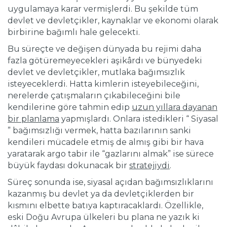
uygulamaya karar vermişlerdi. Bu şekilde tüm
devlet ve devletçikler, kaynaklar ve ekonomi olarak
birbirine bağımlı hale gelecekti.
Bu süreçte ve değişen dünyada bu rejimi daha
fazla götüremeyecekleri aşikârdı ve bünyedeki
devlet ve devletçikler, mutlaka bağımsızlık
isteyeceklerdi. Hatta kimlerin isteyebileceğini,
nerelerde çatışmaların çıkabileceğini bile
kendilerine göre tahmin edip
uzun yıllara dayanan
bir planlama
yapmışlardı. Onlara istedikleri “ Siyasal
” bağımsızlığı vermek, hatta bazılarının sanki
kendileri mücadele etmiş de almış gibi bir hava
yaratarak argo tabir ile “gazlarını almak” ise sürece
büyük faydası dokunacak bir
stratejiydi
.
Süreç sonunda ise, siyasal açıdan bağımsızlıklarını
kazanmış bu devlet ya da devletçiklerden bir
kısmını elbette batıya kaptıracaklardı. Özellikle,
eski Doğu Avrupa ülkeleri bu plana ne yazık ki