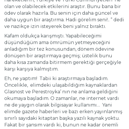
olan ve olabilecek etkilerini araştır. Bunu bana bir
ödev olarak hazırla. Bu senin için daha güncel ve
daha uygun bir araştırma. Hadi görelim seni!.. ” dedi
ve nazikçe izin isteyerek beni yalnız bıraktı.
Kafam oldukça karışmıştı. Yapabileceğimi
düşündüğüm ama ömrümün yetmeyeceğini
anladığım bir tez konusundan, dönem ödevine
dönüşen bir araştırmaya geçmiş; üstelik bunu
daha kısa zamanda bitirmem gerektiği gerçeğiyle
karşı karşıya kalmıştım.
Eh, ne yaptım! Tabii ki araştırmaya başladım.
Öncelikle, elimdeki ulaşabildiğim kaynaklardan
Glasnost ve Perestroyka’ nın ne anlama geldiğini
okumaya başladım. O zamanlar, ne internet vardı
ne de yaygın olarak bilgisayar kullanımı… Yani
elimde gazete haberleri ve bazı erken yayınlanmış
sınırlı sayıdaki kitaptan başka yazılı kaynak yoktu.
Fakat bir şansım vardı ki, bunun ne kadar önemli