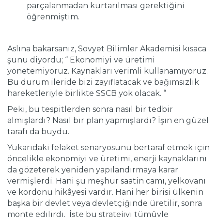
parçalanmadan kurtarılması gerektiğini
öğrenmiştim.
Aslına bakarsanız, Sovyet Bilimler Akademisi kısaca
şunu diyordu; “ Ekonomiyi ve üretimi
yönetemiyoruz. Kaynakları verimli kullanamıyoruz.
Bu durum ileride bizi zayıflatacak ve bağımsızlık
hareketleriyle birlikte SSCB yok olacak. “
Peki, bu tespitlerden sonra nasıl bir tedbir
almışlardı? Nasıl bir plan yapmışlardı? İşin en güzel
tarafı da buydu.
Yukarıdaki felaket senaryosunu bertaraf etmek için
öncelikle ekonomiyi ve üretimi, enerji kaynaklarını
da gözeterek yeniden yapılandırmaya karar
vermişlerdi. Hani şu meşhur saatin camı, yelkovanı
ve kordonu hikâyesi vardır. Hani her birisi ülkenin
başka bir devlet veya devletçiğinde üretilir, sonra
monte edilirdi. İşte bu stratejiyi tümüyle