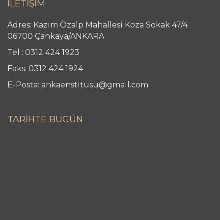
İLETİŞİM
Adres: Kazım Özalp Mahallesi Koza Sokak 47/4
06700 Çankaya/ANKARA
Tel : 0312 424 1923
Faks: 0312 424 1924
E-Posta: ankaenstitusu@gmail.com
TARİHTE BUGÜN