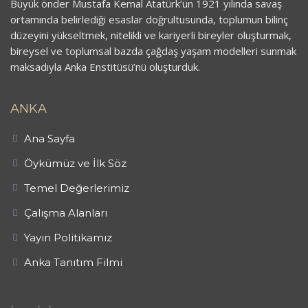
Büyük önder Mustafa Kemal Atatürk’ün 1921 yılında savaş
ortamında belirlediği esaslar doğrultusunda, toplumun bilinç
düzeyini yükseltmek, nitelikli ve kariyerli bireyler oluşturmak,
bireysel ve toplumsal bazda çağdaş yaşam modelleri sunmak
maksadıyla Anka Enstitüsü’nü oluşturduk.
ANKA
Ana Sayfa
Öykümüz ve İlk Söz
Temel Değerlerimiz
Çalışma Alanları
Yayın Politikamız
Anka Tanıtım Filmi