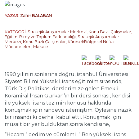
YAZAR:
Zafer BALABAN
KATEGORİ:
Stratejik Araştırmalar Merkezi
,
Konu Bazlı Çalışmalar
,
Eğitim, Birey ve Toplum Farkındalığı
,
Stratejik Araştırmalar
Merkezi
,
Konu Bazlı Çalışmalar
,
Küresel/Bölgesel Nüfuz
Mücadeleleri
,
Makale
1990 yılının sonlarına doğru, İstanbul Üniversitesi
Siyaset Bilimi Yüksek Lisans eğitimim sırasında,
Türk Dış Politikası derslerimize gelen Emekli
Koramiral İhsan Gürkan‘ın bir dersi sonrası, kendisi
ile yüksek lisans tezimin konusu hakkında
konuşmak için randevu istemiştim. Öylesine nazik
bir insandı ki derhal kabul etti. Konuşmak için
müsait bir yer bulduktan sonra kendisine,
“Hocam ” dedim ve cümlemi “ Ben yüksek lisans