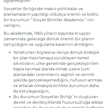
öğrenmiştim?
Sovyetler Birliğinde makro politikalar ve
planlamaların yapıldığı oldukça önemli ve köklü
bir kurumun “ Sovyet Bilimler Akademisi ” nin
varlığını,
Bu akademide, 1960 yılların başında Kruşçev
zamanında, geleceğe dönük önemli bir planın
tartışıldığını ve uygulama kararının alındığını,
Yöneticileri böylesine ileriye dönük stratejik
bir plan hazırlamaya sürükleyen temel
sıkıntıların, ülke genelinde gerçekleştirilen
başta tarımsal alanda olmak üzere tüm
alanlardaki üretimlerin, sağlıklı ve verimli
şekilde gerçekleşemediğini, nüfusun artması
ve artacak olmasıyla birlikte durumun daha
da kötüleşeceğini,
Bu durumun Sovyetler Birliği’ ni oluşturan
devlet ve devletçiklerde huzursuzluğa sebep
olacağını, bu huzursuzluğun gerekli tedbirler