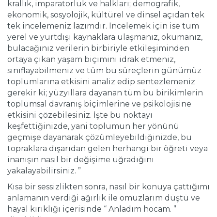
krallık, imparatorluk ve halkları; demografik,
ekonomik, sosyolojik, kültürel ve dinsel açıdan tek
tek incelemeniz lazımdır. İncelemek için ise tüm
yerel ve yurtdışı kaynaklara ulaşmanız, okumanız,
bulacağınız verilerin birbiriyle etkileşiminden
ortaya çıkan yaşam biçimini idrak etmeniz,
sınıflayabilmeniz ve tüm bu süreçlerin günümüz
toplumlarına etkisini analiz edip sentezlemeniz
gerekir ki; yüzyıllara dayanan tüm bu birikimlerin
toplumsal davranış biçimlerine ve psikolojisine
etkisini çözebilesiniz. İşte bu noktayı
keşfettiğinizde, yani toplumun her yönünü
geçmişe dayanarak çözümleyebildiğinizde, bu
topraklara dışarıdan gelen herhangi bir öğreti veya
inanışın nasıl bir değişime uğradığını
yakalayabilirsiniz. ”
Kısa bir sessizlikten sonra, nasıl bir konuya çattığımı
anlamanın verdiği ağırlık ile omuzlarım düştü ve
hayal kırıklığı içerisinde “ Anladım hocam. ”