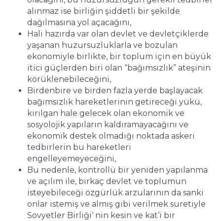
alınmaz ise birliğin şiddetli bir şekilde
dağılmasına yol açacağını,
Hali hazırda var olan devlet ve devletçiklerde
yaşanan huzursuzluklarla ve bozulan
ekonomiyle birlikte, bir toplum için en büyük
itici güçlerden biri olan “bağımsızlık” ateşinin
körüklenebileceğini,
Birdenbire ve birden fazla yerde başlayacak
bağımsızlık hareketlerinin getireceği yükü,
kırılgan hale gelecek olan ekonomik ve
sosyolojik yapıların kaldıramayacağını ve
ekonomik destek olmadığı noktada askeri
tedbirlerin bu hareketleri
engelleyemeyeceğini,
Bu nedenle, kontrollü bir yeniden yapılanma
ve açılım ile, birkaç devlet ve toplumun
isteyebileceği özgürlük arzularının da sanki
onlar istemiş ve almış gibi verilmek suretiyle
Sovyetler Birliği’ nin kesin ve kat’i bir