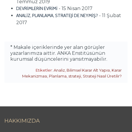
Temmuz 2019
- 15 Nisan 2017
DEVRİMLERİN EVRİMİ
- 11 Şubat
ANALİZ, PLANLAMA, STRATEJİ DE NEYMİŞ?
2017
* Makale içeriklerinde yer alan görüşler
yazarlarımıza aittir. ANKA Enstitüsünün
kurumsal düşüncelerini yansıtmayabilir.
Etiketler:
Analiz
,
Bilimsel Karar Alt Yapısı
,
Karar
Mekanizması
,
Planlama
,
strateji
,
Strateji Nasıl Üretilir?
HAKKIMIZDA