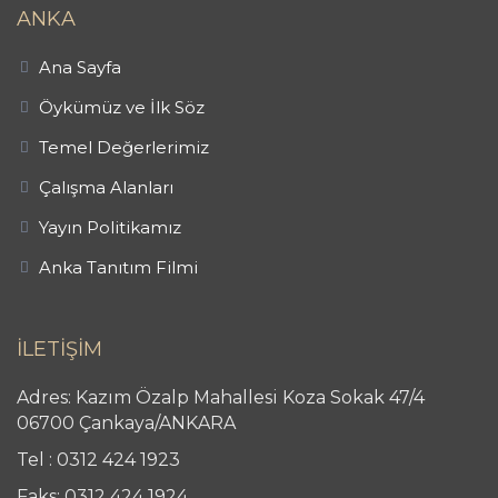
ANKA
Ana Sayfa
Öykümüz ve İlk Söz
Temel Değerlerimiz
Çalışma Alanları
Yayın Politikamız
Anka Tanıtım Filmi
İLETİŞİM
Adres: Kazım Özalp Mahallesi Koza Sokak 47/4
06700 Çankaya/ANKARA
Tel : 0312 424 1923
Faks: 0312 424 1924