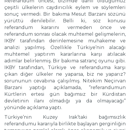
Referandum öncesi, bizimde dâhil olduğumuz
çeşitli ülkelerin caydırıcılık eylem ve söylemleri
sonuç vermedi. Bir bakıma Mesut Barzani sözünü
yürüttü denilebilir. Belli ki, söz konusu
referandum kararını vermeden önce ve
referandum sonrası olacak muhtemel gelişmelerin,
IKBY tarafından derinlemesine muhakeme ve
analizi yapılmış. Özellikle Türkiye’nin alacağı
muhtemel yaptırım kararlarına karşı atılacak
adımlar belirlenmiş. Bir bakıma satranç oyunu gibi.
IKBY tarafından, Türkiye ve referanduma karşı
çıkan diğer ülkeler ne yaparsa, biz ne yaparız?
sorununun cevabına çalışılmış. Nitekim Neçirvan
Barzani yaptığı açıklamada, ‘’referandumun
Kürtlerin ertesi gün bağımsız bir Kürdistan
devletinin ilanı olmadığı ya da olmayacağı’’
yönünde açıklama yaptı.
Türkiye’nin Kuzey Irak’taki bağımsızlık
referandumu kararıyla birlikte başlayan gerginliğin