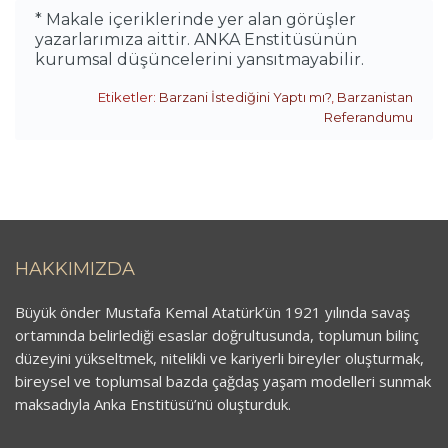
* Makale içeriklerinde yer alan görüşler
yazarlarımıza aittir. ANKA Enstitüsünün
kurumsal düşüncelerini yansıtmayabilir.
Etiketler:
Barzani İstediğini Yaptı mı?
,
Barzanistan
Referandumu
HAKKIMIZDA
Büyük önder Mustafa Kemal Atatürk’ün 1921 yılında savaş
ortamında belirlediği esaslar doğrultusunda, toplumun bilinç
düzeyini yükseltmek, nitelikli ve kariyerli bireyler oluşturmak,
bireysel ve toplumsal bazda çağdaş yaşam modelleri sunmak
maksadıyla Anka Enstitüsü’nü oluşturduk.