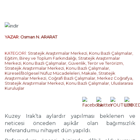
YAZAR:
Osman N. ARARAT
KATEGORİ:
Stratejik Araştırmalar Merkezi
,
Konu Bazlı Çalışmalar
,
Eğitim, Birey ve Toplum Farkındalığı
,
Stratejik Araştırmalar
Merkezi
,
Konu Bazlı Çalışmalar
,
Güvenlik, Terör ve Terörizm
,
Stratejik Araştırmalar Merkezi
,
Konu Bazlı Çalışmalar
,
Küresel/Bölgesel Nüfuz Mücadeleleri
,
Makale
,
Stratejik
Araştırmalar Merkezi
,
Coğrafi Bazlı Çalışmalar
,
Merkez Coğrafya
,
Stratejik Araştırmalar Merkezi
,
Konu Bazlı Çalışmalar
,
Uluslararası
Kuruluşlar
Kuzey Irak’ta aylardır yapılması beklenen ve
neticesi önceden aşikâr olan bağımsızlık
referandumu nihayet dün yapıldı.