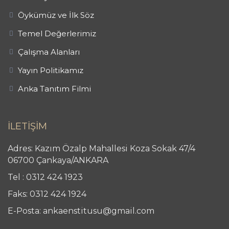
Öykümüz ve İlk Söz
Temel Değerlerimiz
Çalışma Alanları
Yayın Politikamız
Anka Tanıtım Filmi
İLETİŞİM
Adres: Kazım Özalp Mahallesi Koza Sokak 47/4
06700 Çankaya/ANKARA
Tel : 0312 424 1923
Faks: 0312 424 1924
E-Posta: ankaenstitusu@gmail.com