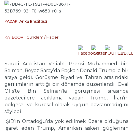
YAZAR:
Anka Enstitüsü
KATEGORİ:
Gündem / Haber
Suudi Arabistan Veliaht Prensi Muhammed bin
Selman, Beyaz Saray’da Başkan Donald Trump’la bir
araya geldi. Görüşme Riyad ve Tahran arasındaki
gerilimlerin arttığı bir dönemde düzenlendi. Oval
Ofis’te Bin Selman’la görüşmesi sırasında
gazetecilere açıklama yapan Trump, İran’ın
bölgesel ve küresel olarak uygun davranmadığını
söyledi.
IŞİD’in Ortadoğu’da yok edilmek üzere olduğuna
işaret eden Trump, Amerikan askeri güçlerinin