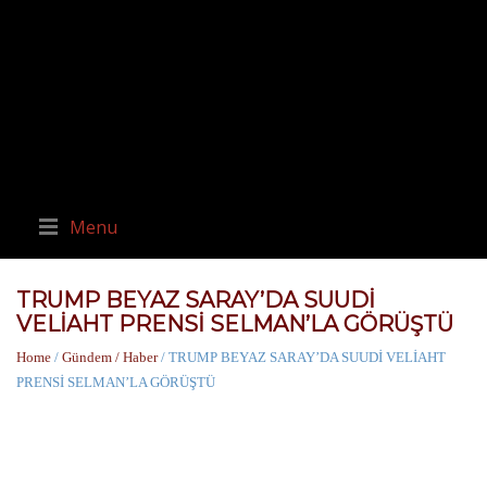
Menu
TRUMP BEYAZ SARAY’DA SUUDİ
VELİAHT PRENSİ SELMAN’LA GÖRÜŞTÜ
Home
/
Gündem / Haber
/ TRUMP BEYAZ SARAY’DA SUUDİ VELİAHT
PRENSİ SELMAN’LA GÖRÜŞTÜ