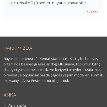
kurumsal düşüncelerini yansıtmayabilir.
Etiketler:
HAKKIMIZDA
Büyük önder Mustafa Kemal Atatürk’ün 1921 yılında savaş
ortamında belirlediği esaslar doğrultusunda, toplumun bilinç
düzeyini yükseltmek, nitelikli ve kariyerli bireyler oluşturmak,
bireysel ve toplumsal bazda çağdaş yaşam modelleri sunmak
maksadıyla Anka Enstitüsü’nü oluşturduk.
ANKA
Ana Sayfa