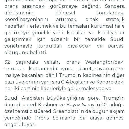
prens arasındaki görüşmeye değindi. Sanders,
görüşmenin, bölgesel konulardaki
koordinasyonlarını artırmak, ortak stratejik
hedefleri ilerletmek ve bu temasları kurumsal hale
getirmeye yönelik yeni kanallar ve kabiliyetler
geliştirmek için düzenli bir temelde Suudi
yönetimiyle kurdukları diyalogun bir parçası
olduğunu belirtti.
32 yaşındaki veliaht prens Washington’daki
temasları kapsamında ayrıca ticaret, savunma ve
maliye bakanları dâhil Trump’ın kabinesinin diğer
bazı üyelerinin yanı sıra CIA başkanı ve Kongre’deki
her iki partinin liderleriyle görüşmeler yapıyor.
Suudi Arabistan büyükelçiliğine göre, Trump’ın
damadı Jared Kushner ve Beyaz Saray’ın Ortadoğu
özel temsilcisi Jared Greenblatt’ın da bugün akşam
yemeğinde Prens Selman’la bir araya gelmesi
öngörülüyor.