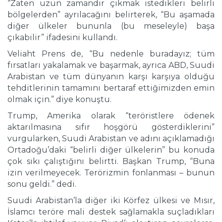
“Zaten uzun zamandır çıkmak istedikleri belirli
bölgelerden” ayrılacağını belirterek, “Bu aşamada
diğer ülkeler bununla (bu meseleyle) başa
çıkabilir” ifadesini kullandı.
Veliaht Prens de, “Bu nedenle buradayız; tüm
fırsatları yakalamak ve başarmak, ayrıca ABD, Suudi
Arabistan ve tüm dünyanın karşı karşıya olduğu
tehditlerinin tamamını bertaraf ettiğimizden emin
olmak için.” diye konuştu.
Trump, Amerika olarak “teröristlere ödenek
aktarılmasına sıfır hoşgörü gösterdiklerini”
vurgularken, Suudi Arabistan ve adını açıklamadığı
Ortadoğu’daki “belirli diğer ülkelerin” bu konuda
çok sıkı çalıştığını belirtti. Başkan Trump, “Buna
izin verilmeyecek. Terörizmin fonlanması – bunun
sonu geldi.” dedi.
Suudi Arabistan’la diğer iki Körfez ülkesi ve Mısır,
İslamcı teröre mali destek sağlamakla suçladıkları