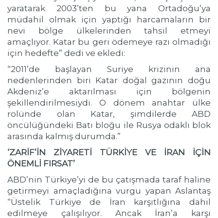
yaratarak 2003’ten bu yana Ortadoğu’ya
müdahil olmak için yaptığı harcamaların bir
nevi bölge ülkelerinden tahsil etmeyi
amaçlıyor. Katar bu geri ödemeye razı olmadığı
için hedefte” dedi ve ekledi:
“2011’de başlayan Suriye krizinin ana
nedenlerinden biri Katar doğal gazının doğu
Akdeniz’e aktarılması için bölgenin
şekillendirilmesiydi. O dönem anahtar ülke
rolünde olan Katar, şimdilerde ABD
öncülüğündeki Batı bloğu ile Rusya odaklı blok
arasında kalmış durumda.”
‘ZARİF’İN ZİYARETİ TÜRKİYE VE İRAN İÇİN
ÖNEMLİ FIRSAT’
ABD’nin Türkiye’yi de bu çatışmada taraf haline
getirmeyi amaçladığına vurgu yapan Aslantaş
“Üstelik Türkiye de İran karşıtlığına dahil
edilmeye çalışılıyor. Ancak İran’a karşı