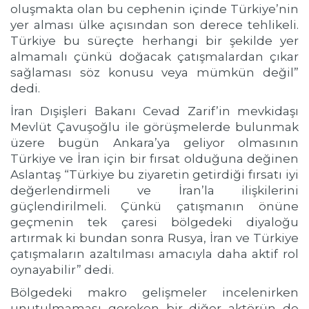
oluşmakta olan bu cephenin içinde Türkiye’nin
yer alması ülke açısından son derece tehlikeli.
Türkiye bu süreçte herhangi bir şekilde yer
almamalı çünkü doğacak çatışmalardan çıkar
sağlaması söz konusu veya mümkün değil”
dedi.
İran Dışişleri Bakanı Cevad Zarif’in mevkidaşı
Mevlüt Çavuşoğlu ile görüşmelerde bulunmak
üzere bugün Ankara’ya geliyor olmasının
Türkiye ve İran için bir fırsat olduğuna değinen
Aslantaş “Türkiye bu ziyaretin getirdiği fırsatı iyi
değerlendirmeli ve İran’la ilişkilerini
güçlendirilmeli. Çünkü çatışmanın önüne
geçmenin tek çaresi bölgedeki diyaloğu
artırmak ki bundan sonra Rusya, İran ve Türkiye
çatışmaların azaltılması amacıyla daha aktif rol
oynayabilir” dedi.
Bölgedeki makro gelişmeler incelenirken
unutulmaması gereken bir diğer aktörün de