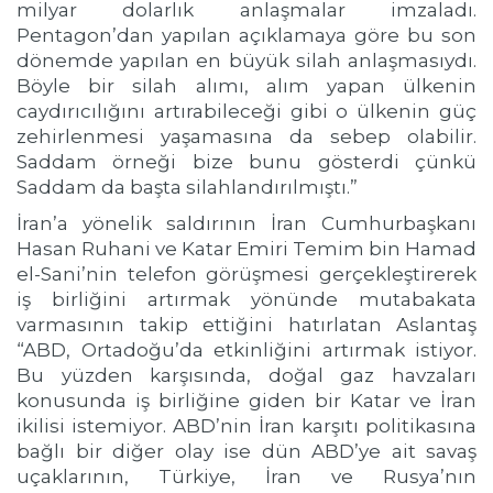
milyar dolarlık anlaşmalar imzaladı.
Pentagon’dan yapılan açıklamaya göre bu son
dönemde yapılan en büyük silah anlaşmasıydı.
Böyle bir silah alımı, alım yapan ülkenin
caydırıcılığını artırabileceği gibi o ülkenin güç
zehirlenmesi yaşamasına da sebep olabilir.
Saddam örneği bize bunu gösterdi çünkü
Saddam da başta silahlandırılmıştı.”
İran’a yönelik saldırının İran Cumhurbaşkanı
Hasan Ruhani ve Katar Emiri Temim bin Hamad
el-Sani’nin telefon görüşmesi gerçekleştirerek
iş birliğini artırmak yönünde mutabakata
varmasının takip ettiğini hatırlatan Aslantaş
“ABD, Ortadoğu’da etkinliğini artırmak istiyor.
Bu yüzden karşısında, doğal gaz havzaları
konusunda iş birliğine giden bir Katar ve İran
ikilisi istemiyor. ABD’nin İran karşıtı politikasına
bağlı bir diğer olay ise dün ABD’ye ait savaş
uçaklarının, Türkiye, İran ve Rusya’nın