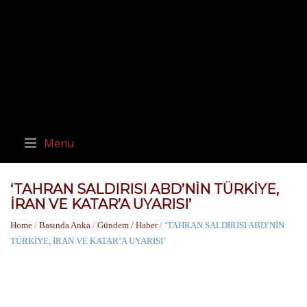
Menu
‘TAHRAN SALDIRISI ABD’NİN TÜRKİYE,
İRAN VE KATAR’A UYARISI’
Home
/
Basında Anka
/
Gündem / Haber
/ ‘TAHRAN SALDIRISI ABD’NİN
TÜRKİYE, İRAN VE KATAR’A UYARISI’