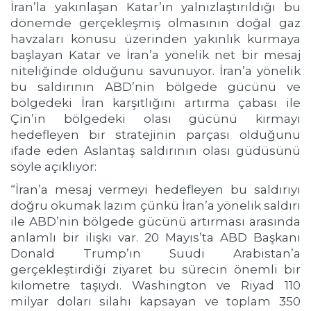
İran’la yakınlaşan Katar’ın yalnızlaştırıldığı bu
dönemde gerçekleşmiş olmasının doğal gaz
havzaları konusu üzerinden yakınlık kurmaya
başlayan Katar ve İran’a yönelik net bir mesaj
niteliğinde olduğunu savunuyor. İran’a yönelik
bu saldırının ABD’nin bölgede gücünü ve
bölgedeki İran karşıtlığını artırma çabası ile
Çin’in bölgedeki olası gücünü kırmayı
hedefleyen bir stratejinin parçası olduğunu
ifade eden Aslantaş saldırının olası güdüsünü
söyle açıklıyor:
“İran’a mesaj vermeyi hedefleyen bu saldırıyı
doğru okumak lazım çünkü İran’a yönelik saldırı
ile ABD’nin bölgede gücünü artırması arasında
anlamlı bir ilişki var. 20 Mayıs’ta ABD Başkanı
Donald Trump’ın Suudi Arabistan’a
gerçekleştirdiği ziyaret bu sürecin önemli bir
kilometre taşıydı. Washington ve Riyad 110
milyar doları silahı kapsayan ve toplam 350