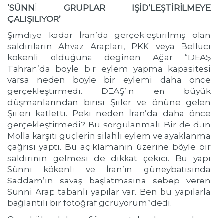
‘SÜNNİ GRUPLAR IŞİD’LEŞTİRİLMEYE
ÇALIŞILIYOR’
Şimdiye kadar İran’da gerçekleştirilmiş olan
saldırıların Ahvaz Arapları, PKK veya Belluci
kökenli olduğuna değinen Ağar “DEAŞ
Tahran’da böyle bir eylem yapma kapasitesi
varsa neden böyle bir eylemi daha önce
gerçekleştirmedi. DEAŞ’ın en büyük
düşmanlarından birisi Şiiler ve önüne gelen
Şiileri katletti. Peki neden İran’da daha önce
gerçekleştirmedi? Bu sorgulanmalı. Bir de dün
Molla karşıtı güçlerin silahlı eylem ve ayaklanma
çağrısı yaptı. Bu açıklamanın üzerine böyle bir
saldırının gelmesi de dikkat çekici. Bu yapı
Sünni kökenli ve İran’ın güneybatısında
Saddam’ın savaş başlatmasına sebep veren
Sünni Arap tabanlı yapılar var. Ben bu yapılarla
bağlantılı bir fotoğraf görüyorum”dedi.