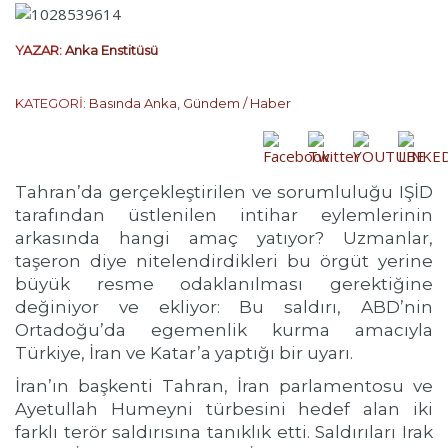
YAZAR:
Anka Enstitüsü
KATEGORİ:
Basında Anka
,
Gündem / Haber
Tahran’da gerçekleştirilen ve sorumluluğu IŞİD
tarafından üstlenilen intihar eylemlerinin
arkasında hangi amaç yatıyor? Uzmanlar,
taşeron diye nitelendirdikleri bu örgüt yerine
büyük resme odaklanılması gerektiğine
değiniyor ve ekliyor: Bu saldırı, ABD’nin
Ortadoğu’da egemenlik kurma amacıyla
Türkiye, İran ve Katar’a yaptığı bir uyarı.
İran’ın başkenti Tahran, İran parlamentosu ve
Ayetullah Humeyni türbesini hedef alan iki
farklı terör saldırısına tanıklık etti. Saldırıları Irak