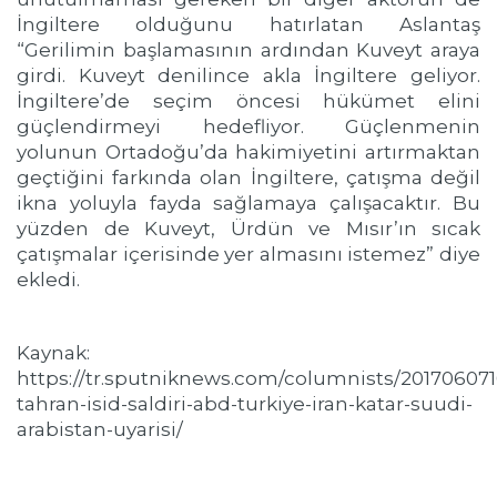
İngiltere olduğunu hatırlatan Aslantaş
“Gerilimin başlamasının ardından Kuveyt araya
girdi. Kuveyt denilince akla İngiltere geliyor.
İngiltere’de seçim öncesi hükümet elini
güçlendirmeyi hedefliyor. Güçlenmenin
yolunun Ortadoğu’da hakimiyetini artırmaktan
geçtiğini farkında olan İngiltere, çatışma değil
ikna yoluyla fayda sağlamaya çalışacaktır. Bu
yüzden de Kuveyt, Ürdün ve Mısır’ın sıcak
çatışmalar içerisinde yer almasını istemez” diye
ekledi.
Kaynak:
https://tr.sputniknews.com/columnists/20170607
tahran-isid-saldiri-abd-turkiye-iran-katar-suudi-
arabistan-uyarisi/