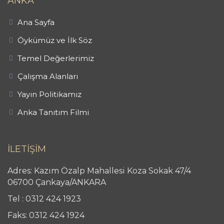
ANKA
Ana Sayfa
Öykümüz ve İlk Söz
Temel Değerlerimiz
Çalışma Alanları
Yayın Politikamız
Anka Tanıtım Filmi
İLETİŞİM
Adres: Kazım Özalp Mahallesi Koza Sokak 47/4
06700 Çankaya/ANKARA
Tel : 0312 424 1923
Faks: 0312 424 1924