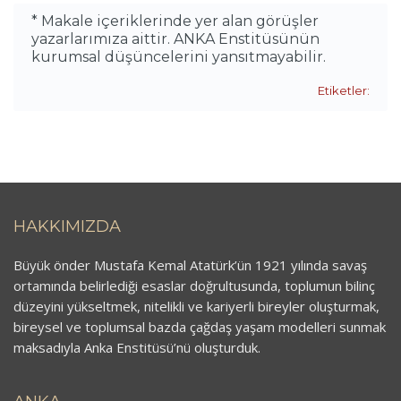
* Makale içeriklerinde yer alan görüşler
yazarlarımıza aittir. ANKA Enstitüsünün
kurumsal düşüncelerini yansıtmayabilir.
Etiketler:
HAKKIMIZDA
Büyük önder Mustafa Kemal Atatürk’ün 1921 yılında savaş
ortamında belirlediği esaslar doğrultusunda, toplumun bilinç
düzeyini yükseltmek, nitelikli ve kariyerli bireyler oluşturmak,
bireysel ve toplumsal bazda çağdaş yaşam modelleri sunmak
maksadıyla Anka Enstitüsü’nü oluşturduk.