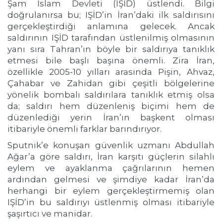
Şam İslam Devleti (IŞİD) üstlendi. Bilgi
doğrulanırsa bu; IŞİD’in İran’daki ilk saldırısını
gerçekleştirdiği anlamına gelecek. Ancak
saldırının IŞİD tarafından üstlenilmiş olmasının
yanı sıra Tahran’ın böyle bir saldırıya tanıklık
etmesi bile başlı başına önemli. Zira İran,
özellikle 2005-10 yılları arasında Pişin, Ahvaz,
Çahabar ve Zahidan gibi çeşitli bölgelerine
yönelik bombalı saldırılara tanıklık etmiş olsa
da; saldırı hem düzenleniş biçimi hem de
düzenlediği yerin İran’ın başkent olması
itibariyle önemli farklar barındırıyor.
Sputnik’e konuşan güvenlik uzmanı Abdullah
Ağar’a göre saldırı, İran karşıtı güçlerin silahlı
eylem ve ayaklanma çağrılarının hemen
ardından gelmesi ve şimdiye kadar İran’da
herhangi bir eylem gerçekleştirmemiş olan
IŞİD’in bu saldırıyı üstlenmiş olması itibariyle
şaşırtıcı ve manidar.