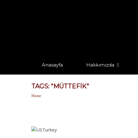
Anasayfa
Hakkımızda
TAGS: "MÜTTEFIK"
Home