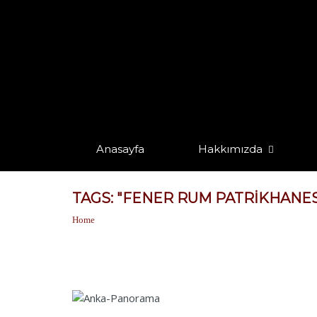
Anasayfa
Hakkımızda
TAGS: "FENER RUM PATRIKHANES
Home