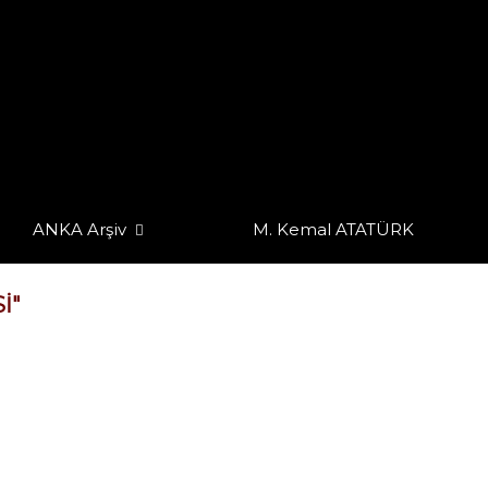
ANKA Arşiv
M. Kemal ATATÜRK
I"