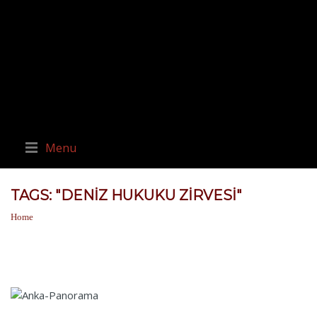
Menu
TAGS: "DENIZ HUKUKU ZIRVESI"
Home