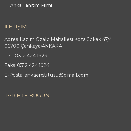
Anka Tanıtım Filmi
İLETİŞİM
Adres: Kazım Özalp Mahallesi Koza Sokak 47/4
06700 Çankaya/ANKARA
Tel : 0312 424 1923
Faks: 0312 424 1924
E-Posta: ankaenstitusu@gmail.com
TARİHTE BUGÜN