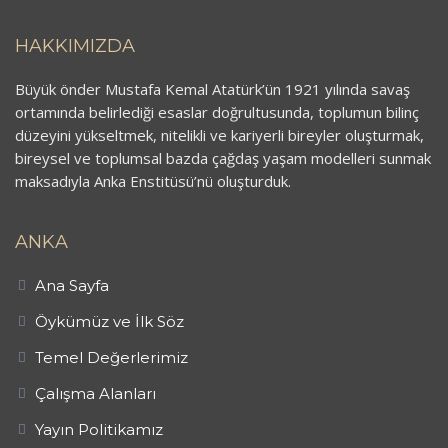
HAKKIMIZDA
Büyük önder Mustafa Kemal Atatürk’ün 1921 yılında savaş
ortamında belirlediği esaslar doğrultusunda, toplumun bilinç
düzeyini yükseltmek, nitelikli ve kariyerli bireyler oluşturmak,
bireysel ve toplumsal bazda çağdaş yaşam modelleri sunmak
maksadıyla Anka Enstitüsü’nü oluşturduk.
ANKA
Ana Sayfa
Öykümüz ve İlk Söz
Temel Değerlerimiz
Çalışma Alanları
Yayın Politikamız