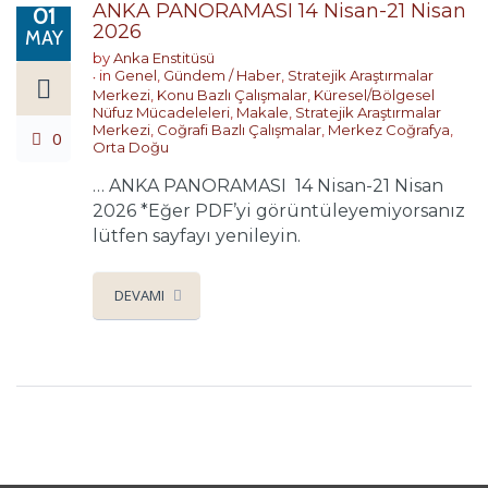
ANKA PANORAMASI 14 Nisan-21 Nisan
01
2026
MAY
by
Anka Enstitüsü
in
Genel
,
Gündem / Haber
,
Stratejik Araştırmalar
Merkezi
,
Konu Bazlı Çalışmalar
,
Küresel/Bölgesel
Nüfuz Mücadeleleri
,
Makale
,
Stratejik Araştırmalar
Merkezi
,
Coğrafi Bazlı Çalışmalar
,
Merkez Coğrafya
,
0
Orta Doğu
… ANKA PANORAMASI 14 Nisan-21 Nisan
2026 *Eğer PDF’yi görüntüleyemiyorsanız
lütfen sayfayı yenileyin.
DEVAMI