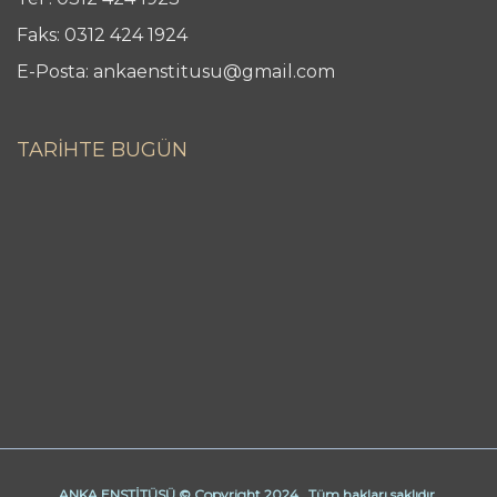
Faks: 0312 424 1924
E-Posta: ankaenstitusu@gmail.com
TARİHTE BUGÜN
ANKA ENSTİTÜSÜ © Copyright 2024. Tüm hakları saklıdır.