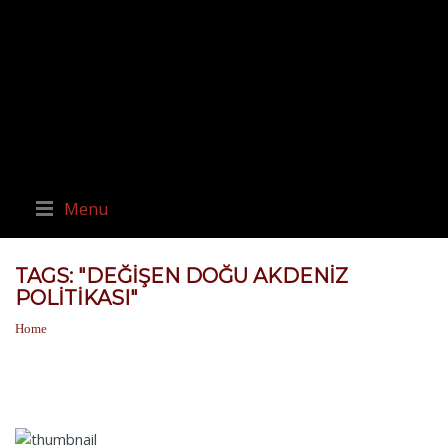
Menu
TAGS: "DEĞIŞEN DOĞU AKDENIZ
POLITIKASI"
Home