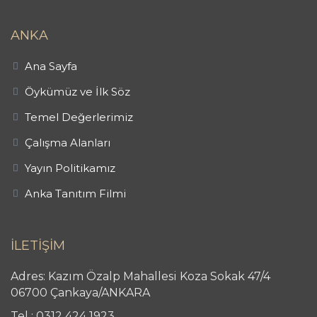
ANKA
Ana Sayfa
Öykümüz ve İlk Söz
Temel Değerlerimiz
Çalışma Alanları
Yayın Politikamız
Anka Tanıtım Filmi
İLETİŞİM
Adres: Kazım Özalp Mahallesi Koza Sokak 47/4
06700 Çankaya/ANKARA
Tel : 0312 424 1923