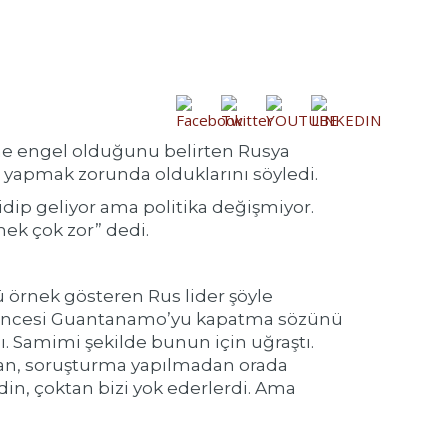
ine engel olduğunu belirten Rusya
u yapmak zorunda olduklarını söyledi.
dip geliyor ama politika değişmiyor.
mek çok zor” dedi.
örnek gösteren Rus lider şöyle
çim öncesi Guantanamo’yu kapatma sözünü
. Samimi şekilde bunun için uğraştı.
dan, soruşturma yapılmadan orada
din, çoktan bizi yok ederlerdi. Ama