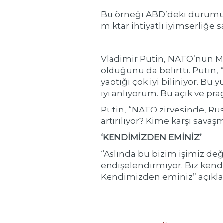
Bu örneği ABD’deki durumun
miktar ihtiyatlı iyimserliğe 
Vladimir Putin, NATO’nun Mosk
olduğunu da belirtti. Putin
yaptığı çok iyi biliniyor. 
iyi anlıyorum. Bu açık ve pra
Putin, “NATO zirvesinde, Rus
artırılıyor? Kime karşı sava
‘KENDİMİZDEN EMİNİZ’
“Aslında bu bizim işimiz değ
endişelendirmiyor. Biz kend
Kendimizden eminiz” açıkl