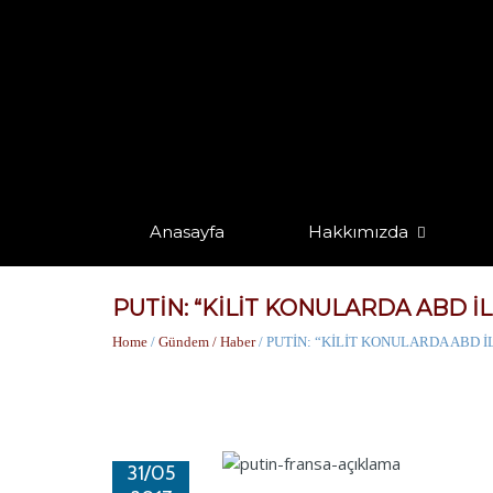
Anasayfa
Hakkımızda
PUTİN: “KİLİT KONULARDA ABD İ
Home
/
Gündem / Haber
/ PUTİN: “KİLİT KONULARDA ABD 
31/05