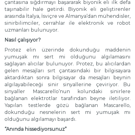
çantasına sığdırmayı başararak biyonik eli ilk defa
taşınabilir hale getirdi. Biyonik eli geliştirenler
arasında İtalya, İsviçre ve Almanya’dan mühendisler,
sinirbilimciler, cerrahlar ile elektronik ve robot
uzmanları bulunuyor.
Nasıl çalışıyor?
Protez elin üzerinde dokunduğu maddenin
yumuşak mı sert mi olduğunu algılamasını
sağlayan alıcılar bulunuyor. Protez, bu alıcılardan
gelen mesajları sırt çantasındaki bir bilgisayara
aktardıktan sonra bilgisayar da mesajları beynin
algılayabileceği sinir sinyallerine çeviriyor. Bu
sinyaller Mascarello’nun kolundaki sinirlere
bağlanan elektrotlar tarafından beyne iletiliyor.
Yapılan testlerde gözü bağlanan Mascarello,
dokunduğu nesnelerin sert mi yumuşak mı
olduğunu algılamayı başardı.
“Anında hissediyorsunuz”