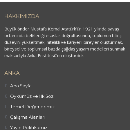
HAKKIMIZDA
Büyük önder Mustafa Kemal Atatürk’ün 1921 yılında savaş
ortamında belirlediği esaslar doğrultusunda, toplumun bilinç
düzeyini yükseltmek, nitelikli ve kariyerli bireyler oluşturmak,
bireysel ve toplumsal bazda çağdaş yaşam modelleri sunmak
maksadıyla Anka Enstitüsü’nü oluşturduk.
ANKA
Ana Sayfa
Öykümüz ve İlk Söz
Temel Değerlerimiz
Çalışma Alanları
Yayın Politikamız