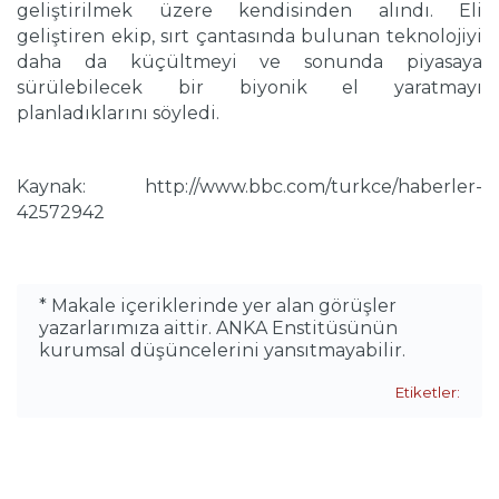
geliştirilmek üzere kendisinden alındı. Eli
geliştiren ekip, sırt çantasında bulunan teknolojiyi
daha da küçültmeyi ve sonunda piyasaya
sürülebilecek bir biyonik el yaratmayı
planladıklarını söyledi.
Kaynak: http://www.bbc.com/turkce/haberler-
42572942
* Makale içeriklerinde yer alan görüşler
yazarlarımıza aittir. ANKA Enstitüsünün
kurumsal düşüncelerini yansıtmayabilir.
Etiketler: