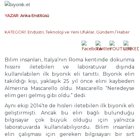
YAZAR:
Anka Enstitüsü
KATEGORİ:
Endüstri, Teknoloji ve Yeni Ufuklar
,
Gündem / Haber
Bilim insanları, İtalya’nın Roma kentinde dokunma
hissini iletebilen ve laboratuvar dışında
kullanılabilen ilk biyonik eli tanıttı. Biyonik elin
takıldığı kişi, yaklaşık 25 yıl önce elini kaybeden
Almerina Mascarello oldu. Mascarello “Neredeyse
elim geri gelmiş gibi oldu.” dedi.
Aynı ekip 2014’te de hisleri iletebilen ilk biyonik eli
geliştirmişti. Ancak bu elin bağlı bulunduğu
bilgisayar çok büyük olduğu için yalnızca
laboratuvarda kullanılabiliyordu. Bilim insanları
elin çalışması için gereken bilgisayarı bir sırt