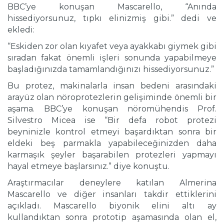
BBC’ye konuşan Mascarello, “Anında
hissediyorsunuz, tıpkı elinizmiş gibi.” dedi ve
ekledi:
“Eskiden zor olan kıyafet veya ayakkabı giymek gibi
sıradan fakat önemli işleri sonunda yapabilmeye
başladığınızda tamamlandığınızı hissediyorsunuz.”
Bu protez, makinalarla insan bedeni arasındaki
arayüz olan nöroprotezlerin gelişiminde önemli bir
aşama. BBC’ye konuşan nöromühendis Prof.
Silvestro Micea ise “Bir defa robot protezi
beyninizle kontrol etmeyi başardıktan sonra bir
eldeki beş parmakla yapabileceğinizden daha
karmaşık şeyler başarabilen protezleri yapmayı
hayal etmeye başlarsınız.” diye konuştu.
Araştırmacılar deneylere katılan Almerina
Mascarello ve diğer insanları takdir ettiklerini
açıkladı. Mascarello biyonik elini altı ay
kullandıktan sonra prototip aşamasında olan el,