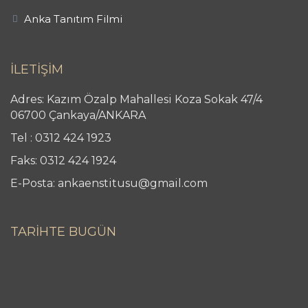
Anka Tanıtım Filmi
İLETİŞİM
Adres: Kazım Özalp Mahallesi Koza Sokak 47/4
06700 Çankaya/ANKARA
Tel : 0312 424 1923
Faks: 0312 424 1924
E-Posta: ankaenstitusu@gmail.com
TARİHTE BUGÜN