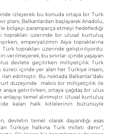
inde izleyerek bu konuda ortaya bir Türk
vr planı, Balkanlardan başlayarak Anadolu,
ı ile bölgeyi paramparça etmeyi hedeflediği
 toprakları üzerinde bir ulusal kurtuluş
lişirken, emperyalizmin Asya topraklarına
Türk toprakları üzerinde geliştiriliyordu.
izin verilmeyerek, bu sınırlar içinde yaşayan
lus devlete geçilirken milliyetçilik Türk
süreci içinde yer alan her Türkiye insanı,
 ilan edilmiştir. Bu noktada Balkanlar’daki
yurt düzeyinde makro bir milliyetçilik ile
 araya getirilirken, ortaya çağdaş bir ulus
k anlayışı temel alınmıştır. Ulusal kurtuluş
ide kalan halk kitlelerinin bütünüyle
n, devletin temel olarak dayandığı esas
ran Türkiye halkına Türk milleti denir”,