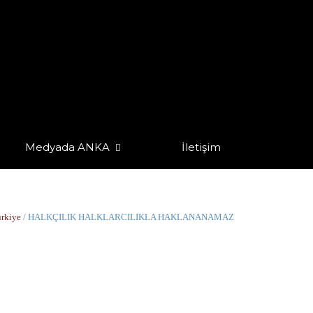
Medyada ANKA
İletişim
rkiye
/ HALKÇILIK HALKLARCILIKLA HAKLANANAMAZ