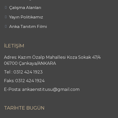
Çalışma Alanları
Yayın Politikamız
Anka Tanıtım Filmi
İLETİŞİM
Adres: Kazım Özalp Mahallesi Koza Sokak 47/4
06700 Çankaya/ANKARA
Tel : 0312 424 1923
Faks: 0312 424 1924
E-Posta: ankaenstitusu@gmail.com
TARİHTE BUGÜN