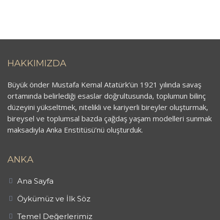
HAKKIMIZDA
Büyük önder Mustafa Kemal Atatürk’ün 1921 yılında savaş
ortamında belirlediği esaslar doğrultusunda, toplumun bilinç
düzeyini yükseltmek, nitelikli ve kariyerli bireyler oluşturmak,
bireysel ve toplumsal bazda çağdaş yaşam modelleri sunmak
maksadıyla Anka Enstitüsü’nü oluşturduk.
ANKA
Ana Sayfa
Öykümüz ve İlk Söz
Temel Değerlerimiz