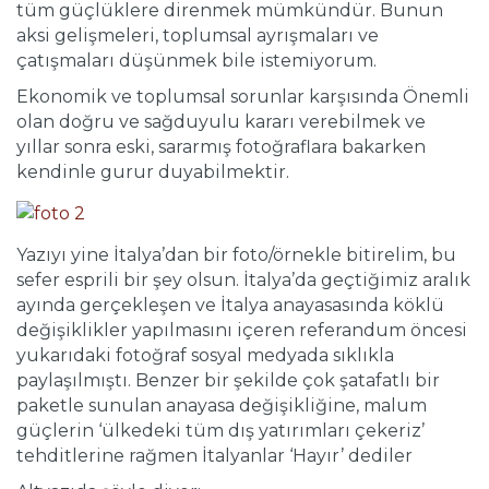
tüm güçlüklere direnmek mümkündür. Bunun
aksi gelişmeleri, toplumsal ayrışmaları ve
çatışmaları düşünmek bile istemiyorum.
Ekonomik ve toplumsal sorunlar karşısında Önemli
olan doğru ve sağduyulu kararı verebilmek ve
yıllar sonra eski, sararmış fotoğraflara bakarken
kendinle gurur duyabilmektir.
Yazıyı yine İtalya’dan bir foto/örnekle bitirelim, bu
sefer esprili bir şey olsun. İtalya’da geçtiğimiz aralık
ayında gerçekleşen ve İtalya anayasasında köklü
değişiklikler yapılmasını içeren referandum öncesi
yukarıdaki fotoğraf sosyal medyada sıklıkla
paylaşılmıştı. Benzer bir şekilde çok şatafatlı bir
paketle sunulan anayasa değişikliğine, malum
güçlerin ‘ülkedeki tüm dış yatırımları çekeriz’
tehditlerine rağmen İtalyanlar ‘Hayır’ dediler