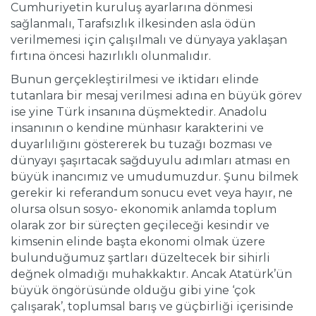
Cumhuriyetin kuruluş ayarlarına dönmesi
sağlanmalı, Tarafsızlık ilkesinden asla ödün
verilmemesi için çalışılmalı ve dünyaya yaklaşan
fırtına öncesi hazırlıklı olunmalıdır.
Bunun gerçekleştirilmesi ve iktidarı elinde
tutanlara bir mesaj verilmesi adına en büyük görev
ise yine Türk insanına düşmektedir. Anadolu
insanının o kendine münhasır karakterini ve
duyarlılığını göstererek bu tuzağı bozması ve
dünyayı şaşırtacak sağduyulu adımları atması en
büyük inancımız ve umudumuzdur. Şunu bilmek
gerekir ki referandum sonucu evet veya hayır, ne
olursa olsun sosyo- ekonomik anlamda toplum
olarak zor bir süreçten geçileceği kesindir ve
kimsenin elinde başta ekonomi olmak üzere
bulunduğumuz şartları düzeltecek bir sihirli
değnek olmadığı muhakkaktır. Ancak Atatürk’ün
büyük öngörüsünde olduğu gibi yine ‘çok
çalışarak’, toplumsal barış ve güçbirliği içerisinde