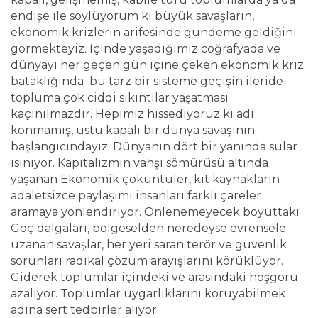
endişe ile söylüyorum ki büyük savaşların,
ekonomik krizlerin arifesinde gündeme geldiğini
görmekteyiz. İçinde yaşadığımız coğrafyada ve
dünyayı her geçen gün içine çeken ekonomik kriz
bataklığında bu tarz bir sisteme geçişin ileride
topluma çok ciddi sıkıntılar yaşatması
kaçınılmazdır. Hepimiz hissediyoruz ki adı
konmamış, üstü kapalı bir dünya savaşının
başlangıcındayız. Dünyanın dört bir yanında sular
ısınıyor. Kapitalizmin vahşi sömürüsü altında
yaşanan Ekonomik çöküntüler, kıt kaynakların
adaletsizce paylaşımı insanları farklı çareler
aramaya yönlendiriyor. Önlenemeyecek boyuttaki
Göç dalgaları, bölgeselden neredeyse evrensele
uzanan savaşlar, her yeri saran terör ve güvenlik
sorunları radikal çözüm arayışlarını körüklüyor.
Giderek toplumlar içindeki ve arasındaki hoşgörü
azalıyor. Toplumlar uygarlıklarını koruyabilmek
adına sert tedbirler alıyor.