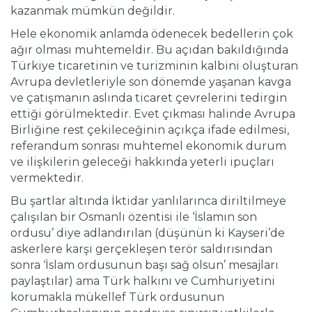
kazanmak mümkün değildir.
Hele ekonomik anlamda ödenecek bedellerin çok
ağır olması muhtemeldir. Bu açıdan bakıldığında
Türkiye ticaretinin ve turizminin kalbini oluşturan
Avrupa devletleriyle son dönemde yaşanan kavga
ve çatışmanın aslında ticaret çevrelerini tedirgin
ettiği görülmektedir. Evet çıkması halinde Avrupa
Birliğine rest çekileceğinin açıkça ifade edilmesi,
referandum sonrası muhtemel ekonomik durum
ve ilişkilerin geleceği hakkında yeterli ipuçları
vermektedir.
Bu şartlar altında İktidar yanlılarınca diriltilmeye
çalışılan bir Osmanlı özentisi ile ‘İslamın son
ordusu’ diye adlandırılan (düşünün ki Kayseri’de
askerlere karşı gerçekleşen terör saldırısından
sonra ‘İslam ordusunun başı sağ olsun’ mesajları
paylaştılar) ama Türk halkını ve Cumhuriyetini
korumakla mükellef Türk ordusunun