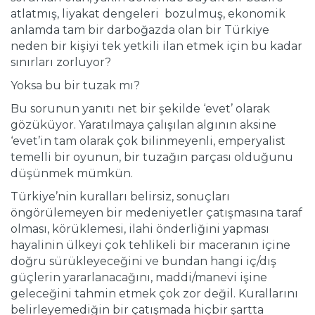
atlatmış, liyakat dengeleri bozulmuş, ekonomik
anlamda tam bir darboğazda olan bir Türkiye
neden bir kişiyi tek yetkili ilan etmek için bu kadar
sınırları zorluyor?
Yoksa bu bir tuzak mı?
Bu sorunun yanıtı net bir şekilde ‘evet’ olarak
gözüküyor. Yaratılmaya çalışılan algının aksine
‘evet’in tam olarak çok bilinmeyenli, emperyalist
temelli bir oyunun, bir tuzağın parçası olduğunu
düşünmek mümkün.
Türkiye’nin kuralları belirsiz, sonuçları
öngörülemeyen bir medeniyetler çatışmasına taraf
olması, körüklemesi, ilahi önderliğini yapması
hayalinin ülkeyi çok tehlikeli bir maceranın içine
doğru sürükleyeceğini ve bundan hangi iç/dış
güçlerin yararlanacağını, maddi/manevi işine
geleceğini tahmin etmek çok zor değil. Kurallarını
belirleyemediğin bir çatışmada hiçbir şartta