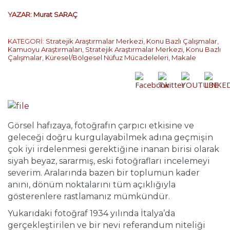
YAZAR:
Murat SARAÇ
KATEGORİ:
Stratejik Araştırmalar Merkezi
,
Konu Bazlı Çalışmalar
,
Kamuoyu Araştırmaları
,
Stratejik Araştırmalar Merkezi
,
Konu Bazlı
Çalışmalar
,
Küresel/Bölgesel Nüfuz Mücadeleleri
,
Makale
Görsel hafızaya, fotoğrafın çarpıcı etkisine ve
geleceği doğru kurgulayabilmek adına geçmişin
çok iyi irdelenmesi gerektiğine inanan birisi olarak
siyah beyaz, sararmış, eski fotoğrafları incelemeyi
severim. Aralarında bazen bir toplumun kader
anını, dönüm noktalarını tüm açıklığıyla
gösterenlere rastlamanız mümkündür.
Yukarıdaki fotoğraf 1934 yılında İtalya’da
gerçekleştirilen ve bir nevi referandum niteliği