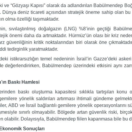
eki ve “Gözyaşı Kapısı” olarak da adlandırılan Babülmendep Bo
dir. Dünya deniz ticareti açısından stratejik öneme sahip olan b
 olma özelliği taşımaktadır.
inin, sıvılaştırılmış doğalgazın (LNG) %8’inin geçtiği Babül
tratejik önemi daha da artmaktadır. Hürmüz’ün olası bir kriz 
z güvenliğinin kritik noktalarından biri olarak öne çıkmakta
ddi tedirginlik yaratmaktadır.
deki istikrarsızlığın temel nedeninin İsrail’in Gazze’deki ask
e değerlendirirken, Babülmendep üzerindeki etkisini aynı zama
’ın Baskı Hamlesi
zerinden baskı oluşturma kapasitesi sıklıkla tartışılan konu
milere yönelik saldırıları artırması ihtimali gündeme gelmekte, 
ler, ABD ve İsrail bağlantılı gemilere yönelik operasyonlarını sü
eşmesiyle sınırlı olmayabilir. Bölgede artan güvenlik riski, birço
en olabilir. Dolayısıyla, Babülmendep fiilen kapanmasa bile bu du
Ekonomik Sonuçları