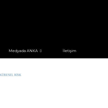
Medyada ANKA
İletişim
 KÜRESEL RİSK