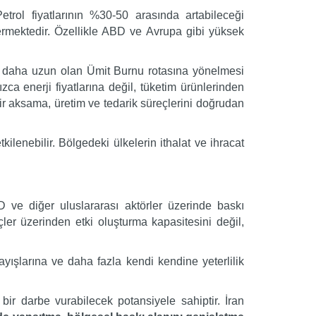
trol fiyatlarının %30-50 arasında artabileceği
rmektedir. Özellikle ABD ve Avrupa gibi yüksek
.
k daha uzun olan Ümit Burnu rotasına yönelmesi
ızca enerji fiyatlarına değil, tüketim ürünlerinden
ir aksama, üretim ve tedarik süreçlerini doğrudan
enebilir. Bölgedeki ülkelerin ithalat ve ihracat
D ve diğer uluslararası aktörler üzerinde baskı
üçler üzerinden etki oluşturma kapasitesini değil,
ayışlarına ve daha fazla kendi kendine yeterlilik
 darbe vurabilecek potansiyele sahiptir. İran