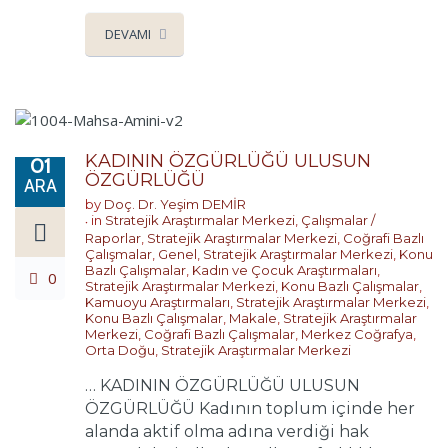
DEVAMI
KADININ ÖZGÜRLÜĞÜ ULUSUN
01
ÖZGÜRLÜĞÜ
ARA
by
Doç. Dr. Yeşim DEMİR
in
Stratejik Araştırmalar Merkezi
,
Çalışmalar /
Raporlar
,
Stratejik Araştırmalar Merkezi
,
Coğrafi Bazlı
Çalışmalar
,
Genel
,
Stratejik Araştırmalar Merkezi
,
Konu
Bazlı Çalışmalar
,
Kadın ve Çocuk Araştırmaları
,
0
Stratejik Araştırmalar Merkezi
,
Konu Bazlı Çalışmalar
,
Kamuoyu Araştırmaları
,
Stratejik Araştırmalar Merkezi
,
Konu Bazlı Çalışmalar
,
Makale
,
Stratejik Araştırmalar
Merkezi
,
Coğrafi Bazlı Çalışmalar
,
Merkez Coğrafya
,
Orta Doğu
,
Stratejik Araştırmalar Merkezi
… KADININ ÖZGÜRLÜĞÜ ULUSUN
ÖZGÜRLÜĞÜ Kadının toplum içinde her
alanda aktif olma adına verdiği hak