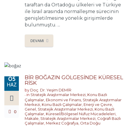
taraftan da Ortadoğu ülkeleri ve Türkiye
ile İsrail arasında normalleşme sürecinin
genişletilmesine yönelik girişimlerde
bulunmuştu. ...
DEVAMI
BİR BOĞAZIN GÖLGESİNDE KÜRESEL
05
RİSK
HAZ
by
Doç. Dr. Yeşim DEMİR
in
Stratejik Araştırmalar Merkezi
,
Konu Bazlı
Çalışmalar
,
Ekonomi ve Finans
,
Stratejik Araştırmalar
Merkezi
,
Konu Bazlı Çalışmalar
,
Enerji ve Çevre
,
Genel
,
Stratejik Araştırmalar Merkezi
,
Konu Bazlı
0
Çalışmalar
,
Küresel/Bölgesel Nüfuz Mücadeleleri
,
Makale
,
Stratejik Araştırmalar Merkezi
,
Coğrafi Bazlı
Çalışmalar
,
Merkez Coğrafya
,
Orta Doğu