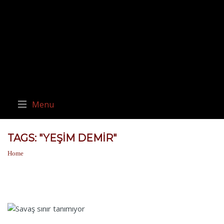
Menu
TAGS: "YEŞIM DEMIR"
Home