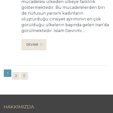
mücadelesi ülkeden ülkeye farklılık
göstermektedir. Bu mücadelelerden biri
de nüfusun yarısını kadınların
oluşturduğu cinsiyet ayrımının en çok
görüldüğü ülkelerin başında gelen İran’da
görülmektedir. İslam Devrimi ...
DEVAMI
1
2
HAKKIMIZDA