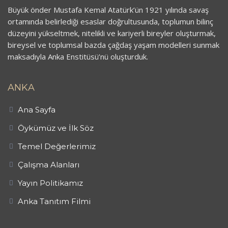
Büyük önder Mustafa Kemal Atatürk’ün 1921 yılında savaş
ortamında belirlediği esaslar doğrultusunda, toplumun bilinç
düzeyini yükseltmek, nitelikli ve kariyerli bireyler oluşturmak,
bireysel ve toplumsal bazda çağdaş yaşam modelleri sunmak
maksadıyla Anka Enstitüsü’nü oluşturduk.
ANKA
Ana Sayfa
Öykümüz ve İlk Söz
Temel Değerlerimiz
Çalışma Alanları
Yayın Politikamız
Anka Tanıtım Filmi