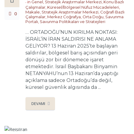
in
Genel
,
Stratejik Araştırmalar Merkezi
,
Konu Bazlı
Çalışmalar
,
Küresel/Bölgesel Nüfuz Mücadeleleri
,
Makale
,
Stratejik Araştırmalar Merkezi
,
Coğrafi Bazlı
0
Çalışmalar
,
Merkez Coğrafya
,
Orta Doğu
,
Savunma
Portalı
,
Savunma Politikaları ve Stratejileri
… ORTADOĞU’NUN KIRILMA NOKTASI:
İSRAİL’İN İRAN SALDIRISI NE ANLAMA
GELİYOR? 13 Haziran 2025’te başlayan
saldırılar, bölgesel barış açısından geri
dönüşü zor bir dönemece işaret
etmektedir. İsrail Başbakanı Binyamin
NETANYAHU’nun 13 Haziran’da yaptığı
açıklama sadece Ortadoğu’da değil,
küresel güvenlik algısında da ...
DEVAMI