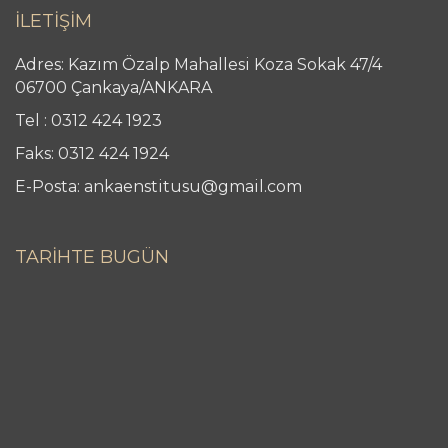
İLETİŞİM
Adres: Kazım Özalp Mahallesi Koza Sokak 47/4
06700 Çankaya/ANKARA
Tel : 0312 424 1923
Faks: 0312 424 1924
E-Posta: ankaenstitusu@gmail.com
TARİHTE BUGÜN