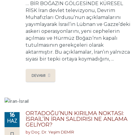
… BİR BOĞAZIN GÖLGESİNDE KÜRESEL
RİSK İran devlet televizyonu, Devrim
Muhafızları Ordusu’nun açıklamalarını
yayımlayarak İsrail’in Lübnan ve Gazze’deki
askeri operasyonlarını, yeni cephelerin
açılması ve Hürmüz Boğazı’nın kapalı
tutulmasının gerekçeleri olarak
aktarmıştır. Bu açıklamalar, İran’ın yalnızca
siyasi bir tepki ortaya koymadığını, ...
DEVAMI
ORTADOĞU’NUN KIRILMA NOKTASI:
16
İSRAİL’İN İRAN SALDIRISI NE ANLAMA
HAZ
GELİYOR?
by
Doç. Dr. Yeşim DEMİR