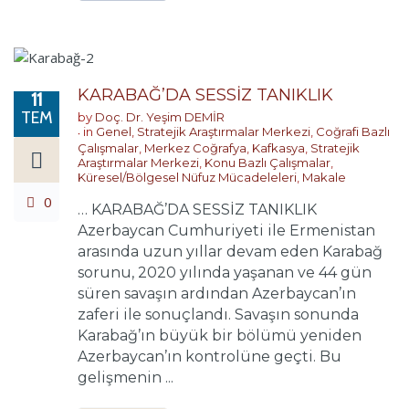
KARABAĞ’DA SESSİZ TANIKLIK
11
TEM
by
Doç. Dr. Yeşim DEMİR
in
Genel
,
Stratejik Araştırmalar Merkezi
,
Coğrafi Bazlı
Çalışmalar
,
Merkez Coğrafya
,
Kafkasya
,
Stratejik
Araştırmalar Merkezi
,
Konu Bazlı Çalışmalar
,
Küresel/Bölgesel Nüfuz Mücadeleleri
,
Makale
0
… KARABAĞ’DA SESSİZ TANIKLIK
Azerbaycan Cumhuriyeti ile Ermenistan
arasında uzun yıllar devam eden Karabağ
sorunu, 2020 yılında yaşanan ve 44 gün
süren savaşın ardından Azerbaycan’ın
zaferi ile sonuçlandı. Savaşın sonunda
Karabağ’ın büyük bir bölümü yeniden
Azerbaycan’ın kontrolüne geçti. Bu
gelişmenin ...