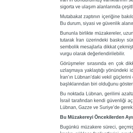
sigorta ve ulaşım alanlarında çeşit
Mutabakat zaptının içeriğine bakıl
Bu durum, siyasi ve güvenlik alanı
Bununla birlikte müzakereler, uz
tutarak İran üzerindeki baskıyı s
sembolik mesajlarla dikkat çekmiştir
vurgu olarak değerlendirilebilir.
Görüşmeler sırasında en çok dikka
uzlaşmaya yaklaştığı yönündeki id
İran’ın Lübnan’daki vekil güçleri
başlıklarından biri olduğunu göster
Bu noktada Lübnan, gerilimi azalta
İsrail tarafından kendi güvenliği 
Lübnan, Gazze ve Suriye’de gerekli
Bu Müzakereyi Öncekilerden Ayı
Bugünkü müzakere süreci, geçmişt