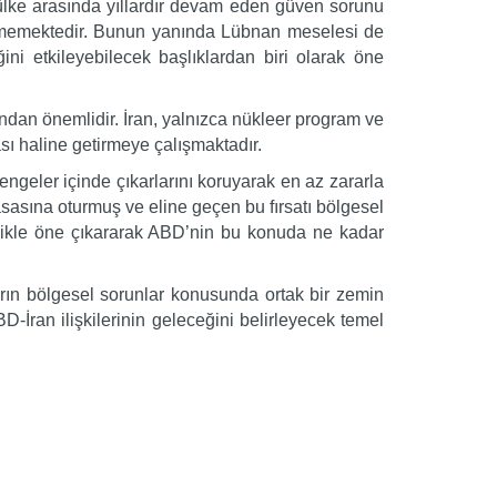
 ülke arasında yıllardır devam eden güven sorunu
ünmemektedir. Bunun yanında Lübnan meselesi de
i etkileyebilecek başlıklardan biri olarak öne
ndan önemlidir. İran, yalnızca nükleer program ve
ası haline getirmeye çalışmaktadır.
engeler içinde çıkarlarını koruyarak en az zararla
sasına oturmuş ve eline geçen bu fırsatı bölgesel
likle öne çıkararak ABD’nin bu konuda ne kadar
arın bölgesel sorunlar konusunda ortak bir zemin
ran ilişkilerinin geleceğini belirleyecek temel