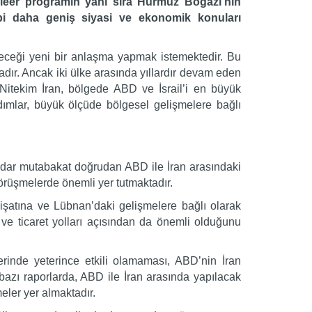
leer programın yanı sıra Hürmüz Boğazı’nın
 gibi daha geniş siyasi ve ekonomik konuları
leceği yeni bir anlaşma yapmak istemektedir. Bu
dır. Ancak iki ülke arasında yıllardır devam eden
 Nitekim İran, bölgede ABD ve İsrail’i en büyük
ımlar, büyük ölçüde bölgesel gelişmelere bağlı
kadar mutabakat doğrudan ABD ile İran arasındaki
 görüşmelerde önemli yer tutmaktadır.
şatına ve Lübnan’daki gelişmelere bağlı olarak
ve ticaret yolları açısından da önemli olduğunu
rinde yeterince etkili olamaması, ABD’nin İran
 bazı raporlarda, ABD ile İran arasında yapılacak
eler yer almaktadır.