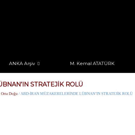
ANKA Arşiv
M. Kemal ATATÜRK
BNAN’IN STRATEJİK ROLÜ
/
Orta Doğu
/ ABD-İRAN MÜZAKERELERİNDE LÜBNAN’IN STRATEJİK ROLÜ