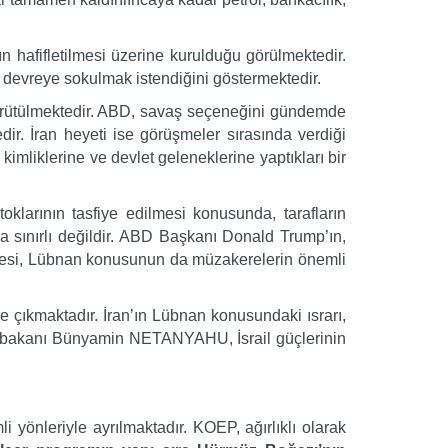
n hafifletilmesi üzerine kurulduğu görülmektedir.
 devreye sokulmak istendiğini göstermektedir.
ürütülmektedir. ABD, savaş seçeneğini gündemde
r. İran heyeti ise görüşmeler sırasında verdiği
kimliklerine ve devlet geleneklerine yaptıkları bir
oklarının tasfiye edilmesi konusunda, tarafların
 sınırlı değildir. ABD Başkanı Donald Trump’ın,
lemesi, Lübnan konusunun da müzakerelerin önemli
e çıkmaktadır. İran’ın Lübnan konusundaki ısrarı,
l Başbakanı Bünyamin NETANYAHU, İsrail güçlerinin
nleriyle ayrılmaktadır. KOEP, ağırlıklı olarak