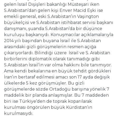
gelen İsrail Dışişleri bakanlığı Müsteşarı iken
S.Arabistan’dan gelen kişi Enver Macid Eşki ise
emekli general, eski S.Arabistan’ın Vaşington
büyükelçisi ve S.Arabistan istihbarat servisi başkanı
danışmanı, şuanda S.Arabistan’da bir düşünce
kuruluşu başkanıydı. Konuşmacılar açıklamalarıyla
2014 yılı başından buyana İsrail ile S.Arabistan
arasındaki gizli görüşmelerin resmen açığa
çıkarıyorlardı. Bilindiği üzere İsrail ve S. Arabistan
birbirlerini diplomatik olarak tanımadığı gibi
S.Arabistan İsrail’in var olma hakkını bile tanımıyor.
Ama kendi bekalarına en büyük tehdit gördükleri
İran’ın bertaraf edilmesi amacı son 17 ayda değişik
ülkelerde 5 kez görüşmüşler. Bu gizli
görüşmelerde sözde Ortadoğu barışına yönelik 7
maddelik bir planda anlaşmışlar. Bu 7 maddeden
biri ise Türkiye’den de toprak koparılarak
kurulması öngörülen büyük Kürdistan’ın
kurulmasıydı.