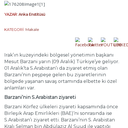
YAZAR:
Anka Enstitüsü
KATEGORİ:
Makale
Irak’ın kuzeyindeki bölgesel yönetimin başkanı
Mesut Barzani yarın (09 Aralık) Türkiye’ye geliyor.
01 Aralık’ta S.Arabistan’ı da ziyaret etmiş olan
Barzani’nin peşpeşe gelen bu ziyaretlerinin
bölgede yaşanan savaş ortamında elbette ki özel
anlamları var.
Barzani’nin S.Arabistan ziyareti
Barzani Körfez ülkeleri ziyareti kapsamında önce
Birleşik Arap Emirlikleri (BAE)’ni sonrasında ise
S.Arabistan’ı ziyaret etti. Barzani’nin S. Arabistan
Kralı Selman bin Abdülaziz Al Suud ile yaptığı