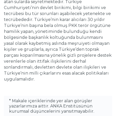
atan sularda seyretmektedir. Türkiye
Cumhuriyeti’nin devlet birikimi, bilgi birikimi ve
tecrübesi bu tür sorunları aşabilecek yetenekte ve
tecrübededir. Türkiye’nin karar alıcıları 30 yıldır
Türkiye’nin başına bela olmuş PKK terör örgütüne
hamilik yapan, yönetiminde bulunduğu kendi
bölgesinde başkanlık koltuğunda bulunmasını
yasal olarak kaybetmiş aslında meşruiyeti olmayan
kişiler ve gruplarla, ayrıca Türkiye’den toprak
parçası koparılmasına yönelik gizli projelere destek
verenlerle olan ittifak ilişkilerini derhal
sonlandırmalı, devletten devlete olan ilişkileri ve
Türkiye’nin milli çıkarlarını esas alacak politikaları
uygulamalıdır.
* Makale içeriklerinde yer alan görüşler
yazarlarımıza aittir. ANKA Enstitüsünün
kurumsal düşüncelerini yansıtmayabilir.