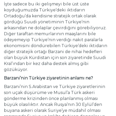
İşte sadece bu iki gelişmeyi bile üst üste
koyduğumuzda Türkiye’deki iktidarın
Ortadoğu’da kendisine stratejik ortak olarak
gördüğü Suudi yönetiminin Türkiye’nin
arkasından ne dolaplar çevirdiğini görebiliyoruz.
Diğer taraftan memurlarının maaşlarını bile
ödeyemeyip Türkiye’nin verdiği nakit paralarla
ekonomisini döndürebilen Türkiye’deki iktidarın
diğer stratejik ortağı Barzani de nihai hedefleri
olan büyük Kürdistan için son ziyaretinde Suudi
Kral’ından bir kez daha destek almış gibi
gözüküyor.
Barzani’nin Türkiye ziyaretinin anlamı ne?
Barzani’nin S.Arabistan ve Türkiye ziyaretlerinin
son uçak düşürüme ve Musul’a Türk askeri
gönderme krizinden önce planlanmış olması
büyük olasılıktır. Ancak Rusya’nın 30 Eylül’den
buyana askeri olarak Suriye’ye müdahil olması