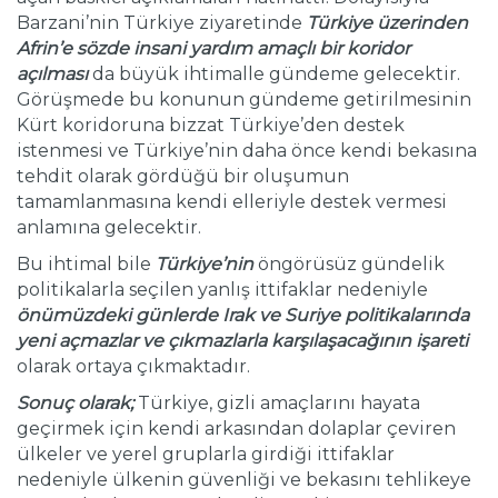
Barzani’nin Türkiye ziyaretinde
Türkiye üzerinden
Afrin’e sözde insani yardım amaçlı bir koridor
açılması
da büyük ihtimalle gündeme gelecektir.
Görüşmede bu konunun gündeme getirilmesinin
Kürt koridoruna bizzat Türkiye’den destek
istenmesi ve Türkiye’nin daha önce kendi bekasına
tehdit olarak gördüğü bir oluşumun
tamamlanmasına kendi elleriyle destek vermesi
anlamına gelecektir.
Bu ihtimal bile
Türkiye’nin
öngörüsüz gündelik
politikalarla seçilen yanlış ittifaklar nedeniyle
önümüzdeki günlerde Irak ve Suriye politikalarında
yeni açmazlar ve çıkmazlarla karşılaşacağının işareti
olarak ortaya çıkmaktadır.
Sonuç olarak;
Türkiye, gizli amaçlarını hayata
geçirmek için kendi arkasından dolaplar çeviren
ülkeler ve yerel gruplarla girdiği ittifaklar
nedeniyle ülkenin güvenliği ve bekasını tehlikeye