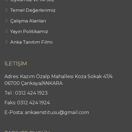
Temel Değerlerimiz
Çalışma Alanları
Yayın Politikamız
Anka Tanıtım Filmi
İLETİŞİM
Adres: Kazım Özalp Mahallesi Koza Sokak 47/4
06700 Çankaya/ANKARA
Tel : 0312 424 1923
Faks: 0312 424 1924
E-Posta: ankaenstitusu@gmail.com