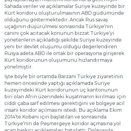
Sahada veriler ve açıklamalar Suriye kuzeyinde bir
Kürt koridoru oluşturulmasının ABD güdümünde
olduğunu göstermektedir. Ancak Rus savaş
uçağının düşürülmesi sonrasında Türkiye’nin
canını çok acıtacak konunun bizzat Türkiye’yi
yönetenlerin açıkladığı şekilde Suriye kuzeyinde
yeni bir devlet oluşumu olduğu değerlendiren
Rusya adeta ABD ile ortak bir operasyona girişerek
Kürt koridorunun oluşumunu hızlandırmaya
yönelmiştir.
İşte böyle bir ortamda Barzani Türkiye ziyaretinin
hemen öncesinde yaptığı açıklamada Suriye
kuzeyindeki Kürt koridorunun üç kantonunun
biri olan Afrin üzerindeki kuşatmanın kırılması için
ciddi çaba sarf edilmesi gerektiğini ve bölgeye acil
insani koridor açılmasını istedi. Bu açıklama Ekim
2014’te Kobani için başlatılan ve sonrasında
Türkiye’nin de Peşmergeye koridor açmasına yol
açan baskıcı açıklamaları hatırlattı. Dolayısıyla