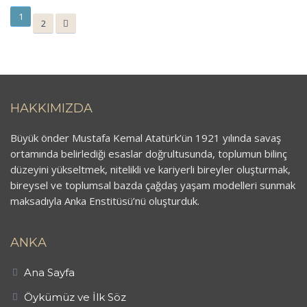
1
2
HAKKIMIZDA
Büyük önder Mustafa Kemal Atatürk’ün 1921 yılında savaş
ortamında belirlediği esaslar doğrultusunda, toplumun bilinç
düzeyini yükseltmek, nitelikli ve kariyerli bireyler oluşturmak,
bireysel ve toplumsal bazda çağdaş yaşam modelleri sunmak
maksadıyla Anka Enstitüsü’nü oluşturduk.
ANKA
Ana Sayfa
Öykümüz ve İlk Söz