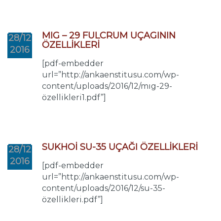
MIG – 29 FULCRUM UÇAGININ
28/12
ÖZELLİKLERİ
2016
[pdf-embedder
url=”http://ankaenstitusu.com/wp-
content/uploads/2016/12/mıg-29-
özellikleri1.pdf”]
SUKHOİ SU-35 UÇAĞI ÖZELLİKLERİ
28/12
2016
[pdf-embedder
url=”http://ankaenstitusu.com/wp-
content/uploads/2016/12/su-35-
özellikleri.pdf”]