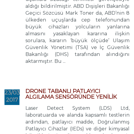
aldığı bildirilmiştir. ABD Dışişleri Bakanlığı
Geçici Sözcüsü Mark Toner da, ABD’nin 8
ülkeden uçuşlarda cep telefonundan
büyük cihazları yolcuların yanlarına
almasını yasaklayan kararına ilişkin
sorulara, kararın ‘büyük ölçüde’ Ulaşım
Güvenlik Yönetimi (TSA) ve İç Güvenlik
Bakanlığı (DHS) tarafından alındığını
aktarmıştır. Bu ...
DRONE TABANLI PATLAYICI
23/03
ALGILAMA SENSÖRÜNDE YENİLİK
2017
Laser Detect System (LDS) Ltd,
laboratuarda ve alanda kapsamlı testlerin
ardından, patlayıcı madde, Doğrulanmış
Patlayıcı Cihazlar (IEDs) ve diğer kimyasal