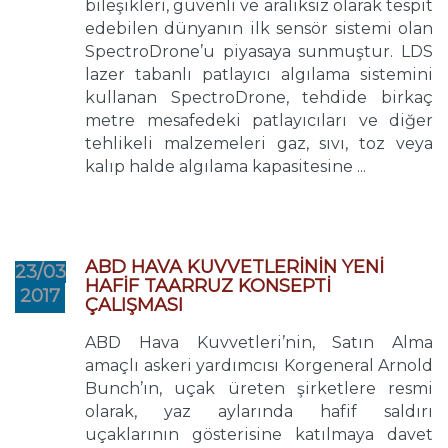
bileşikleri, güvenli ve aralıksız olarak tespit
edebilen dünyanın ilk sensör sistemi olan
SpectroDrone’u piyasaya sunmuştur. LDS
lazer tabanlı patlayıcı algılama sistemini
kullanan SpectroDrone, tehdide birkaç
metre mesafedeki patlayıcıları ve diğer
tehlikeli malzemeleri gaz, sıvı, toz veya
kalıp halde algılama kapasitesine ...
ABD HAVA KUVVETLERİNİN YENİ
23/03
HAFİF TAARRUZ KONSEPTİ
2017
ÇALIŞMASI
ABD Hava Kuvvetleri’nin, Satın Alma
amaçlı askeri yardımcısı Korgeneral Arnold
Bunch’ın, uçak üreten şirketlere resmi
olarak, yaz aylarında hafif saldırı
uçaklarının gösterisine katılmaya davet