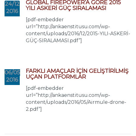
GLOBAL FIREPOWER’A GÖRE 2015
24/12
YILI ASKERİ GÜÇ SIRALAMASI
2016
[pdf-embedder
url=”http://ankaenstitusu.com/wp-
content/uploads/2016/12/2015-YILI-ASKERİ-
GÜÇ-SIRALAMASI.pdf”]
FARKLI AMAÇLAR İÇİN GELİŞTİRİLMİŞ
06/05
UÇAN PLATFORMLAR
2016
[pdf-embedder
url=”http://ankaenstitusu.com/wp-
content/uploads/2016/05/Airmule-drone-
2.pdf”]