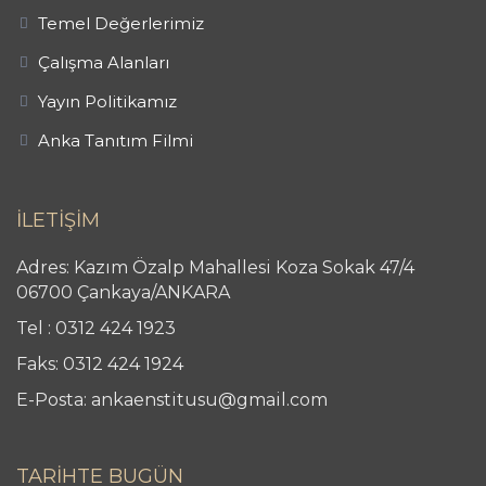
Temel Değerlerimiz
Çalışma Alanları
Yayın Politikamız
Anka Tanıtım Filmi
İLETİŞİM
Adres: Kazım Özalp Mahallesi Koza Sokak 47/4
06700 Çankaya/ANKARA
Tel : 0312 424 1923
Faks: 0312 424 1924
E-Posta: ankaenstitusu@gmail.com
TARİHTE BUGÜN