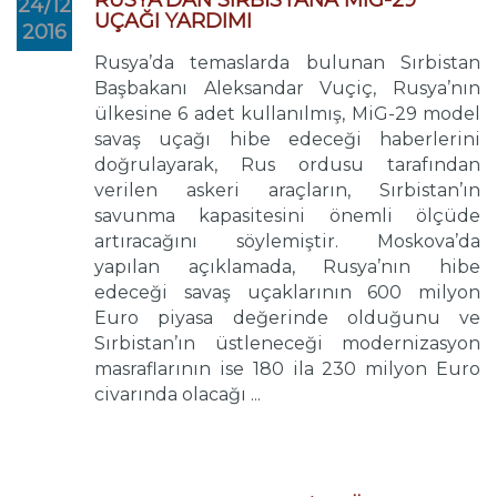
RUSYA’DAN SIRBİSTANA MIG-29
24/12
UÇAĞI YARDIMI
2016
Rusya’da temaslarda bulunan Sırbistan
Başbakanı Aleksandar Vuçiç, Rusya’nın
ülkesine 6 adet kullanılmış, MiG-29 model
savaş uçağı hibe edeceği haberlerini
doğrulayarak, Rus ordusu tarafından
verilen askeri araçların, Sırbistan’ın
savunma kapasitesini önemli ölçüde
artıracağını söylemiştir. Moskova’da
yapılan açıklamada, Rusya’nın hibe
edeceği savaş uçaklarının 600 milyon
Euro piyasa değerinde olduğunu ve
Sırbistan’ın üstleneceği modernizasyon
masraflarının ise 180 ila 230 milyon Euro
civarında olacağı ...