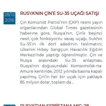
RUSYA’NIN ÇİN’E SU-35 UÇAĞI SATIŞI
28/12
2016
Çin Komünist Partisi’nin (ÇKP) resmi yayın
organlarından Global Times gazetesinin
haberine göre, Rusya’nın, Çin’e beşinci
nesil, çok fonksiyonlu savaş uçağı, Sukhoi
Su-35’in ilk dört adedinin teslimatını,
ülkenin Hıbey Sangçun Havacılık Eğitim
Merkezi’nde yaptığı öğrenilmiştir. Çin ve
Rusya arasındaki Su-35 anlaşması,
Rusya’nın doğusundaki Komsomolsk-na-
Amure kentinde, 2012 yılında basına kapalı
yapılmış, Çin’in her bir uçak için yaklaşık
85 milyon dolar, toplam da ...