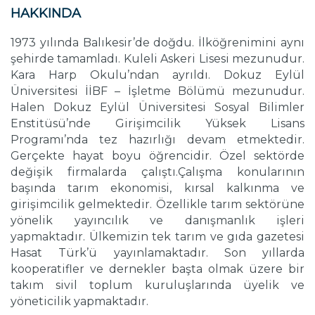
HAKKINDA
1973 yılında Balıkesir’de doğdu. İlköğrenimini aynı
şehirde tamamladı. Kuleli Askeri Lisesi mezunudur.
Kara Harp Okulu’ndan ayrıldı. Dokuz Eylül
Üniversitesi İİBF – İşletme Bölümü mezunudur.
Halen Dokuz Eylül Üniversitesi Sosyal Bilimler
Enstitüsü’nde Girişimcilik Yüksek Lisans
Programı’nda tez hazırlığı devam etmektedir.
Gerçekte hayat boyu öğrencidir. Özel sektörde
değişik firmalarda çalıştı.Çalışma konularının
başında tarım ekonomisi, kırsal kalkınma ve
girişimcilik gelmektedir. Özellikle tarım sektörüne
yönelik yayıncılık ve danışmanlık işleri
yapmaktadır. Ülkemizin tek tarım ve gıda gazetesi
Hasat Türk’ü yayınlamaktadır. Son yıllarda
kooperatifler ve dernekler başta olmak üzere bir
takım sivil toplum kuruluşlarında üyelik ve
yöneticilik yapmaktadır.