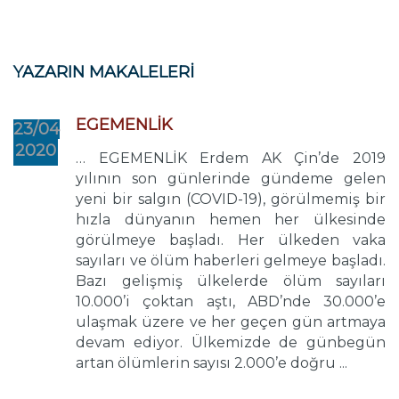
YAZARIN MAKALELERİ
EGEMENLİK
23/04
2020
… EGEMENLİK Erdem AK Çin’de 2019
yılının son günlerinde gündeme gelen
yeni bir salgın (COVID-19), görülmemiş bir
hızla dünyanın hemen her ülkesinde
görülmeye başladı. Her ülkeden vaka
sayıları ve ölüm haberleri gelmeye başladı.
Bazı gelişmiş ülkelerde ölüm sayıları
10.000’i çoktan aştı, ABD’nde 30.000’e
ulaşmak üzere ve her geçen gün artmaya
devam ediyor. Ülkemizde de günbegün
artan ölümlerin sayısı 2.000’e doğru ...