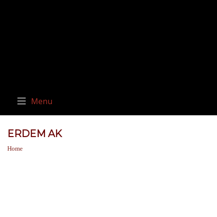
Menu
ERDEM AK
Home