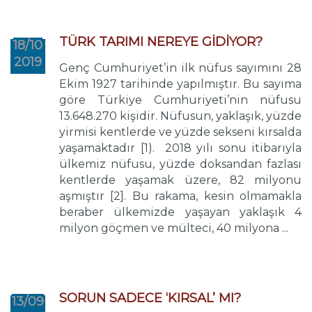
TÜRK TARIMI NEREYE GİDİYOR?
18/10
2019
Genç Cumhuriyet’in ilk nüfus sayımını 28
Ekim 1927 tarihinde yapılmıştır. Bu sayıma
göre Türkiye Cumhuriyeti’nin nüfusu
13.648.270 kişidir. Nüfusun, yaklaşık, yüzde
yirmisi kentlerde ve yüzde sekseni kırsalda
yaşamaktadır [1). 2018 yılı sonu itibarıyla
ülkemiz nüfusu, yüzde doksandan fazlası
kentlerde yaşamak üzere, 82 milyonu
aşmıştır [2]. Bu rakama, kesin olmamakla
beraber ülkemizde yaşayan yaklaşık 4
milyon göçmen ve mülteci, 40 milyona ...
SORUN SADECE ‘KIRSAL’ MI?
13/09