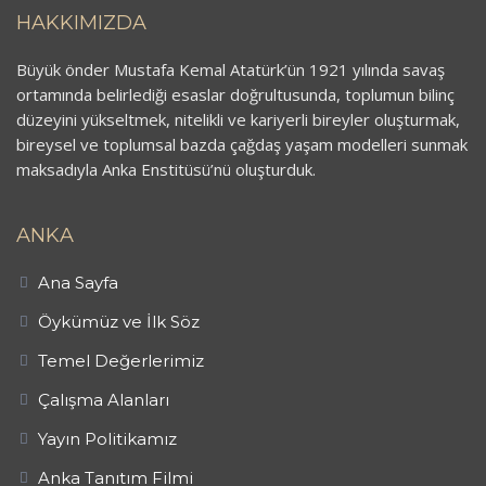
HAKKIMIZDA
Büyük önder Mustafa Kemal Atatürk’ün 1921 yılında savaş
ortamında belirlediği esaslar doğrultusunda, toplumun bilinç
düzeyini yükseltmek, nitelikli ve kariyerli bireyler oluşturmak,
bireysel ve toplumsal bazda çağdaş yaşam modelleri sunmak
maksadıyla Anka Enstitüsü’nü oluşturduk.
ANKA
Ana Sayfa
Öykümüz ve İlk Söz
Temel Değerlerimiz
Çalışma Alanları
Yayın Politikamız
Anka Tanıtım Filmi