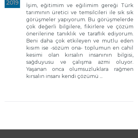
2019
İşim, eğitimim ve eğilimim gereği Türk
tarımının üretici ve temsilcileri ile sık sık
görüşmeler yapıyorum. Bu görüşmelerde
çok değerli bilgilere, fikirlere ve çözüm
önerilerine tanıklık ve taraflık ediyorum.
Beni daha çok etkileyen ve mutlu eden
kısım ise -sözüm ona- toplumun en cahil
kesimi olan kırsalın insanının bilgisi,
sağduyusu ve çalışma azmi oluyor.
Yaşanan onca olumsuzluklara rağmen
kırsalın insanı kendi çözümü ...