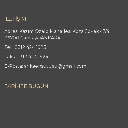
İLETİŞİM
Adres: Kazım Özalp Mahallesi Koza Sokak 47/4
06700 Çankaya/ANKARA
Tel : 0312 424 1923
Faks: 0312 424 1924
E-Posta: ankaenstitusu@gmail.com
TARİHTE BUGÜN