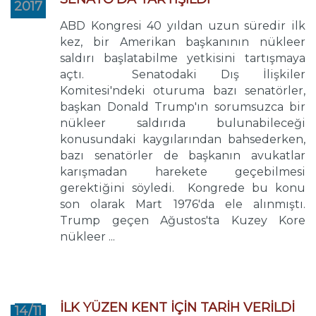
2017
ABD Kongresi 40 yıldan uzun süredir ilk
kez, bir Amerikan başkanının nükleer
saldırı başlatabilme yetkisini tartışmaya
açtı. Senatodaki Dış İlişkiler
Komitesi'ndeki oturuma bazı senatörler,
başkan Donald Trump'ın sorumsuzca bir
nükleer saldırıda bulunabileceği
konusundaki kaygılarından bahsederken,
bazı senatörler de başkanın avukatlar
karışmadan harekete geçebilmesi
gerektiğini söyledi. Kongrede bu konu
son olarak Mart 1976'da ele alınmıştı.
Trump geçen Ağustos'ta Kuzey Kore
nükleer ...
İLK YÜZEN KENT İÇİN TARİH VERİLDİ
14/11