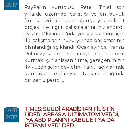
2017
PayPal'ın kurucusu Peter Thiel son
yıllarda üzerinde çalıştığı ve en büyük
finansörlerinden birisi olduğu yüzen kent
projesi ile ilgili çalışmalarını hızlandırdı.
Pasifik Okyanusu'nda yer alacak kent için
ilk çalışmaların 2020 yılında başlamasının
planlandığı açıklandı. Ocak ayında Fransız
Polinezyası ile test amaçlı bir platform
kurmak için anlaşan firma, gezegenimizin
ilk yüzen şehir devletini Tahiti açıklarında
kurmaya hazırlanıyor. Tamamlandığında
bir deniz petrol ...
TİMES: SUUDİ ARABİSTAN FİLİSTİN
14/11
LİDERİ ABBAS’A ÜLTİMATOM VERDİ,
2017
“YA ABD PLANINI KABUL ET YA DA
İSTİFANI VER” DEDİ