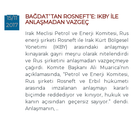
BAĞDAT’TAN ROSNEFT’E: IKBY İLE
15/11
ANLAŞMADAN VAZGEÇ
2017
Irak Meclisi Petrol ve Enerji Komitesi, Rus
enerji şirketi Rosneft ile Irak Kürt Bölgesel
Yönetimi (IKBY) arasındaki anlaşmayı
kınayarak gayri meşru olarak nitelendirdi
ve Rus şirketini anlaşmadan vazgeçmeye
çağırdı. Komite Başkanı Ali Muarica’nın
açıklamasında, “Petrol ve Enerji Komitesi,
Rus şirketi Rosneft ve Erbil hükümeti
arasında imzalanan anlaşmayı kararlı
biçimde reddediyor ve kınıyor, hukuk ve
kanın açısından geçersiz sayıyor.” dendi.
Anlaşmanın, ...