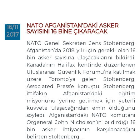
NATO AFGANİSTAN’DAKİ ASKER
16/11
SAYISINI 16 BİNE ÇIKARACAK
2017
NATO Genel Sekreteri Jens Stoltenberg,
Afganistan’da 2018 yılı için gerekli olan 16
bin asker sayısına ulaşacaklarını bildirdi.
Kanada’nın Halifax kentinde düzenlenen
Uluslararası Güvenlik Forumu’na katılmak
üzere Toronto’ya gelen Stoltenberg,
Associated Press’e konuştu. Stoltenberg,
ittifakın Afganistan’daki eğitim
misyonunu yerine getirmek için yeterli
kuvvete ulaşacağından emin olduğunu
söyledi. Afganistan’daki NATO komutanı
Orgeneral John Nicholson’ın bildirdiği 16
bin asker ihtiyacının karşılanacağını
belirten Stoltenberg, ...