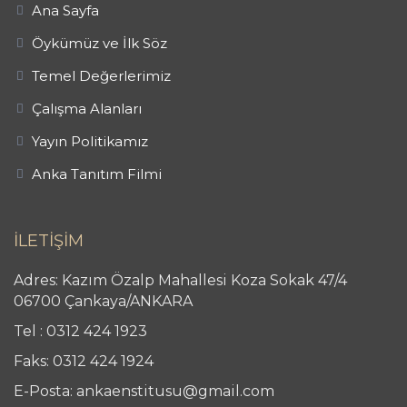
Ana Sayfa
Öykümüz ve İlk Söz
Temel Değerlerimiz
Çalışma Alanları
Yayın Politikamız
Anka Tanıtım Filmi
İLETİŞİM
Adres: Kazım Özalp Mahallesi Koza Sokak 47/4
06700 Çankaya/ANKARA
Tel : 0312 424 1923
Faks: 0312 424 1924
E-Posta: ankaenstitusu@gmail.com