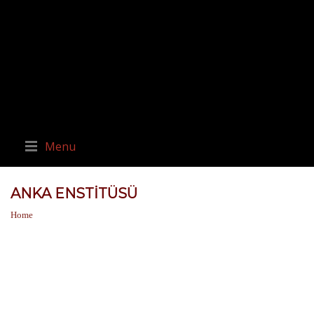
Menu
ANKA ENSTITÜSÜ
Home