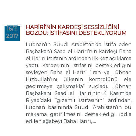
HARİRİ’NİN KARDEŞİ SESSİZLİĞİNİ
16/11
BOZDU: İSTİFASINI DESTEKLİYORUM
2017
Lübnan’ın Suudi Arabistan’da istifa eden
Başbakan’ı Saad el Hariri’nin kardeşi Baha
el Hariri istifanın ardından ilk kez açıklama
yaptı. Kardeşinin istifasını desteklediğini
söyleyen Baha el Hariri “İran ve Lübnan
Hizbullah’ını ülkenin kontrolünü ele
geçirmeye çalışmakla” suçladı. Lübnan
Başbakanı Saad el Hariri’nin 4 Kasım’da
Riyad’daki “gizemli istifasının” ardından,
Lübnan basınında Suudi Arabistan’ın bu
makama getirilmesini desteklediği iddia
edilen ağabeyi Baha Hariri, ...