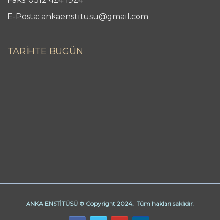
Faks: 0312 424 1924
E-Posta: ankaenstitusu@gmail.com
TARİHTE BUGÜN
ANKA ENSTİTÜSÜ © Copyright 2024. Tüm hakları saklıdır.