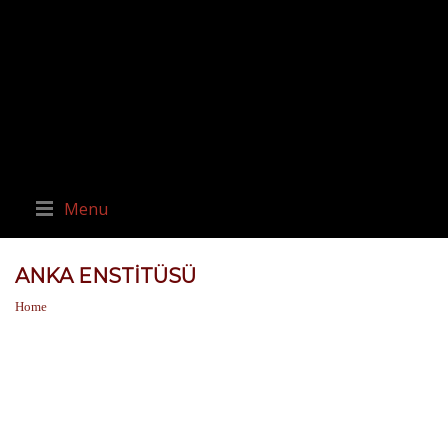
Menu
ANKA ENSTITÜSÜ
Home