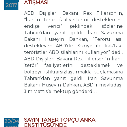
ATIŞMASI
2017
ABD Dışişleri Bakanı Rex Tillerson’ın,
“İran’ın terör faaliyetlerini desteklemesi
endişe verici” şeklindeki sözlerine
Tahran’dan yanıt geldi. İran Savunma
Bakanı Hüseyin Dahkan, “Terörü asıl
destekleyen ABD’dir. Suriye ile Irak’taki
teröristler ABD silahlarını kullanıyor” dedi.
ABD Dışişleri Bakanı Rex Tillerson’ın İran’ı
‘terör’ faaliyetlerini desteklemek ve
bölgeyi istikrarsızlaştırmakla suçlamasına
Tahran’dan yanıt geldi. İran Savunma
Bakanı Hüseyin Dahkan, ABD’li mevkidaşı
Jim Mattis’e mektup gönderdi. ...
SAYIN TANER TOPÇU ANKA
20/04
ENSTİTÜSÜ’NDE