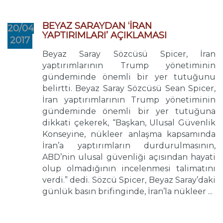
BEYAZ SARAYDAN ‘İRAN
20/04
YAPTIRIMLARI’ AÇIKLAMASI
2017
Beyaz Saray Sözcüsü Spicer, İran
yaptırımlarının Trump yönetiminin
gündeminde önemli bir yer tutuğunu
belirtti. Beyaz Saray Sözcüsü Sean Spicer,
İran yaptırımlarının Trump yönetiminin
gündeminde önemli bir yer tutuğuna
dikkati çekerek, “Başkan, Ulusal Güvenlik
Konseyine, nükleer anlaşma kapsamında
İran’a yaptırımların durdurulmasının,
ABD’nin ulusal güvenliği açısından hayati
olup olmadığının incelenmesi talimatını
verdi.” dedi. Sözcü Spicer, Beyaz Saray’daki
günlük basın brifinginde, İran’la nükleer ...