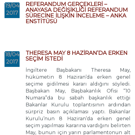
REFERANDUM GERÇEKLERİ –
19/04
ANAYASA DEĞİŞİKLİĞİ REFERANDUM
2017
SÜRECİNE İLİŞKİN İNCELEME – ANKA
ENSTİTÜSÜ
THERESA MAY 8 HAZİRAN’DA ERKEN
18/04
SEÇİM İSTEDİ
2017
İngiltere Başbakanı Theresa May,
hükümetin 8 Haziran’da erken genel
seçime gidilmesi kararı aldığını söyledi.
Başbakan May, Başbakanlık Ofisi “10
Numara”da bu sabah başkanlık ettiği
Bakanlar Kurulu toplantısının ardından
sürpriz basın açıklaması yaptı. Bakanlar
Kurulu’nun 8 Haziran’da erken genel
seçim yapılması kararına vardığını belirten
May, bunun için yarın parlamentonun alt