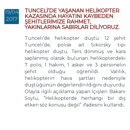
TUNCELİ’DE YAŞANAN HELİKOPTER
19/04
KAZASINDA HAYATINI KAYBEDEN
2017
ŞEHİTLERİMİZE RAHMET,
YAKINLARINA SABIRLAR DİLİYORUZ.
Tunceli’de helikopter düştü: 12 şehit
Tunceli’de, polise ait Sikorsky tipi
helikopter düştü. Ters dönmüş ve kara
saplanmış olarak bulunan helikopterdeki
7 polis, 1 hakim, 1 asker ve 3 personelin
şehit olduğu öğrenildi. Valilik,
helikopterin hava şartları nedeniyle
düştüğünün değerlendirildiğini duyurdu.
Olayla ilgili açıklama yapan İçişleri Bakanı
Soylu, ”Helikopterde herhangi bir dış
etken söz konusu değil” ifadesini kullandı.