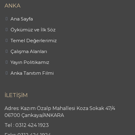
ANKA
Ana Sayfa
Öykümüz ve İlk Söz
Temel Değerlerimiz
Çalışma Alanları
Yayın Politikamız
Anka Tanıtım Filmi
İLETİŞİM
Adres: Kazım Özalp Mahallesi Koza Sokak 47/4
06700 Çankaya/ANKARA
Tel : 0312 424 1923