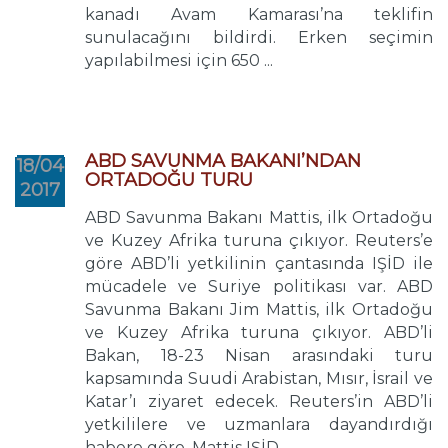
kanadı Avam Kamarası’na teklifin
sunulacağını bildirdi. Erken seçimin
yapılabilmesi için 650 ...
ABD SAVUNMA BAKANI’NDAN
18/04
ORTADOĞU TURU
2017
ABD Savunma Bakanı Mattis, ilk Ortadoğu
ve Kuzey Afrika turuna çıkıyor. Reuters’e
göre ABD’li yetkilinin çantasında IŞİD ile
mücadele ve Suriye politikası var. ABD
Savunma Bakanı Jim Mattis, ilk Ortadoğu
ve Kuzey Afrika turuna çıkıyor. ABD’li
Bakan, 18-23 Nisan arasındaki turu
kapsamında Suudi Arabistan, Mısır, İsrail ve
Katar’ı ziyaret edecek. Reuters’in ABD’li
yetkililere ve uzmanlara dayandırdığı
habere göre, Mattis IŞİD ...