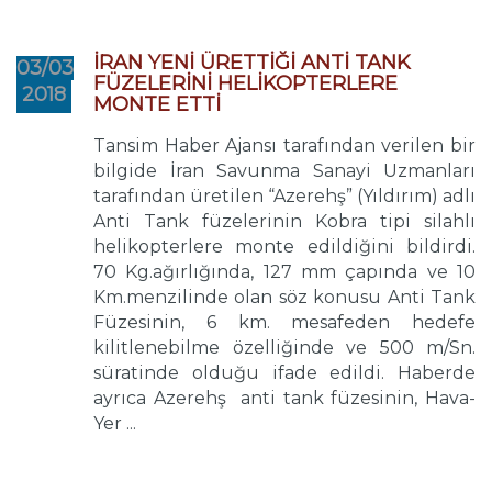
İRAN YENİ ÜRETTİĞİ ANTİ TANK
03/03
FÜZELERİNİ HELİKOPTERLERE
2018
MONTE ETTİ
Tansim Haber Ajansı tarafından verilen bir
bilgide İran Savunma Sanayi Uzmanları
tarafından üretilen “Azerehş” (Yıldırım) adlı
Anti Tank füzelerinin Kobra tipi silahlı
helikopterlere monte edildiğini bildirdi.
70 Kg.ağırlığında, 127 mm çapında ve 10
Km.menzilinde olan söz konusu Anti Tank
Füzesinin, 6 km. mesafeden hedefe
kilitlenebilme özelliğinde ve 500 m/Sn.
süratinde olduğu ifade edildi. Haberde
ayrıca Azerehş anti tank füzesinin, Hava-
Yer ...