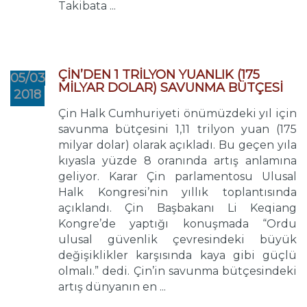
Takibata ...
ÇİN’DEN 1 TRİLYON YUANLIK (175
05/03
MİLYAR DOLAR) SAVUNMA BÜTÇESİ
2018
Çin Halk Cumhuriyeti önümüzdeki yıl için
savunma bütçesini 1,11 trilyon yuan (175
milyar dolar) olarak açıkladı. Bu geçen yıla
kıyasla yüzde 8 oranında artış anlamına
geliyor. Karar Çin parlamentosu Ulusal
Halk Kongresi’nin yıllık toplantısında
açıklandı. Çin Başbakanı Li Keqiang
Kongre’de yaptığı konuşmada “Ordu
ulusal güvenlik çevresindeki büyük
değişiklikler karşısında kaya gibi güçlü
olmalı.” dedi. Çin’in savunma bütçesindeki
artış dünyanın en ...