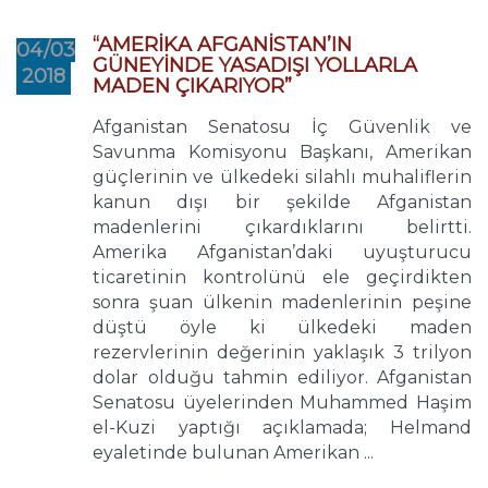
“AMERİKA AFGANİSTAN’IN
04/03
GÜNEYİNDE YASADIŞI YOLLARLA
2018
MADEN ÇIKARIYOR”
Afganistan Senatosu İç Güvenlik ve
Savunma Komisyonu Başkanı, Amerikan
güçlerinin ve ülkedeki silahlı muhaliflerin
kanun dışı bir şekilde Afganistan
madenlerini çıkardıklarını belirtti.
Amerika Afganistan’daki uyuşturucu
ticaretinin kontrolünü ele geçirdikten
sonra şuan ülkenin madenlerinin peşine
düştü öyle ki ülkedeki maden
rezervlerinin değerinin yaklaşık 3 trilyon
dolar olduğu tahmin ediliyor. Afganistan
Senatosu üyelerinden Muhammed Haşim
el-Kuzi yaptığı açıklamada; Helmand
eyaletinde bulunan Amerikan ...