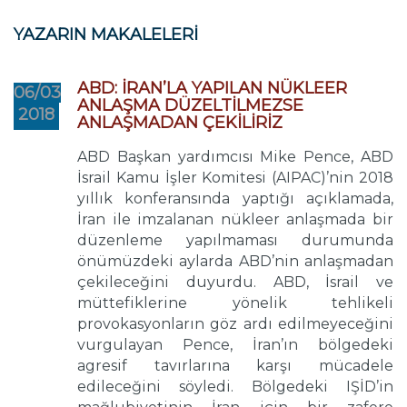
YAZARIN MAKALELERİ
ABD: İRAN’LA YAPILAN NÜKLEER
06/03
ANLAŞMA DÜZELTİLMEZSE
2018
ANLAŞMADAN ÇEKİLİRİZ
ABD Başkan yardımcısı Mike Pence, ABD
İsrail Kamu İşler Komitesi (AIPAC)’nin 2018
yıllık konferansında yaptığı açıklamada,
İran ile imzalanan nükleer anlaşmada bir
düzenleme yapılmaması durumunda
önümüzdeki aylarda ABD’nin anlaşmadan
çekileceğini duyurdu. ABD, İsrail ve
müttefiklerine yönelik tehlikeli
provokasyonların göz ardı edilmeyeceğini
vurgulayan Pence, İran’ın bölgedeki
agresif tavırlarına karşı mücadele
edileceğini söyledi. Bölgedeki IŞİD’in