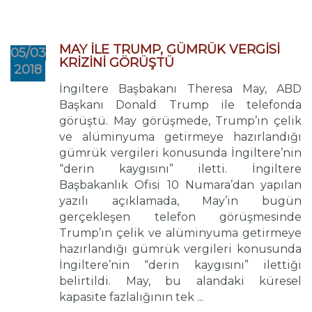
MAY İLE TRUMP, GÜMRÜK VERGİSİ
05/03
KRİZİNİ GÖRÜŞTÜ
2018
İngiltere Başbakanı Theresa May, ABD
Başkanı Donald Trump ile telefonda
görüştü. May görüşmede, Trump’ın çelik
ve alüminyuma getirmeye hazırlandığı
gümrük vergileri konusunda İngiltere’nin
“derin kaygısını” iletti. İngiltere
Başbakanlık Ofisi 10 Numara’dan yapılan
yazılı açıklamada, May’in bugün
gerçekleşen telefon görüşmesinde
Trump’ın çelik ve alüminyuma getirmeye
hazırlandığı gümrük vergileri konusunda
İngiltere’nin “derin kaygısını” ilettiği
belirtildi. May, bu alandaki küresel
kapasite fazlalığının tek ...