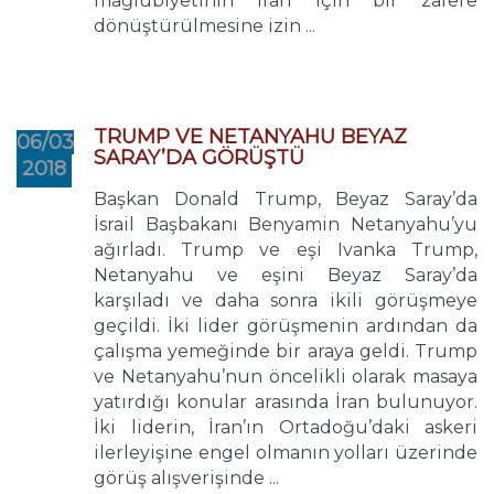
mağlubiyetinin İran için bir zafere
dönüştürülmesine izin ...
TRUMP VE NETANYAHU BEYAZ
06/03
SARAY’DA GÖRÜŞTÜ
2018
Başkan Donald Trump, Beyaz Saray’da
İsrail Başbakanı Benyamin Netanyahu’yu
ağırladı. Trump ve eşi Ivanka Trump,
Netanyahu ve eşini Beyaz Saray’da
karşıladı ve daha sonra ikili görüşmeye
geçildi. İki lider görüşmenin ardından da
çalışma yemeğinde bir araya geldi. Trump
ve Netanyahu’nun öncelikli olarak masaya
yatırdığı konular arasında İran bulunuyor.
İki liderin, İran’ın Ortadoğu’daki askeri
ilerleyişine engel olmanın yolları üzerinde
görüş alışverişinde ...