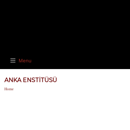
Menu
ANKA ENSTITÜSÜ
Home