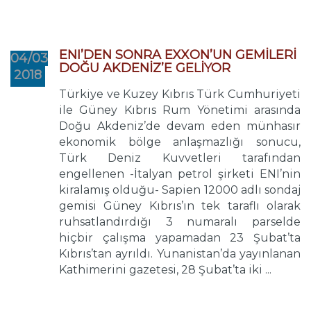
ENI’DEN SONRA EXXON’UN GEMİLERİ
04/03
DOĞU AKDENİZ’E GELİYOR
2018
Türkiye ve Kuzey Kıbrıs Türk Cumhuriyeti
ile Güney Kıbrıs Rum Yönetimi arasında
Doğu Akdeniz’de devam eden münhasır
ekonomik bölge anlaşmazlığı sonucu,
Türk Deniz Kuvvetleri tarafından
engellenen -İtalyan petrol şirketi ENI’nin
kiralamış olduğu- Sapien 12000 adlı sondaj
gemisi Güney Kıbrıs’ın tek taraflı olarak
ruhsatlandırdığı 3 numaralı parselde
hiçbir çalışma yapamadan 23 Şubat’ta
Kıbrıs’tan ayrıldı. Yunanistan’da yayınlanan
Kathimerini gazetesi, 28 Şubat’ta iki ...