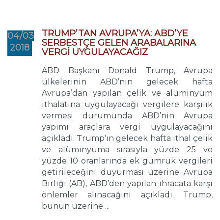
TRUMP’TAN AVRUPA’YA: ABD’YE
04/03
SERBESTÇE GELEN ARABALARINA
2018
VERGİ UYGULAYACAĞIZ
ABD Başkanı Donald Trump, Avrupa
ülkelerinin ABD’nin gelecek hafta
Avrupa’dan yapılan çelik ve alüminyum
ithalatına uygulayacağı vergilere karşılık
vermesi durumunda ABD’nin Avrupa
yapımı araçlara vergi uygulayacağını
açıkladı. Trump’ın gelecek hafta ithal çelik
ve alüminyuma sırasıyla yüzde 25 ve
yüzde 10 oranlarında ek gümrük vergileri
getirileceğini duyurması üzerine Avrupa
Birliği (AB), ABD’den yapılan ihracata karşı
önlemler alınacağını açıkladı. Trump,
bunun üzerine ...