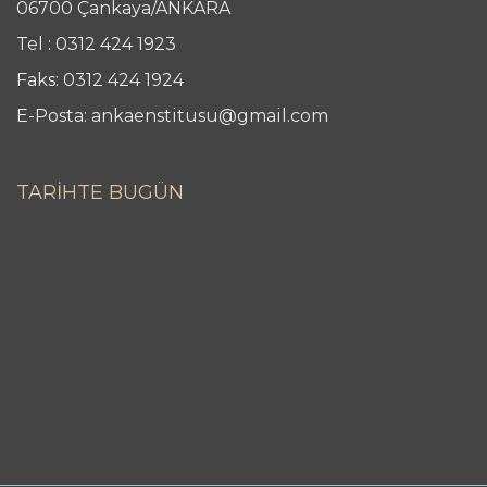
06700 Çankaya/ANKARA
Tel : 0312 424 1923
Faks: 0312 424 1924
E-Posta: ankaenstitusu@gmail.com
TARİHTE BUGÜN