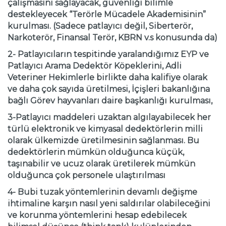
çalışmasını sağlayacak, güvenliği bilimle
destekleyecek “Terörle Mücadele Akademisinin”
kurulması. (Sadece patlayıcı değil, Siberterör,
Narkoterör, Finansal Terör, KBRN v.s konusunda da)
2- Patlayıcıların tespitinde yaralandığımız EYP ve
Patlayıcı Arama Dedektör Köpeklerini, Adli
Veteriner Hekimlerle birlikte daha kalifiye olarak
ve daha çok sayıda üretilmesi, İçişleri bakanlığına
bağlı Görev hayvanları daire başkanlığı kurulması,
3-Patlayıcı maddeleri uzaktan algılayabilecek her
türlü elektronik ve kimyasal dedektörlerin milli
olarak ülkemizde üretilmesinin sağlanması. Bu
dedektörlerin mümkün olduğunca küçük,
taşınabilir ve ucuz olarak üretilerek mümkün
olduğunca çok personele ulaştırılması
4- Bubi tuzak yöntemlerinin devamlı değişme
ihtimaline karşın nasıl yeni saldırılar olabileceğini
ve korunma yöntemlerini hesap edebilecek