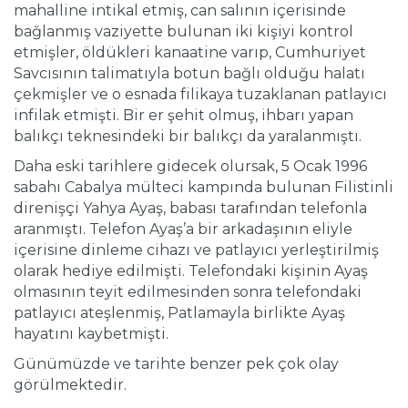
mahalline intikal etmiş, can salının içerisinde
bağlanmış vaziyette bulunan iki kişiyi kontrol
etmişler, öldükleri kanaatine varıp, Cumhuriyet
Savcısının talimatıyla botun bağlı olduğu halatı
çekmişler ve o esnada filikaya tuzaklanan patlayıcı
infilak etmişti. Bir er şehit olmuş, ihbarı yapan
balıkçı teknesindeki bir balıkçı da yaralanmıştı.
Daha eski tarihlere gidecek olursak, 5 Ocak 1996
sabahı Cabalya mülteci kampında bulunan Filistinli
direnişçi Yahya Ayaş, babası tarafından telefonla
aranmıştı. Telefon Ayaş’a bir arkadaşının eliyle
içerisine dinleme cihazı ve patlayıcı yerleştirilmiş
olarak hediye edilmişti. Telefondaki kişinin Ayaş
olmasının teyit edilmesinden sonra telefondaki
patlayıcı ateşlenmiş, Patlamayla birlikte Ayaş
hayatını kaybetmişti.
Günümüzde ve tarihte benzer pek çok olay
görülmektedir.