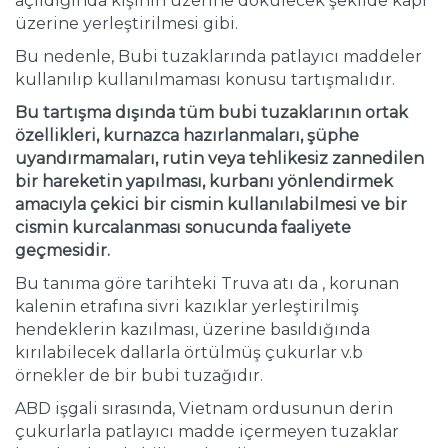
açıldığında kişinin üzerine dökülecek şekilde kapı
üzerine yerleştirilmesi gibi.
Bu nedenle, Bubi tuzaklarında patlayıcı maddeler
kullanılıp kullanılmaması konusu tartışmalıdır.
Bu tartışma dışında tüm bubi tuzaklarının ortak
özellikleri, kurnazca hazırlanmaları, şüphe
uyandırmamaları, rutin veya tehlikesiz zannedilen
bir hareketin yapılması, kurbanı yönlendirmek
amacıyla çekici bir cismin kullanılabilmesi ve bir
cismin kurcalanması sonucunda faaliyete
geçmesidir.
Bu tanıma göre tarihteki Truva atı da , korunan
kalenin etrafına sivri kazıklar yerleştirilmiş
hendeklerin kazılması, üzerine basıldığında
kırılabilecek dallarla örtülmüş çukurlar v.b
örnekler de bir bubi tuzağıdır.
ABD işgali sırasında, Vietnam ordusunun derin
çukurlarla patlayıcı madde içermeyen tuzaklar