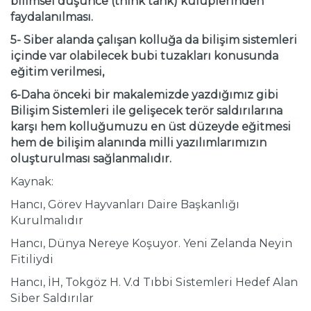
bilimsel düşünce (think tank) kulüplerinden
faydalanılması.
5- Siber alanda çalışan kolluğa da bilişim sistemleri
içinde var olabilecek bubi tuzakları konusunda
eğitim verilmesi,
6-Daha önceki bir makalemizde yazdığımız gibi
Bilişim Sistemleri ile gelişecek terör saldırılarına
karşı hem kolluğumuzu en üst düzeyde eğitmesi
hem de bilişim alanında milli yazılımlarımızın
oluşturulması sağlanmalıdır.
Kaynak:
Hancı, Görev Hayvanları Daire Başkanlığı
Kurulmalıdır
Hancı, Dünya Nereye Koşuyor. Yeni Zelanda Neyin
Fitiliydi
Hancı, İH, Tokgöz H. V.d Tıbbi Sistemleri Hedef Alan
Siber Saldırılar