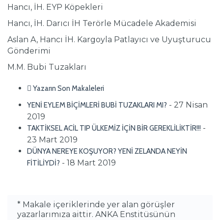
Hancı, İH. EYP Köpekleri
Hancı, İH. Darıcı İH Terörle Mücadele Akademisi
Aslan A, Hancı İH. Kargoyla Patlayıcı ve Uyuşturucu
Gönderimi
M.M. Bubi Tuzakları
Yazarın Son Makaleleri
- 27 Nisan
YENİ EYLEM BİÇİMLERİ BUBİ TUZAKLARI MI?
2019
-
TAKTİKSEL ACİL TIP ÜLKEMİZ İÇİN BİR GEREKLİLİKTİR!!!
23 Mart 2019
DÜNYA NEREYE KOŞUYOR? YENİ ZELANDA NEYİN
- 18 Mart 2019
FİTİLİYDİ?
* Makale içeriklerinde yer alan görüşler
yazarlarımıza aittir. ANKA Enstitüsünün