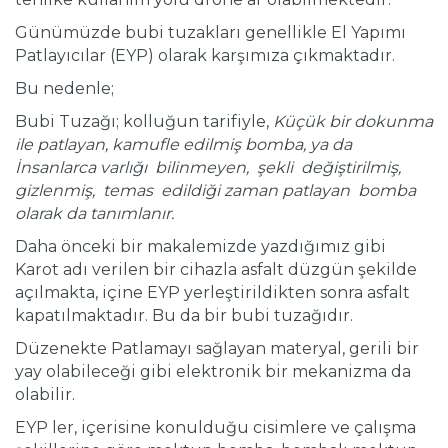
Günümüzde bubi tuzakları genellikle El Yapımı
Patlayıcılar (EYP) olarak karşımıza çıkmaktadır.
Bu nedenle;
Bubi Tuzağı; kolluğun tarifiyle,
Küçük bir dokunma
ile patlayan, kamufle edilmiş bomba, ya da
İnsanlarca varlığı bilinmeyen, şekli değiştirilmiş,
gizlenmiş, temas edildiği zaman patlayan bomba
olarak da tanımlanır.
Daha önceki bir makalemizde yazdığımız gibi
Karot adı verilen bir cihazla asfalt düzgün şekilde
açılmakta, içine EYP yerleştirildikten sonra asfalt
kapatılmaktadır. Bu da bir bubi tuzağıdır.
Düzenekte Patlamayı sağlayan materyal, gerili bir
yay olabileceği gibi elektronik bir mekanizma da
olabilir.
EYP ler, içerisine konulduğu cisimlere ve çalışma