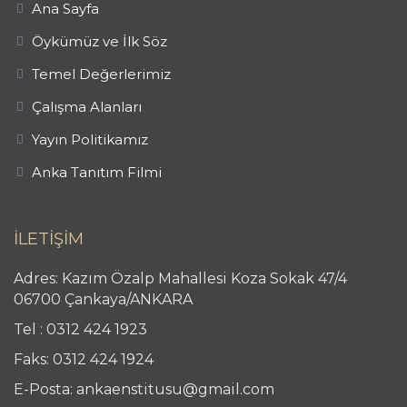
Ana Sayfa
Öykümüz ve İlk Söz
Temel Değerlerimiz
Çalışma Alanları
Yayın Politikamız
Anka Tanıtım Filmi
İLETİŞİM
Adres: Kazım Özalp Mahallesi Koza Sokak 47/4
06700 Çankaya/ANKARA
Tel : 0312 424 1923
Faks: 0312 424 1924
E-Posta: ankaenstitusu@gmail.com