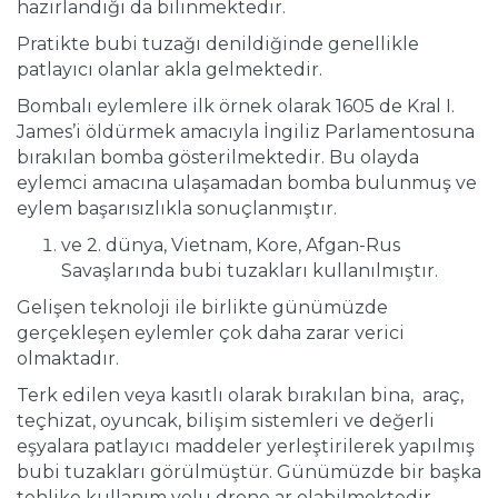
hazırlandığı da bilinmektedir.
Pratikte bubi tuzağı denildiğinde genellikle
patlayıcı olanlar akla gelmektedir.
Bombalı eylemlere ilk örnek olarak 1605 de Kral I.
James’i öldürmek amacıyla İngiliz Parlamentosuna
bırakılan bomba gösterilmektedir. Bu olayda
eylemci amacına ulaşamadan bomba bulunmuş ve
eylem başarısızlıkla sonuçlanmıştır.
ve 2. dünya, Vietnam, Kore, Afgan-Rus
Savaşlarında bubi tuzakları kullanılmıştır.
Gelişen teknoloji ile birlikte günümüzde
gerçekleşen eylemler çok daha zarar verici
olmaktadır.
Terk edilen veya kasıtlı olarak bırakılan bina, araç,
teçhizat, oyuncak, bilişim sistemleri ve değerli
eşyalara patlayıcı maddeler yerleştirilerek yapılmış
bubi tuzakları görülmüştür. Günümüzde bir başka
tehlike kullanım yolu drone ar olabilmektedir.