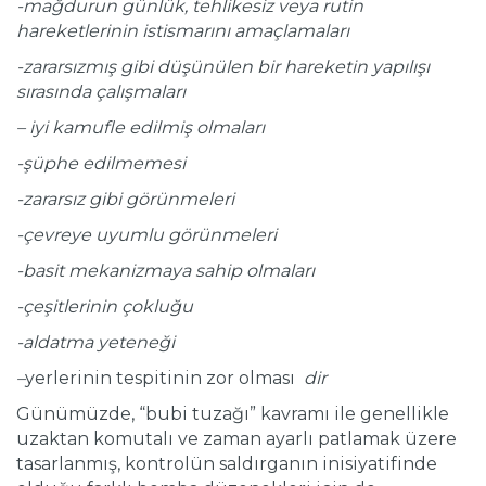
-mağdurun günlük, tehlikesiz veya rutin
hareketlerinin istismarını amaçlamaları
-zararsızmış gibi düşünülen bir hareketin yapılışı
sırasında çalışmaları
– iyi kamufle edilmiş olmaları
-şüphe edilmemesi
-zararsız gibi görünmeleri
-çevreye uyumlu görünmeleri
-basit mekanizmaya sahip olmaları
-çeşitlerinin çokluğu
-aldatma yeteneği
–
yerlerinin tespitinin zor olması
dir
Günümüzde, “bubi tuzağı” kavramı ile genellikle
uzaktan komutalı ve zaman ayarlı patlamak üzere
tasarlanmış, kontrolün saldırganın inisiyatifinde