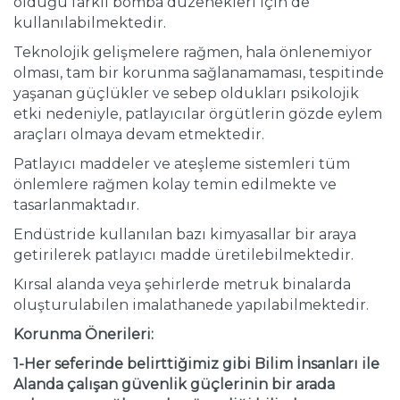
olduğu farklı bomba düzenekleri için de
kullanılabilmektedir.
Teknolojik gelişmelere rağmen, hala önlenemiyor
olması, tam bir korunma sağlanamaması, tespitinde
yaşanan güçlükler ve sebep oldukları psikolojik
etki nedeniyle, patlayıcılar örgütlerin gözde eylem
araçları olmaya devam etmektedir.
Patlayıcı maddeler ve ateşleme sistemleri tüm
önlemlere rağmen kolay temin edilmekte ve
tasarlanmaktadır.
Endüstride kullanılan bazı kimyasallar bir araya
getirilerek patlayıcı madde üretilebilmektedir.
Kırsal alanda veya şehirlerde metruk binalarda
oluşturulabilen imalathanede yapılabilmektedir.
Korunma Önerileri:
1-Her seferinde belirttiğimiz gibi Bilim İnsanları ile
Alanda çalışan güvenlik güçlerinin bir arada