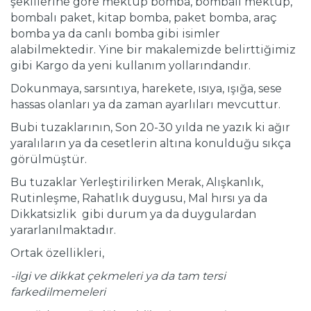
şekillerine göre mektup bomba, bombalı mektup,
bombalı paket, kitap bomba, paket bomba, araç
bomba ya da canlı bomba gibi isimler
alabilmektedir. Yine bir makalemizde belirttiğimiz
gibi Kargo da yeni kullanım yollarındandır.
Dokunmaya, sarsıntıya, harekete, ısıya, ışığa, sese
hassas olanları ya da zaman ayarlıları mevcuttur.
Bubi tuzaklarının, Son 20-30 yılda ne yazık ki ağır
yaralıların ya da cesetlerin altına konulduğu sıkça
görülmüştür.
Bu tuzaklar Yerleştirilirken Merak, Alışkanlık,
Rutinleşme, Rahatlık duygusu, Mal hırsı ya da
Dikkatsizlik gibi durum ya da duygulardan
yararlanılmaktadır.
Ortak özellikleri,
-ilgi ve dikkat çekmeleri ya da tam tersi
farkedilmemeleri