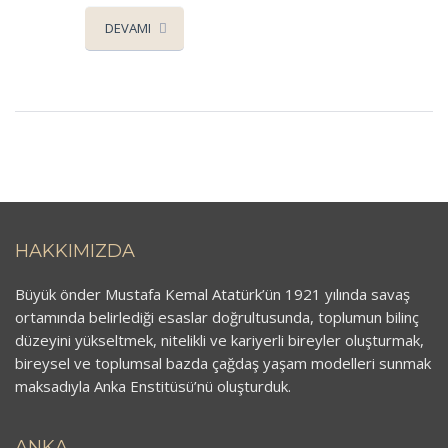
DEVAMI
HAKKIMIZDA
Büyük önder Mustafa Kemal Atatürk’ün 1921 yılında savaş
ortamında belirlediği esaslar doğrultusunda, toplumun bilinç
düzeyini yükseltmek, nitelikli ve kariyerli bireyler oluşturmak,
bireysel ve toplumsal bazda çağdaş yaşam modelleri sunmak
maksadıyla Anka Enstitüsü’nü oluşturduk.
ANKA