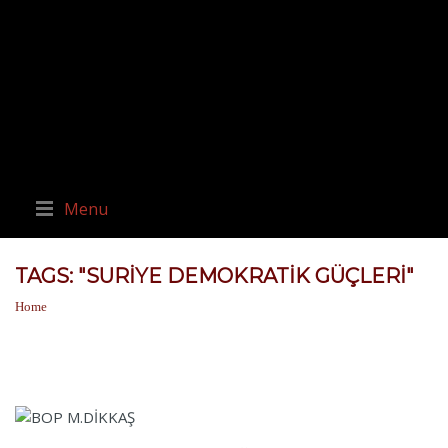
Menu
TAGS: "SURIYE DEMOKRATIK GÜÇLERI"
Home