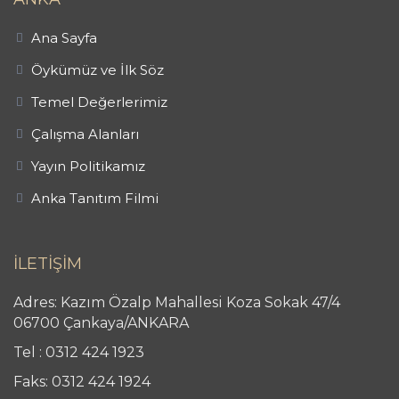
Ana Sayfa
Öykümüz ve İlk Söz
Temel Değerlerimiz
Çalışma Alanları
Yayın Politikamız
Anka Tanıtım Filmi
İLETİŞİM
Adres: Kazım Özalp Mahallesi Koza Sokak 47/4
06700 Çankaya/ANKARA
Tel : 0312 424 1923
Faks: 0312 424 1924