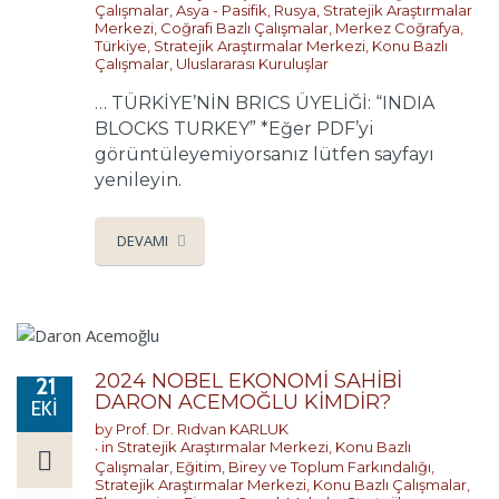
Çalışmalar
,
Asya - Pasifik
,
Rusya
,
Stratejik Araştırmalar
Merkezi
,
Coğrafi Bazlı Çalışmalar
,
Merkez Coğrafya
,
Türkiye
,
Stratejik Araştırmalar Merkezi
,
Konu Bazlı
Çalışmalar
,
Uluslararası Kuruluşlar
… TÜRKİYE’NİN BRICS ÜYELİĞİ: “INDIA
BLOCKS TURKEY” *Eğer PDF’yi
görüntüleyemiyorsanız lütfen sayfayı
yenileyin.
DEVAMI
2024 NOBEL EKONOMİ SAHİBİ
21
DARON ACEMOĞLU KİMDİR?
EKI
by
Prof. Dr. Rıdvan KARLUK
in
Stratejik Araştırmalar Merkezi
,
Konu Bazlı
Çalışmalar
,
Eğitim, Birey ve Toplum Farkındalığı
,
Stratejik Araştırmalar Merkezi
,
Konu Bazlı Çalışmalar
,