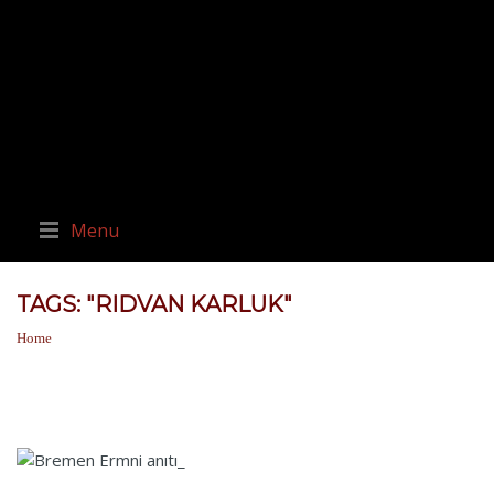
Menu
TAGS: "RIDVAN KARLUK"
Home