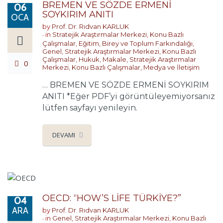
BREMEN VE SÖZDE ERMENİ
06
SOYKIRIM ANITI
OCA
by
Prof. Dr. Rıdvan KARLUK
in
Stratejik Araştırmalar Merkezi
,
Konu Bazlı
Çalışmalar
,
Eğitim, Birey ve Toplum Farkındalığı
,
Genel
,
Stratejik Araştırmalar Merkezi
,
Konu Bazlı
Çalışmalar
,
Hukuk
,
Makale
,
Stratejik Araştırmalar
0
Merkezi
,
Konu Bazlı Çalışmalar
,
Medya ve İletişim
… BREMEN VE SÖZDE ERMENİ SOYKIRIM
ANITI *Eğer PDF’yi görüntüleyemiyorsanız
lütfen sayfayı yenileyin.
DEVAMI
OECD: “HOW’S LİFE TÜRKİYE?”
04
ARA
by
Prof. Dr. Rıdvan KARLUK
in
Genel
,
Stratejik Araştırmalar Merkezi
,
Konu Bazlı