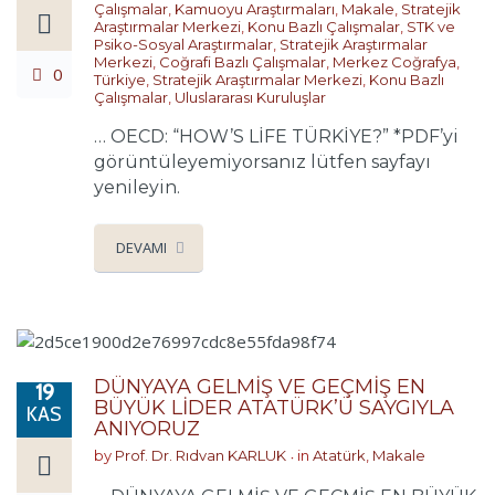
Çalışmalar
,
Kamuoyu Araştırmaları
,
Makale
,
Stratejik
Araştırmalar Merkezi
,
Konu Bazlı Çalışmalar
,
STK ve
Psiko-Sosyal Araştırmalar
,
Stratejik Araştırmalar
Merkezi
,
Coğrafi Bazlı Çalışmalar
,
Merkez Coğrafya
,
0
Türkiye
,
Stratejik Araştırmalar Merkezi
,
Konu Bazlı
Çalışmalar
,
Uluslararası Kuruluşlar
… OECD: “HOW’S LİFE TÜRKİYE?” *PDF’yi
görüntüleyemiyorsanız lütfen sayfayı
yenileyin.
DEVAMI
DÜNYAYA GELMİŞ VE GEÇMİŞ EN
19
BÜYÜK LİDER ATATÜRK’Ü SAYGIYLA
KAS
ANIYORUZ
by
Prof. Dr. Rıdvan KARLUK
in
Atatürk
,
Makale