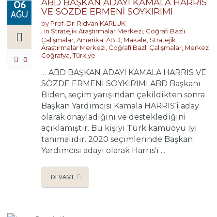
ABD BAŞKAN ADAYI KAMALA HARRIS
06
VE SÖZDE ERMENİ SOYKIRIMI
AĞU
by
Prof. Dr. Rıdvan KARLUK
in
Stratejik Araştırmalar Merkezi
,
Coğrafi Bazlı
Çalışmalar
,
Amerika
,
ABD
,
Makale
,
Stratejik
Araştırmalar Merkezi
,
Coğrafi Bazlı Çalışmalar
,
Merkez
Coğrafya
,
Türkiye
0
… ABD BAŞKAN ADAYI KAMALA HARRIS VE
SÖZDE ERMENİ SOYKIRIMI ABD Başkanı
Biden, seçim yarışından çekildikten sonra
Başkan Yardımcısı Kamala HARRIS‘i aday
olarak onayladığını ve desteklediğini
açıklamıştır. Bu kişiyi Türk kamuoyu iyi
tanımalıdır. 2020 seçimlerinde Başkan
Yardımcısı adayı olarak Harris’i ...
DEVAMI