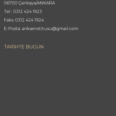
06700 Çankaya/ANKARA
Tel : 0312 424 1923
Faks: 0312 424 1924
E-Posta: ankaenstitusu@gmail.com
TARİHTE BUGÜN