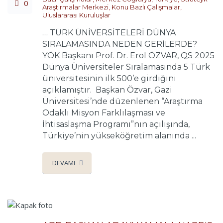
0
Araştırmalar Merkezi
,
Konu Bazlı Çalışmalar
,
Uluslararası Kuruluşlar
… TÜRK ÜNİVERSİTELERİ DÜNYA
SIRALAMASINDA NEDEN GERİLERDE?
YÖK Başkanı Prof. Dr. Erol ÖZVAR, QS 2025
Dünya Üniversiteler Sıralamasında 5 Türk
üniversitesinin ilk 500’e girdiğini
açıklamıştır. Başkan Özvar, Gazi
Üniversitesi’nde düzenlenen “Araştırma
Odaklı Misyon Farklılaşması ve
İhtisaslaşma Programı”nın açılışında,
Türkiye’nin yükseköğretim alanında ...
DEVAMI