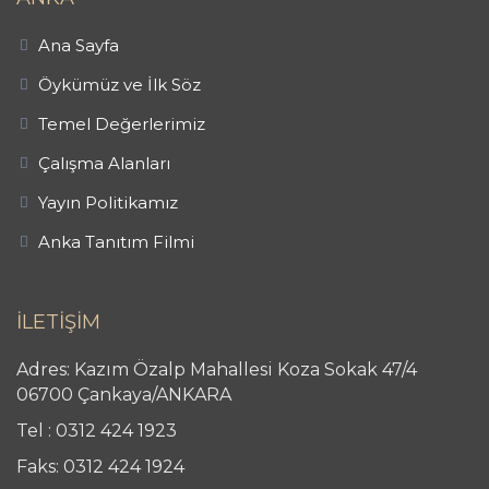
Ana Sayfa
Öykümüz ve İlk Söz
Temel Değerlerimiz
Çalışma Alanları
Yayın Politikamız
Anka Tanıtım Filmi
İLETİŞİM
Adres: Kazım Özalp Mahallesi Koza Sokak 47/4
06700 Çankaya/ANKARA
Tel : 0312 424 1923
Faks: 0312 424 1924