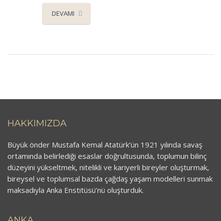
DEVAMI
HAKKIMIZDA
Büyük önder Mustafa Kemal Atatürk’ün 1921 yılında savaş
ortamında belirlediği esaslar doğrultusunda, toplumun bilinç
düzeyini yükseltmek, nitelikli ve kariyerli bireyler oluşturmak,
bireysel ve toplumsal bazda çağdaş yaşam modelleri sunmak
maksadıyla Anka Enstitüsü’nü oluşturduk.
ANKA