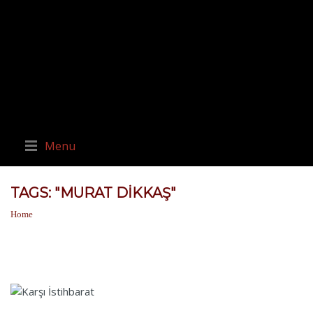
Menu
TAGS: "MURAT DIKKAŞ"
Home