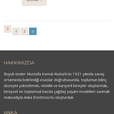
1
2
3
HAKKIMIZDA
Büyük önder Mustafa Kemal Atatürk’ün 1921 yılında savaş
ortamında belirlediği esaslar doğrultusunda, toplumun bilinç
düzeyini yükseltmek, nitelikli ve kariyerli bireyler oluşturmak,
bireysel ve toplumsal bazda çağdaş yaşam modelleri sunmak
maksadıyla Anka Enstitüsü’nü oluşturduk.
ANKA