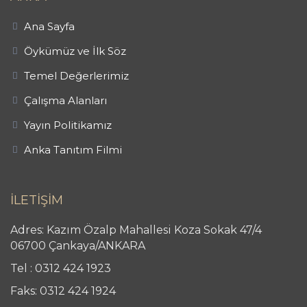
Ana Sayfa
Öykümüz ve İlk Söz
Temel Değerlerimiz
Çalışma Alanları
Yayın Politikamız
Anka Tanıtım Filmi
İLETİŞİM
Adres: Kazım Özalp Mahallesi Koza Sokak 47/4
06700 Çankaya/ANKARA
Tel : 0312 424 1923
Faks: 0312 424 1924