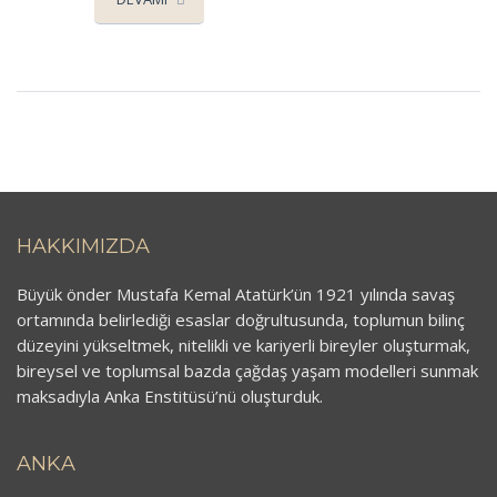
HAKKIMIZDA
Büyük önder Mustafa Kemal Atatürk’ün 1921 yılında savaş
ortamında belirlediği esaslar doğrultusunda, toplumun bilinç
düzeyini yükseltmek, nitelikli ve kariyerli bireyler oluşturmak,
bireysel ve toplumsal bazda çağdaş yaşam modelleri sunmak
maksadıyla Anka Enstitüsü’nü oluşturduk.
ANKA