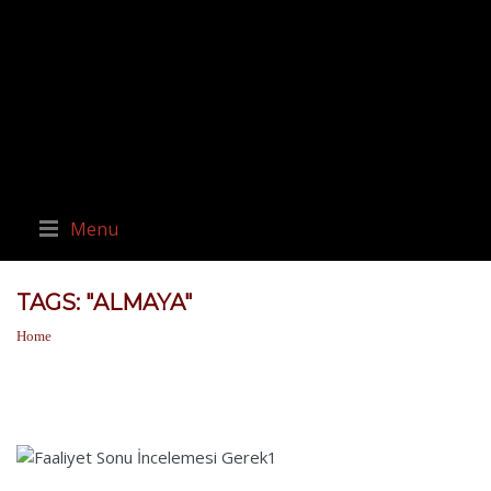
Menu
TAGS: "ALMAYA"
Home