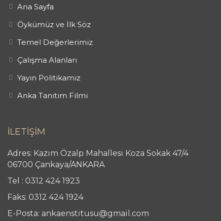
Ana Sayfa
Öykümüz ve İlk Söz
Temel Değerlerimiz
Çalışma Alanları
Yayın Politikamız
Anka Tanıtım Filmi
İLETİŞİM
Adres: Kazım Özalp Mahallesi Koza Sokak 47/4
06700 Çankaya/ANKARA
Tel : 0312 424 1923
Faks: 0312 424 1924
E-Posta: ankaenstitusu@gmail.com