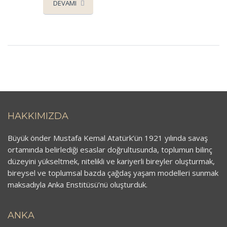
DEVAMI
HAKKIMIZDA
Büyük önder Mustafa Kemal Atatürk’ün 1921 yılında savaş
ortamında belirlediği esaslar doğrultusunda, toplumun bilinç
düzeyini yükseltmek, nitelikli ve kariyerli bireyler oluşturmak,
bireysel ve toplumsal bazda çağdaş yaşam modelleri sunmak
maksadıyla Anka Enstitüsü’nü oluşturduk.
ANKA