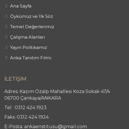
Ana Sayfa
Öykümüz ve İlk Söz
Temel Değerlerimiz
Çalışma Alanları
Yayın Politikamız
Anka Tanıtım Filmi
İLETİŞİM
Adres: Kazım Özalp Mahallesi Koza Sokak 47/4
06700 Çankaya/ANKARA
Tel : 0312 424 1923
Faks: 0312 424 1924
E-Posta: ankaenstitusu@gmail.com