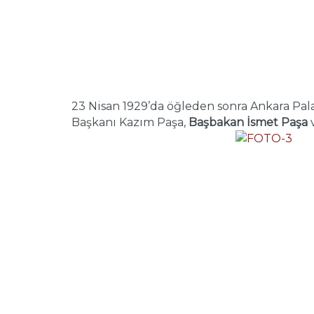
23 Nisan 1929’da öğleden sonra Ankara Pala
Başkanı Kazım Paşa,
Başbakan İsmet Paşa
v