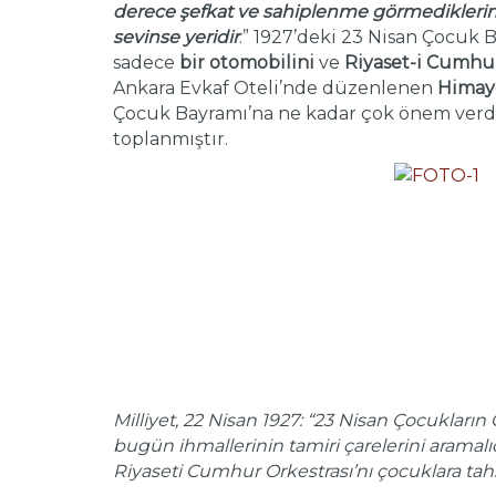
derece şefkat ve sahiplenme görmediklerin
sevinse yeridir
.” 1927’deki 23 Nisan Çocuk
sadece
bir otomobilini
ve
Riyaset-i Cumhur
Ankara Evkaf Oteli’nde düzenlenen
Himaye
Çocuk Bayramı’na ne kadar çok önem verdiğ
toplanmıştır.
Milliyet, 22 Nisan 1927: “23 Nisan Çocukları
bugün ihmallerinin tamiri çarelerini aramalı
Riyaseti Cumhur Orkestrası’nı çocuklara tahsis