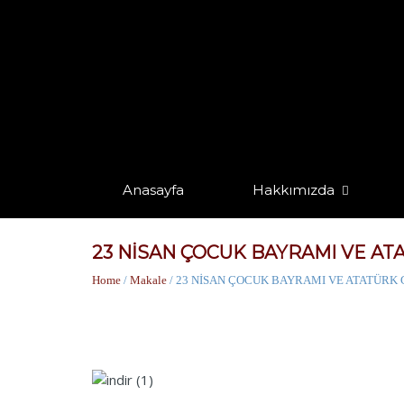
Anasayfa
Hakkımızda
23 NİSAN ÇOCUK BAYRAMI VE AT
Home
/
Makale
/ 23 NİSAN ÇOCUK BAYRAMI VE ATATÜRK