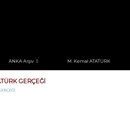
ANKA Arşiv
M. Kemal ATATÜRK
ATÜRK GERÇEĞİ
 GERÇEĞİ