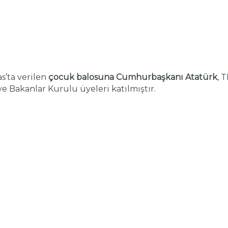
s’ta verilen
çocuk balosuna Cumhurbaşkanı Atatürk
, 
e Bakanlar Kurulu üyeleri katılmıştır.