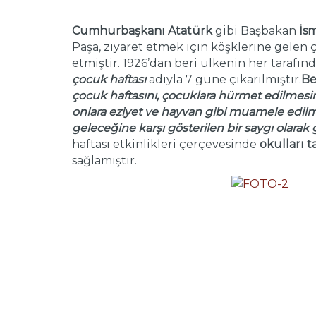
Cumhurbaşkanı Atatürk
gibi Başbakan
İs
Paşa, ziyaret etmek için köşklerine gelen 
etmiştir. 1926’dan beri ülkenin her tarafı
çocuk haftası
adıyla 7 güne çıkarılmıştır.
Be
çocuk haftasını, çocuklara hürmet edilmesini
onlara eziyet ve hayvan gibi muamele edilm
geleceğine karşı gösterilen bir saygı olarak 
haftası etkinlikleri çerçevesinde
okulları t
sağlamıştır.