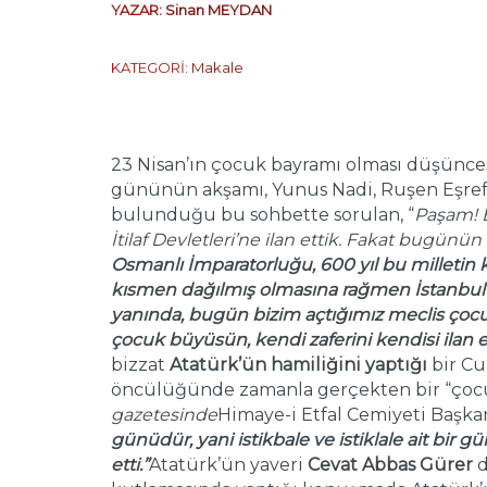
YAZAR:
Sinan MEYDAN
KATEGORİ:
Makale
23 Nisan’ın çocuk bayramı olması düşünces
gününün akşamı, Yunus Nadi, Ruşen Eşref, 
bulunduğu bu sohbette sorulan, “
Paşam! B
İtilaf Devletleri’ne ilan ettik. Fakat bugünün
Osmanlı İmparatorluğu, 600 yıl bu milleti
kısmen dağılmış olmasına rağmen İstanbul
yanında, bugün bizim açtığımız meclis çocu
çocuk büyüsün, kendi zaferini kendisi ilan e
bizzat
Atatürk’ün hamiliğini yaptığı
bir C
öncülüğünde zamanla gerçekten bir “çocuk
gazetesinde
Himaye-i Etfal Cemiyeti Başka
günüdür, yani istikbale ve istiklale ait bi
etti.”
Atatürk’ün yaveri
Cevat Abbas Gürer
d