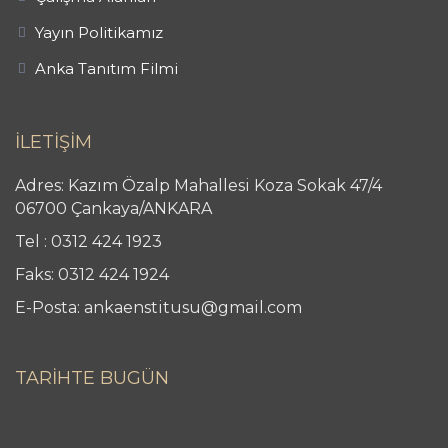
Yayın Politikamız
Anka Tanıtım Filmi
İLETİŞİM
Adres: Kazım Özalp Mahallesi Koza Sokak 47/4
06700 Çankaya/ANKARA
Tel : 0312 424 1923
Faks: 0312 424 1924
E-Posta: ankaenstitusu@gmail.com
TARİHTE BUGÜN