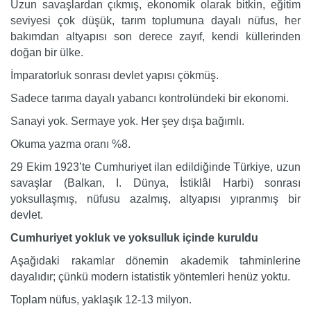
Uzun savaşlardan çıkmış, ekonomik olarak bitkin, eğitim
seviyesi çok düşük, tarım toplumuna dayalı nüfus, her
bakımdan altyapısı son derece zayıf, kendi küllerinden
doğan bir ülke.
İmparatorluk sonrası devlet yapısı çökmüş.
Sadece tarıma dayalı yabancı kontrolündeki bir ekonomi.
Sanayi yok. Sermaye yok. Her şey dışa bağımlı.
Okuma yazma oranı %8.
29 Ekim 1923’te Cumhuriyet ilan edildiğinde Türkiye, uzun
savaşlar (Balkan, I. Dünya, İstiklâl Harbi) sonrası
yoksullaşmış, nüfusu azalmış, altyapısı yıpranmış bir
devlet.
Cumhuriyet yokluk ve yoksulluk içinde kuruldu
Aşağıdaki rakamlar dönemin akademik tahminlerine
dayalıdır; çünkü modern istatistik yöntemleri henüz yoktu.
Toplam nüfus, yaklaşık 12-13 milyon.