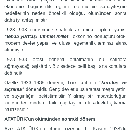
ekonomik bağımsızlık, eğitim reformu ve sanayileşme
hedeflerinin neden öncelikli olduğu, ölümünden sonra
daha iyi anlaşılmıştır.
1923-1938 döneminde stratejik anlamda, toplum yapısı
“tebaa-yurttaş/ ümmet-millet”
eksenine dönüştürülerek,
modern devlet yapısı ve ulusal egemenlik teminat altına
alınmıştır.
1923-1938 arası dönemi anlatmanın bu satırlara
sığmayacağı aşikârdır. Biz sadece belli başlı ana konulara
değindik.
Özetle 1923–1938 dönemi, Türk tarihinin
“kuruluş ve
sıçrama”
dönemidir. Genç devlet uluslararası meşruiyetini
ve saygınlığını pekiştirmiştir. Yıkılmış bir imparatorluğun
küllerinden modern, laik, çağdaş bir ulus-devlet çıkarma
mucizesidir.
ATATÜRK’ün ölümünden sonraki dönem
Aziz ATATÜRK’ün ölümü üzerine 11 Kasım 1938’de