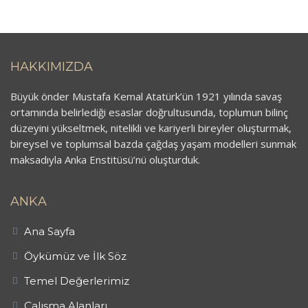
HAKKIMIZDA
Büyük önder Mustafa Kemal Atatürk’ün 1921 yılında savaş
ortamında belirlediği esaslar doğrultusunda, toplumun bilinç
düzeyini yükseltmek, nitelikli ve kariyerli bireyler oluşturmak,
bireysel ve toplumsal bazda çağdaş yaşam modelleri sunmak
maksadıyla Anka Enstitüsü’nü oluşturduk.
ANKA
Ana Sayfa
Öykümüz ve İlk Söz
Temel Değerlerimiz
Çalışma Alanları