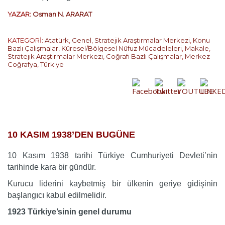
YAZAR:
Osman N. ARARAT
KATEGORİ:
Atatürk
,
Genel
,
Stratejik Araştırmalar Merkezi
,
Konu
Bazlı Çalışmalar
,
Küresel/Bölgesel Nüfuz Mücadeleleri
,
Makale
,
Stratejik Araştırmalar Merkezi
,
Coğrafi Bazlı Çalışmalar
,
Merkez
Coğrafya
,
Türkiye
…
10 KASIM 1938’DEN BUGÜNE
10 Kasım 1938 tarihi Türkiye Cumhuriyeti Devleti’nin
tarihinde kara bir gündür.
Kurucu liderini kaybetmiş bir ülkenin geriye gidişinin
başlangıcı kabul edilmelidir.
1923 Türkiye’sinin genel durumu