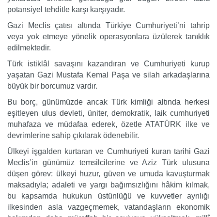
potansiyel tehditle karşı karşıyadır.
Gazi Meclis çatısı altında Türkiye Cumhuriyeti’ni tahrip
veya yok etmeye yönelik operasyonlara üzülerek tanıklık
edilmektedir.
Türk istiklâl savaşını kazandıran ve Cumhuriyeti kurup
yaşatan Gazi Mustafa Kemal Paşa ve silah arkadaşlarına
büyük bir borcumuz vardır.
Bu borç, günümüzde ancak Türk kimliği altında herkesi
eşitleyen ulus devleti, üniter, demokratik, laik cumhuriyeti
muhafaza ve müdafaa ederek, özetle ATATÜRK ilke ve
devrimlerine sahip çıkılarak ödenebilir.
Ülkeyi işgalden kurtaran ve Cumhuriyeti kuran tarihi Gazi
Meclis’in günümüz temsilcilerine ve Aziz Türk ulusuna
düşen görev: ülkeyi huzur, güven ve umuda kavuşturmak
maksadıyla; adaleti ve yargı bağımsızlığını hâkim kılmak,
bu kapsamda hukukun üstünlüğü ve kuvvetler ayrılığı
ilkesinden asla vazgeçmemek, vatandaşların ekonomik