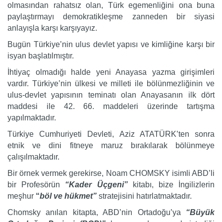
olmasından rahatsız olan, Türk egemenliğini ona buna
paylaştırmayı demokratikleşme zanneden bir siyasi
anlayışla karşı karşıyayız.
Bugün Türkiye’nin ulus devlet yapısı ve kimliğine karşı bir
isyan başlatılmıştır.
İhtiyaç olmadığı halde yeni Anayasa yazma girişimleri
vardır. Türkiye’nin ülkesi ve milleti ile bölünmezliğinin ve
ulus-devlet yapısının teminatı olan Anayasanın ilk dört
maddesi ile 42. 66. maddeleri üzerinde tartışma
yapılmaktadır.
Türkiye Cumhuriyeti Devleti, Aziz ATATÜRK’ten sonra
etnik ve dini fitneye maruz bırakılarak bölünmeye
çalışılmaktadır.
Bir örnek vermek gerekirse, Noam CHOMSKY isimli ABD’li
bir Profesörün
“Kader Üçgeni”
kitabı, bize İngilizlerin
meşhur
“
böl ve hükmet”
stratejisini hatırlatmaktadır.
Chomsky anılan kitapta, ABD’nin Ortadoğu’ya
“Büyük