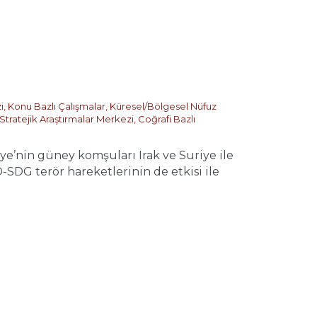
i
,
Konu Bazlı Çalışmalar
,
Küresel/Bölgesel Nüfuz
Stratejik Araştırmalar Merkezi
,
Coğrafi Bazlı
e’nin güney komşuları Irak ve Suriye ile
SDG terör hareketlerinin de etkisi ile