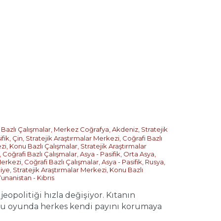
 Bazlı Çalışmalar
,
Merkez Coğrafya
,
Akdeniz
,
Stratejik
ifik
,
Çin
,
Stratejik Araştırmalar Merkezi
,
Coğrafi Bazlı
ezi
,
Konu Bazlı Çalışmalar
,
Stratejik Araştırmalar
,
Coğrafi Bazlı Çalışmalar
,
Asya - Pasifik
,
Orta Asya
,
Merkezi
,
Coğrafi Bazlı Çalışmalar
,
Asya - Pasifik
,
Rusya
,
iye
,
Stratejik Araştırmalar Merkezi
,
Konu Bazlı
unanistan - Kıbrıs
olitiği hızla değişiyor. Kıtanın
n bu oyunda herkes kendi payını korumaya