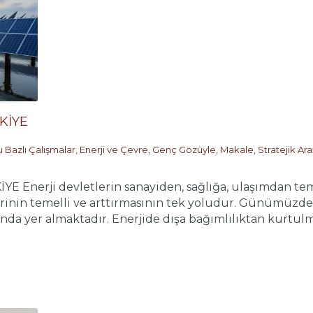
KİYE
 Bazlı Çalışmalar
,
Enerji ve Çevre
,
Genç Gözüyle
,
Makale
,
Stratejik Ar
 Enerji devletlerin sanayiden, sağlığa, ulaşımdan tem
lerinin temelli ve arttırmasının tek yoludur. Günümüzde g
ında yer almaktadır. Enerjide dışa bağımlılıktan kurtulma,