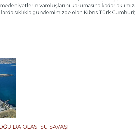
 medeniyetlerin varoluşlarını korumasına kadar aklımı
yıllarda sıklıkla gündemimizde olan Kıbrıs Türk Cumhu
OĞU’DA OLASI SU SAVAŞI