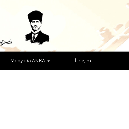
Medyada ANKA
İletişim