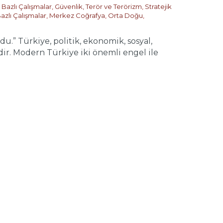
Bazlı Çalışmalar
,
Güvenlik, Terör ve Terörizm
,
Stratejik
azlı Çalışmalar
,
Merkez Coğrafya
,
Orta Doğu
,
 Türkiye, politik, ekonomik, sosyal,
dir. Modern Türkiye iki önemli engel ile