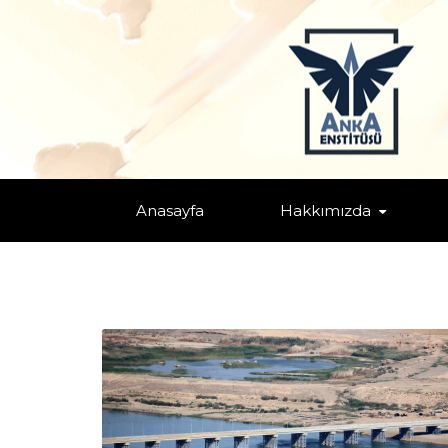
TAGS: "ENERJI"
Anasayfa
Hakkımızda
Home