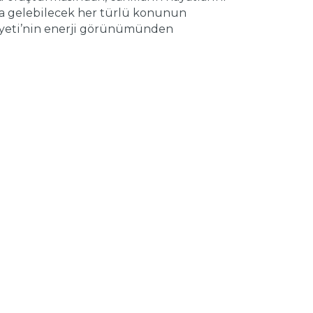
za gelebilecek her türlü konunun
riyeti’nin enerji görünümünden