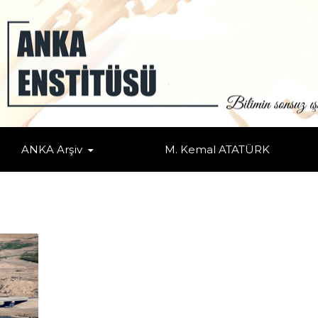
ANKA Arşiv
M. Kemal ATATÜRK