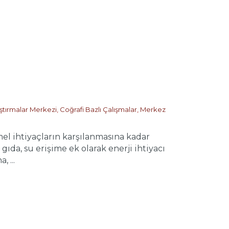
aştırmalar Merkezi
,
Coğrafi Bazlı Çalışmalar
,
Merkez
el ihtiyaçların karşılanmasına kadar
ıda, su erişime ek olarak enerji ihtiyacı
 ...