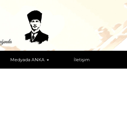
Medyada ANKA
İletişim