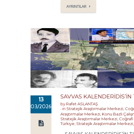
AYRINTILAR
SAVVAS KALENDERİDİS’İN 
13
by
Rafet ASLANTAŞ
03/2026
in
Stratejik Araştırmalar Merkezi
,
Coğr
Araştırmalar Merkezi
,
Konu Bazlı Çalış
Stratejik Araştırmalar Merkezi
,
Coğrafi
Türkiye
,
Stratejik Araştırmalar Merkezi