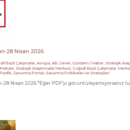
n-28 Nisan 2026
afi Bazlı Çalışmalar
,
Avrupa
,
AB
,
Genel
,
Gündem / Haber
,
Stratejik Ara
Makale
,
Stratejik Araştırmalar Merkezi
,
Coğrafi Bazlı Çalışmalar
,
Merke
Pasifik
,
Savunma Portalı
,
Savunma Politikaları ve Stratejileri
8 Nisan 2026 *Eğer PDF’yi görüntüleyemiyorsanız lütf