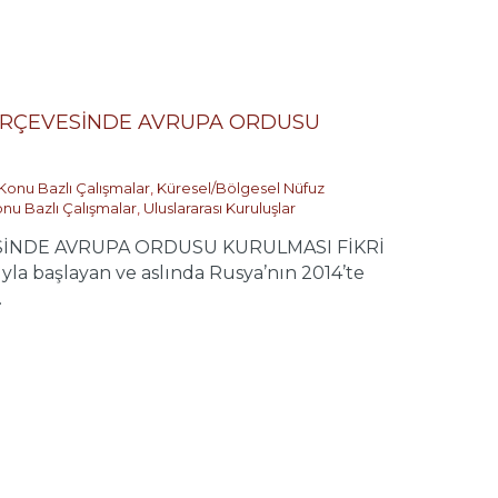
 ÇERÇEVESİNDE AVRUPA ORDUSU
Konu Bazlı Çalışmalar
,
Küresel/Bölgesel Nüfuz
nu Bazlı Çalışmalar
,
Uluslararası Kuruluşlar
ESİNDE AVRUPA ORDUSU KURULMASI FİKRİ
la başlayan ve aslında Rusya’nın 2014’te
.