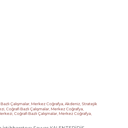
 Bazlı Çalışmalar
,
Merkez Coğrafya
,
Akdeniz
,
Stratejik
ezi
,
Coğrafi Bazlı Çalışmalar
,
Merkez Coğrafya
,
Merkezi
,
Coğrafi Bazlı Çalışmalar
,
Merkez Coğrafya
,