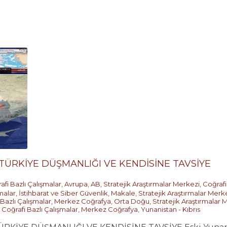
TÜRKİYE DÜŞMANLIĞI VE KENDİSİNE TAVSİYE
afi Bazlı Çalışmalar
,
Avrupa
,
AB
,
Stratejik Araştırmalar Merkezi
,
Coğrafi
malar
,
İstihbarat ve Siber Güvenlik
,
Makale
,
Stratejik Araştırmalar Merk
 Bazlı Çalışmalar
,
Merkez Coğrafya
,
Orta Doğu
,
Stratejik Araştırmalar 
,
Coğrafi Bazlı Çalışmalar
,
Merkez Coğrafya
,
Yunanistan - Kıbrıs