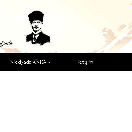
LOJİLER
Medyada ANKA
İletişim