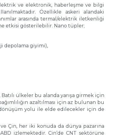
ektrik ve elektronik, haberleşme ve bilgi
lanılmaktadır. Özellikle askeri alandaki
nımlar arasında termal/elektrik iletkenliği
 etkisi gösterilebilir. Nano tüpler;
ji depolama giyimi),
atılı ülkeler bu alanda yarışa girmek için
bağımlılığın azaltılması için az bulunan bu
 dönüşüm yolu ile elde edilecekler için de
 ve Çin, her iki konuda da dünya pazarına
 ABD izlemektedir. Çin’de CNT sektörüne