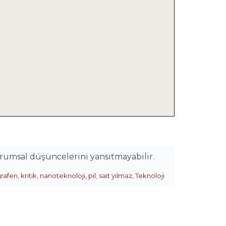
urumsal düşüncelerini yansıtmayabilir.
rafen
,
kritik
,
nanoteknoloji
,
pil
,
sait yılmaz
,
Teknoloji