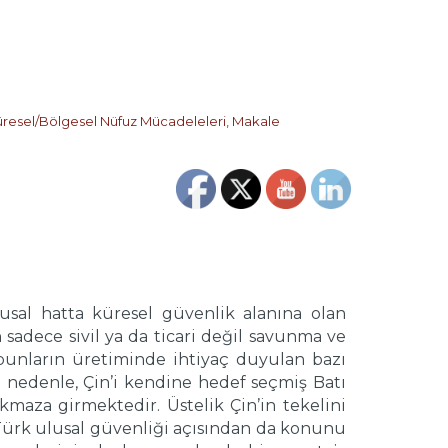
resel/Bölgesel Nüfuz Mücadeleleri
,
Makale
usal hatta küresel güvenlik alanına olan
 sadece sivil ya da ticari değil savunma ve
 bunların üretiminde ihtiyaç duyulan bazı
nedenle, Çin’i kendine hedef seçmiş Batı
kmaza girmektedir. Üstelik Çin’in tekelini
 Türk ulusal güvenliği açısından da konunu