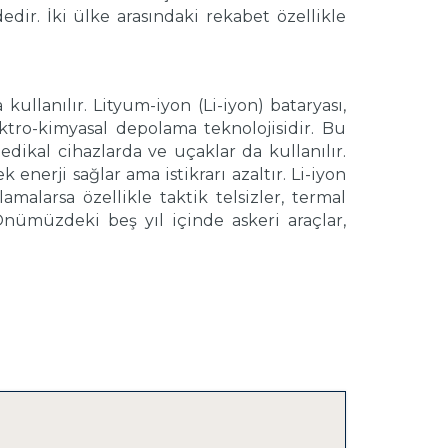
edir. İki ülke arasındaki rekabet özellikle
ullanılır. Lityum-iyon (Li-iyon) bataryası,
ktro-kimyasal depolama teknolojisidir. Bu
medikal cihazlarda ve uçaklar da kullanılır.
nerji sağlar ama istikrarı azaltır. Li-iyon
malarsa özellikle taktik telsizler, termal
. Önümüzdeki beş yıl içinde askeri araçlar,