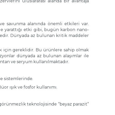
rvlerini uluslararası alanda bir avantaja
ve savunma alanında önemli etkileri var.
e yarattığı etki gibi, bugün karbon nano-
edir. Dünyada az bulunan kritik maddeler
k için gereklidir. Bu ürünlere sahip olmak
evizyonlar dünyada az bulunan alaşımlar ile
lantan ve seryum kullanılmaktadır.
e sistemlerinde.
or ışık ve fosfor kullanımı.
görünmezlik teknolojisinde “beyaz parazit”