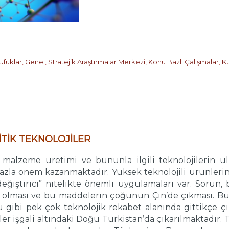
Ufuklar
,
Genel
,
Stratejik Araştırmalar Merkezi
,
Konu Bazlı Çalışmalar
,
Kü
İTİK TEKNOLOJİLER
 malzeme üretimi ve bununla ilgili teknolojilerin ul
fazla önem kazanmaktadır. Yüksek teknolojili ürünlerin
eğiştirici” nitelikte önemli uygulamaları var. Sorun,
 olması ve bu maddelerin çoğunun Çin’de çıkması. Bu 
ğu gibi pek çok teknolojik rekabet alanında gittikçe çı
r işgali altındaki Doğu Türkistan’da çıkarılmaktadır.