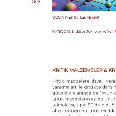
0
YAZAR:
Prof. Dr. Sait YILMAZ
KATEGORİ:
Endüstri, Teknoloji ve Yeni 
…
KRİTİK MALZEMELER & KR
Kritik maddelere dayalı yeni
yansımaları ile gittikçe daha 
güvenlik alanında da “oyun d
kritik maddelerin az bulunur
teknolojisi, tıpkı 5G’de oldu
oluşturduğu bu kritik maddele