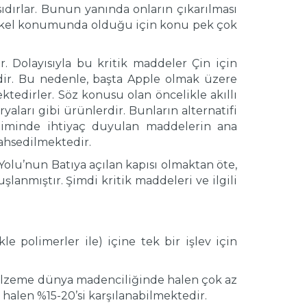
dırlar. Bunun yanında onların çıkarılması
 tekel konumunda olduğu için konu pek çok
 Dolayısıyla bu kritik maddeler Çin için
tedir. Bu nedenle, başta Apple olmak üzere
tedirler. Söz konusu olan öncelikle akıllı
ryaları gibi ürünlerdir. Bunların alternatifi
timinde ihtiyaç duyulan maddelerin ana
bahsedilmektedir.
Yolu’nun Batıya açılan kapısı olmaktan öte,
lanmıştır. Şimdi kritik maddeleri ve ilgili
e polimerler ile) içine tek bir işlev için
 malzeme dünya madenciliğinde halen çok az
 halen %15-20’si karşılanabilmektedir.