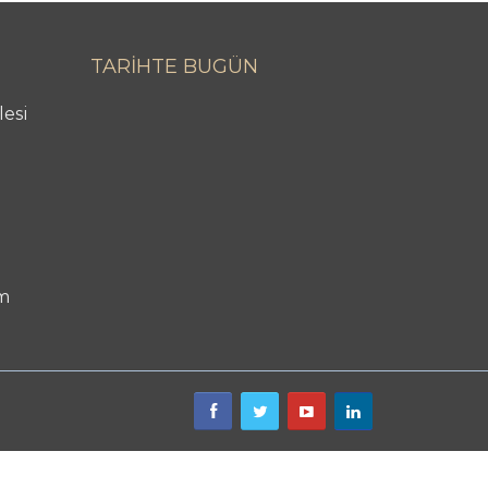
TARİHTE BUGÜN
lesi
m