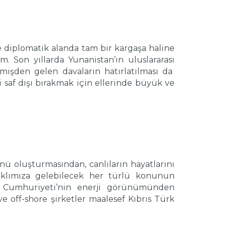
iplomatik alanda tam bir kargaşa haline
Son yıllarda Yunanistan’ın uluslararası
işden gelen davaların hatırlatılması da
saf dışı bırakmak için ellerinde büyük ve
 oluşturmasından, canlıların hayatlarını
aklımıza gelebilecek her türlü konunun
k Cumhuriyeti’nin enerji görünümünden
 off-shore şirketler maalesef Kıbrıs Türk