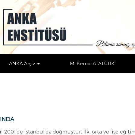
ANKA Arşiv
M. Kemal ATATÜRK
INDA
ül 2001’de İstanbul’da doğmuştur. İlk, orta ve lise eğiti