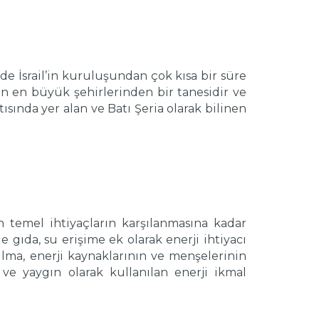
 İsrail’in kuruluşundan çok kısa bir süre
nin en büyük şehirlerinden bir tanesidir ve
ında yer alan ve Batı Şeria olarak bilinen
 temel ihtiyaçların karşılanmasına kadar
 gıda, su erişime ek olarak enerji ihtiyacı
ulma, enerji kaynaklarının ve menşelerinin
 ve yaygın olarak kullanılan enerji ikmal