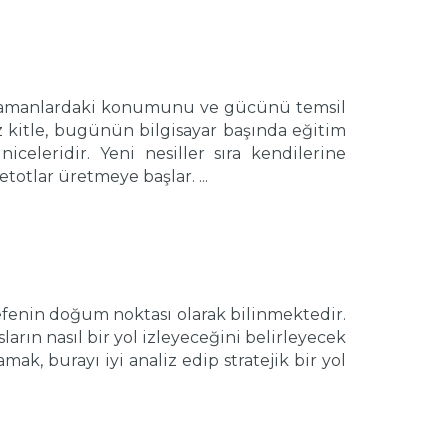
n zamanlardaki konumunu ve gücünü temsil
z kitle, bugünün bilgisayar başında eğitim
niceleridir. Yeni nesiller sıra kendilerine
totlar üretmeye başlar. ...
sefenin doğum noktası olarak bilinmektedir.
arın nasıl bir yol izleyeceğini belirleyecek
, burayı iyi analiz edip stratejik bir yol