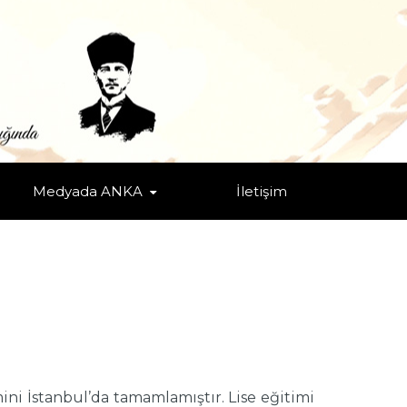
Medyada ANKA
İletişim
mini İstanbul’da tamamlamıştır. Lise eğitimi