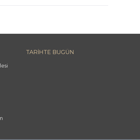
TARİHTE BUGÜN
lesi
m